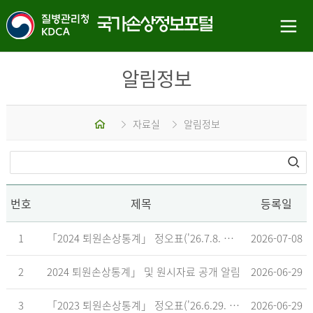
알림정보
홈
자료실
알림정보
번호
제목
등록일
1
「2024 퇴원손상통계」 정오표('26.7.8. 기준)
2026-07-08
2
2024 퇴원손상통계」 및 원시자료 공개 알림
2026-06-29
3
「2023 퇴원손상통계」 정오표('26.6.29. 기준)
2026-06-29