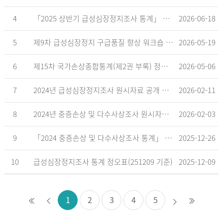
4
「2025 상반기 급성심장정지조사 통계」 공표
2026-06-18
5
제9차 급성심장정지 구급품질 향상 워크숍 개최 안내
2026-05-19
6
제15차 국가손상종합통계(제2권 부록) 정오표('26.5.18. 기준)
2026-05-06
7
2024년 급성심장정지조사 원시자료 공개 알림
2026-02-11
8
2024년 중증손상 및 다수사상조사 원시자료 공개 알림
2026-02-03
9
「2024 중증손상 및 다수사상조사 통계」 공표
2025-12-26
10
급성심장정지조사 통계 정오표(251209 기준)
2025-12-09
1
2
3
4
5