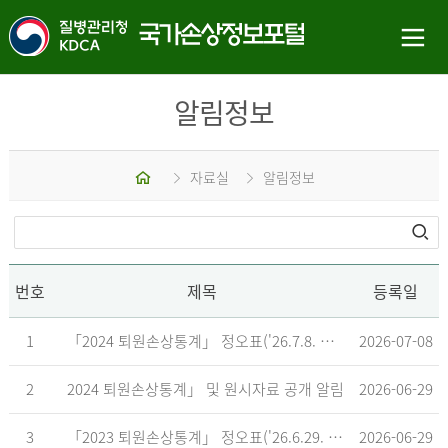
알림정보
홈
자료실
알림정보
번호
제목
등록일
1
「2024 퇴원손상통계」 정오표('26.7.8. 기준)
2026-07-08
2
2024 퇴원손상통계」 및 원시자료 공개 알림
2026-06-29
3
「2023 퇴원손상통계」 정오표('26.6.29. 기준)
2026-06-29