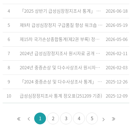
4
「2025 상반기 급성심장정지조사 통계」 공표
2026-06-18
5
제9차 급성심장정지 구급품질 향상 워크숍 개최 안내
2026-05-19
6
제15차 국가손상종합통계(제2권 부록) 정오표('26.5.18. 기준)
2026-05-06
7
2024년 급성심장정지조사 원시자료 공개 알림
2026-02-11
8
2024년 중증손상 및 다수사상조사 원시자료 공개 알림
2026-02-03
9
「2024 중증손상 및 다수사상조사 통계」 공표
2025-12-26
10
급성심장정지조사 통계 정오표(251209 기준)
2025-12-09
1
2
3
4
5