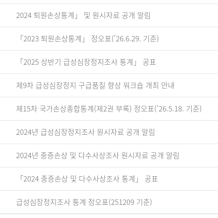
2024 퇴원손상통계」 및 원시자료 공개 알림
「2023 퇴원손상통계」 정오표('26.6.29. 기준)
「2025 상반기 급성심장정지조사 통계」 공표
제9차 급성심장정지 구급품질 향상 워크숍 개최 안내
제15차 국가손상종합통계(제2권 부록) 정오표('26.5.18. 기준)
2024년 급성심장정지조사 원시자료 공개 알림
2024년 중증손상 및 다수사상조사 원시자료 공개 알림
「2024 중증손상 및 다수사상조사 통계」 공표
급성심장정지조사 통계 정오표(251209 기준)