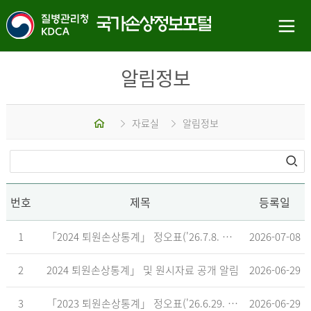
알림정보
홈
자료실
알림정보
번호
제목
등록일
1
「2024 퇴원손상통계」 정오표('26.7.8. 기준)
2026-07-08
2
2024 퇴원손상통계」 및 원시자료 공개 알림
2026-06-29
3
「2023 퇴원손상통계」 정오표('26.6.29. 기준)
2026-06-29