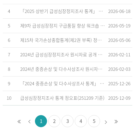
4
「2025 상반기 급성심장정지조사 통계」 공표
2026-06-18
5
제9차 급성심장정지 구급품질 향상 워크숍 개최 안내
2026-05-19
6
제15차 국가손상종합통계(제2권 부록) 정오표('26.5.18. 기준)
2026-05-06
7
2024년 급성심장정지조사 원시자료 공개 알림
2026-02-11
8
2024년 중증손상 및 다수사상조사 원시자료 공개 알림
2026-02-03
9
「2024 중증손상 및 다수사상조사 통계」 공표
2025-12-26
10
급성심장정지조사 통계 정오표(251209 기준)
2025-12-09
1
2
3
4
5