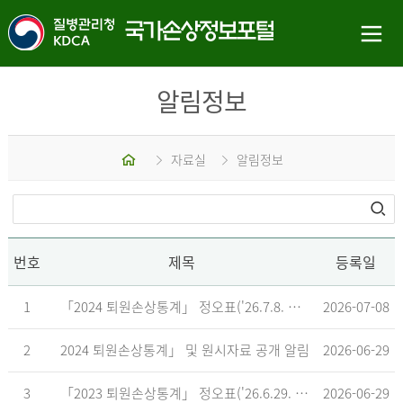
알림정보
홈
자료실
알림정보
번호
제목
등록일
1
「2024 퇴원손상통계」 정오표('26.7.8. 기준)
2026-07-08
2
2024 퇴원손상통계」 및 원시자료 공개 알림
2026-06-29
3
「2023 퇴원손상통계」 정오표('26.6.29. 기준)
2026-06-29