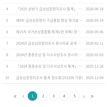
4
「2025 상반기 급성심장정지조사 통계」 공표
2026-06-18
5
제9차 급성심장정지 구급품질 향상 워크숍 개최 안내
2026-05-19
6
제15차 국가손상종합통계(제2권 부록) 정오표('26.5.18. 기준)
2026-05-06
7
2024년 급성심장정지조사 원시자료 공개 알림
2026-02-11
8
2024년 중증손상 및 다수사상조사 원시자료 공개 알림
2026-02-03
9
「2024 중증손상 및 다수사상조사 통계」 공표
2025-12-26
10
급성심장정지조사 통계 정오표(251209 기준)
2025-12-09
1
2
3
4
5