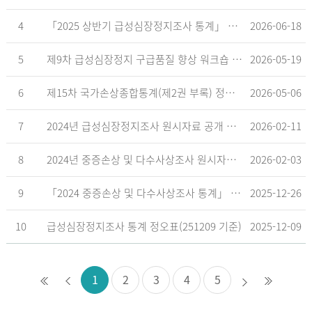
4
「2025 상반기 급성심장정지조사 통계」 공표
2026-06-18
5
제9차 급성심장정지 구급품질 향상 워크숍 개최 안내
2026-05-19
6
제15차 국가손상종합통계(제2권 부록) 정오표('26.5.18. 기준)
2026-05-06
7
2024년 급성심장정지조사 원시자료 공개 알림
2026-02-11
8
2024년 중증손상 및 다수사상조사 원시자료 공개 알림
2026-02-03
9
「2024 중증손상 및 다수사상조사 통계」 공표
2025-12-26
10
급성심장정지조사 통계 정오표(251209 기준)
2025-12-09
1
2
3
4
5