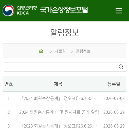
알림정보
홈
자료실
알림정보
번호
제목
등록일
1
「2024 퇴원손상통계」 정오표('26.7.8. 기준)
2026-07-08
2
2024 퇴원손상통계」 및 원시자료 공개 알림
2026-06-29
3
「2023 퇴원손상통계」 정오표('26.6.29. 기준)
2026-06-29