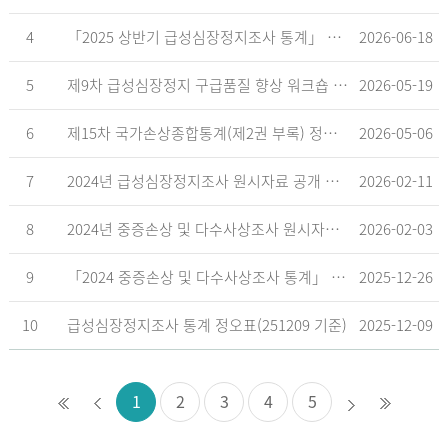
4
「2025 상반기 급성심장정지조사 통계」 공표
2026-06-18
5
제9차 급성심장정지 구급품질 향상 워크숍 개최 안내
2026-05-19
6
제15차 국가손상종합통계(제2권 부록) 정오표('26.5.18. 기준)
2026-05-06
7
2024년 급성심장정지조사 원시자료 공개 알림
2026-02-11
8
2024년 중증손상 및 다수사상조사 원시자료 공개 알림
2026-02-03
9
「2024 중증손상 및 다수사상조사 통계」 공표
2025-12-26
10
급성심장정지조사 통계 정오표(251209 기준)
2025-12-09
1
2
3
4
5