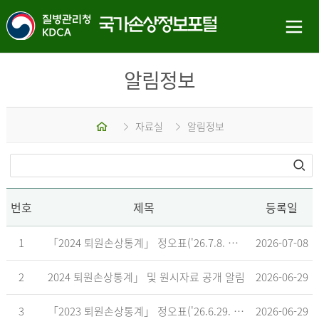
알림정보
홈
자료실
알림정보
번호
제목
등록일
1
「2024 퇴원손상통계」 정오표('26.7.8. 기준)
2026-07-08
2
2024 퇴원손상통계」 및 원시자료 공개 알림
2026-06-29
3
「2023 퇴원손상통계」 정오표('26.6.29. 기준)
2026-06-29