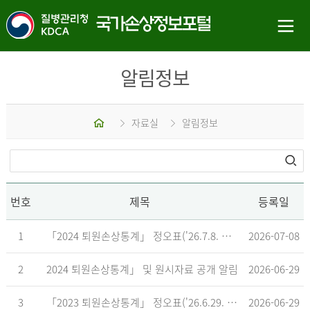
알림정보
홈
자료실
알림정보
번호
제목
등록일
1
「2024 퇴원손상통계」 정오표('26.7.8. 기준)
2026-07-08
2
2024 퇴원손상통계」 및 원시자료 공개 알림
2026-06-29
3
「2023 퇴원손상통계」 정오표('26.6.29. 기준)
2026-06-29