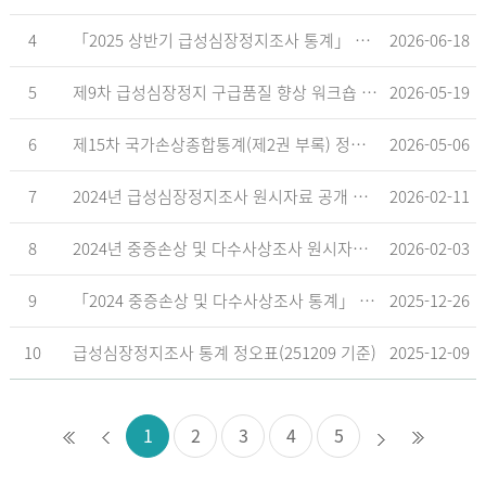
4
「2025 상반기 급성심장정지조사 통계」 공표
2026-06-18
5
제9차 급성심장정지 구급품질 향상 워크숍 개최 안내
2026-05-19
6
제15차 국가손상종합통계(제2권 부록) 정오표('26.5.18. 기준)
2026-05-06
7
2024년 급성심장정지조사 원시자료 공개 알림
2026-02-11
8
2024년 중증손상 및 다수사상조사 원시자료 공개 알림
2026-02-03
9
「2024 중증손상 및 다수사상조사 통계」 공표
2025-12-26
10
급성심장정지조사 통계 정오표(251209 기준)
2025-12-09
1
2
3
4
5