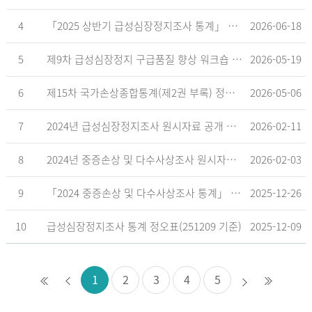
4
「2025 상반기 급성심장정지조사 통계」 공표
2026-06-18
5
제9차 급성심장정지 구급품질 향상 워크숍 개최 안내
2026-05-19
6
제15차 국가손상종합통계(제2권 부록) 정오표('26.5.18. 기준)
2026-05-06
7
2024년 급성심장정지조사 원시자료 공개 알림
2026-02-11
8
2024년 중증손상 및 다수사상조사 원시자료 공개 알림
2026-02-03
9
「2024 중증손상 및 다수사상조사 통계」 공표
2025-12-26
10
급성심장정지조사 통계 정오표(251209 기준)
2025-12-09
1
2
3
4
5