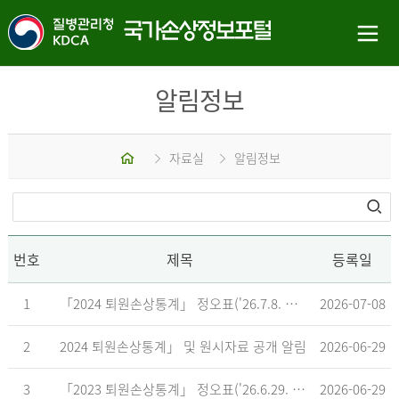
알림정보
홈
자료실
알림정보
번호
제목
등록일
1
「2024 퇴원손상통계」 정오표('26.7.8. 기준)
2026-07-08
2
2024 퇴원손상통계」 및 원시자료 공개 알림
2026-06-29
3
「2023 퇴원손상통계」 정오표('26.6.29. 기준)
2026-06-29