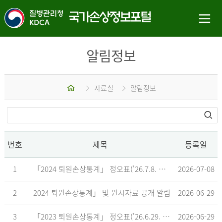
알림정보
홈
자료실
알림정보
번호
제목
등록일
1
「2024 퇴원손상통계」 정오표('26.7.8. 기준)
2026-07-08
2
2024 퇴원손상통계」 및 원시자료 공개 알림
2026-06-29
3
「2023 퇴원손상통계」 정오표('26.6.29. 기준)
2026-06-29