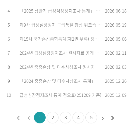
4
「2025 상반기 급성심장정지조사 통계」 공표
2026-06-18
5
제9차 급성심장정지 구급품질 향상 워크숍 개최 안내
2026-05-19
6
제15차 국가손상종합통계(제2권 부록) 정오표('26.5.18. 기준)
2026-05-06
7
2024년 급성심장정지조사 원시자료 공개 알림
2026-02-11
8
2024년 중증손상 및 다수사상조사 원시자료 공개 알림
2026-02-03
9
「2024 중증손상 및 다수사상조사 통계」 공표
2025-12-26
10
급성심장정지조사 통계 정오표(251209 기준)
2025-12-09
1
2
3
4
5