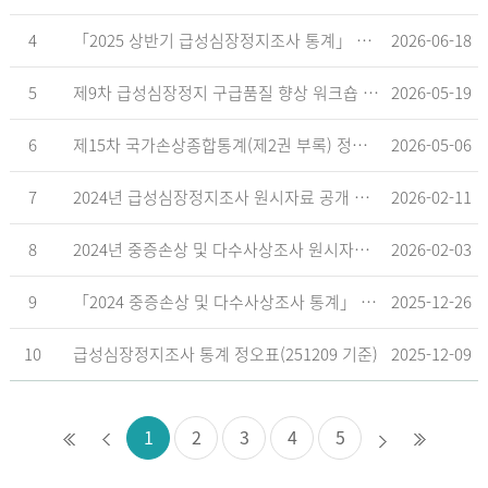
4
「2025 상반기 급성심장정지조사 통계」 공표
2026-06-18
5
제9차 급성심장정지 구급품질 향상 워크숍 개최 안내
2026-05-19
6
제15차 국가손상종합통계(제2권 부록) 정오표('26.5.18. 기준)
2026-05-06
7
2024년 급성심장정지조사 원시자료 공개 알림
2026-02-11
8
2024년 중증손상 및 다수사상조사 원시자료 공개 알림
2026-02-03
9
「2024 중증손상 및 다수사상조사 통계」 공표
2025-12-26
10
급성심장정지조사 통계 정오표(251209 기준)
2025-12-09
1
2
3
4
5