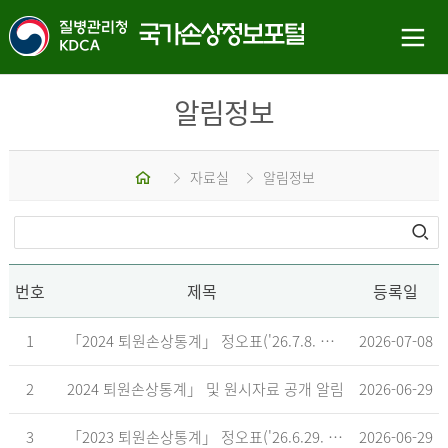
알림정보
홈
자료실
알림정보
번호
제목
등록일
1
「2024 퇴원손상통계」 정오표('26.7.8. 기준)
2026-07-08
2
2024 퇴원손상통계」 및 원시자료 공개 알림
2026-06-29
3
「2023 퇴원손상통계」 정오표('26.6.29. 기준)
2026-06-29