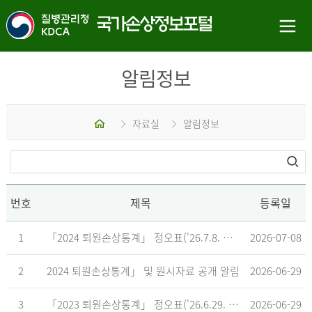
알림정보
홈
자료실
알림정보
번호
제목
등록일
1
「2024 퇴원손상통계」 정오표('26.7.8. 기준)
2026-07-08
2
2024 퇴원손상통계」 및 원시자료 공개 알림
2026-06-29
3
「2023 퇴원손상통계」 정오표('26.6.29. 기준)
2026-06-29