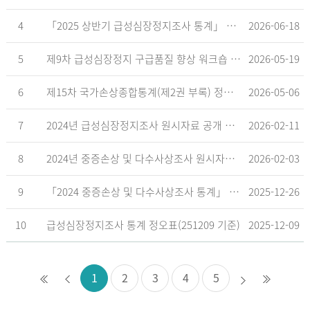
4
「2025 상반기 급성심장정지조사 통계」 공표
2026-06-18
5
제9차 급성심장정지 구급품질 향상 워크숍 개최 안내
2026-05-19
6
제15차 국가손상종합통계(제2권 부록) 정오표('26.5.18. 기준)
2026-05-06
7
2024년 급성심장정지조사 원시자료 공개 알림
2026-02-11
8
2024년 중증손상 및 다수사상조사 원시자료 공개 알림
2026-02-03
9
「2024 중증손상 및 다수사상조사 통계」 공표
2025-12-26
10
급성심장정지조사 통계 정오표(251209 기준)
2025-12-09
1
2
3
4
5