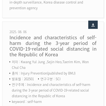
in-depth surveillance, Korea disease control and
prevention agency
2025. 08. 06
Incidence and characteristics of self-
harm during the 3-year period of
COVID-19-related social distancing in
the Republic of Korea
저자 : Kwang Yul Jung ,Sejin Heo,Taerim Kim, Won
Chul Cha
출처 : Injury Prevention(published by BMJ)
발표월 : 202501
연구구분 : SCI
연구주제 : Incidence and characteristics of self-harm
during the 3-year period of COVID-19-related social
distancing in the Republic of Korea
keyword :
self-harm