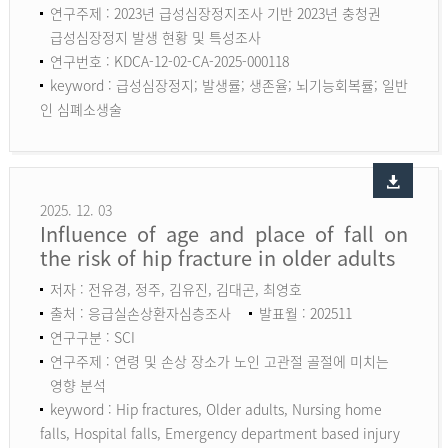
연구주제 : 2023년 급성심장정지조사 기반 2023년 충청권
급성심장정지 발생 현황 및 특성조사
연구번호 : KDCA-12-02-CA-2025-000118
keyword :
급성심장정지; 발생률; 생존율; 뇌기능회복률; 일반
인 심폐소생술
2025. 12. 03
Influence of age and place of fall on
the risk of hip fracture in older adults
저자 : 전유경, 정주, 김유진, 김대곤, 최영호
출처 : 응급실손상환자심층조사
발표월 : 202511
연구구분 : SCI
연구주제 : 연령 및 손상 장소가 노인 고관절 골절에 미치는
영향 분석
keyword :
Hip fractures, Older adults, Nursing home
falls, Hospital falls, Emergency department based injury