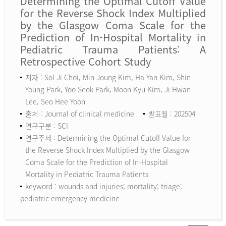
Determining the Optimal Cutoff Value
for the Reverse Shock Index Multiplied
by the Glasgow Coma Scale for the
Prediction of In-Hospital Mortality in
Pediatric Trauma Patients: A
Retrospective Cohort Study
저자 : Sol Ji Choi, Min Joung Kim, Ha Yan Kim, Shin
Young Park, Yoo Seok Park, Moon Kyu Kim, Ji Hwan
Lee, Seo Hee Yoon
출처 : Journal of clinical medicine
발표월 : 202504
연구구분 : SCI
연구주제 : Determining the Optimal Cutoff Value for
the Reverse Shock Index Multiplied by the Glasgow
Coma Scale for the Prediction of In-Hospital
Mortality in Pediatric Trauma Patients
keyword :
wounds and injuries; mortality; triage;
pediatric emergency medicine