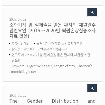
2025. 07. 17
소화기계 암 절제술을 받은 환자의 재원일수
관련요인 (2016～2020년 퇴원손상심층조사
자료 활용)
저자 : 김태성
출처 : 제주대학교 보건복지대학원
발표월 : 202308
연구구분 : 학위논문
연구주제 : 소화기계 암 절제술을 받은 환자의 재원일수 관
련요인
keyword :
Digestive cancer, Length of stay, Charlson’s
comorbidity index
2025. 06. 13
The Gender Distribution and