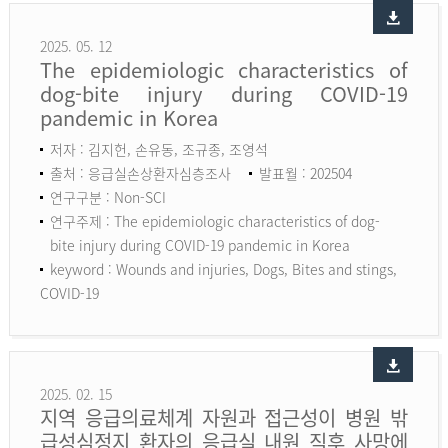
2025. 05. 12
The epidemiologic characteristics of
dog-bite injury during COVID-19
pandemic in Korea
저자 : 김지헌, 손유동, 조규종, 조영석
출처 : 응급실손상환자심층조사
발표월 : 202504
연구구분 : Non-SCI
연구주제 : The epidemiologic characteristics of dog-
bite injury during COVID-19 pandemic in Korea
keyword :
Wounds and injuries, Dogs, Bites and stings,
COVID-19
2025. 02. 15
지역 응급의료체계 자원과 접근성이 병원 밖
급성심정지 환자의 응급실 내원 직후 사망에