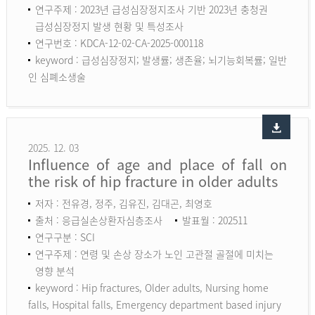
연구주제 : 2023년 급성심장정지조사 기반 2023년 충청권
급성심장정지 발생 현황 및 특성조사
연구번호 : KDCA-12-02-CA-2025-000118
keyword :
급성심장정지; 발생률; 생존율; 뇌기능회복률; 일반
인 심폐소생술
2025. 12. 03
Influence of age and place of fall on
the risk of hip fracture in older adults
저자 : 전유경, 정주, 김유진, 김대곤, 최영호
출처 : 응급실손상환자심층조사
발표월 : 202511
연구구분 : SCI
연구주제 : 연령 및 손상 장소가 노인 고관절 골절에 미치는
영향 분석
keyword :
Hip fractures, Older adults, Nursing home
falls, Hospital falls, Emergency department based injury