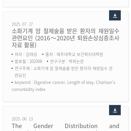
2025. 07. 17
소화기계 암 절제술을 받은 환자의 재원일수
관련요인 (2016～2020년 퇴원손상심층조사
자료 활용)
저자 : 김태성
출처 : 제주대학교 보건복지대학원
발표월 : 202308
연구구분 : 학위논문
연구주제 : 소화기계 암 절제술을 받은 환자의 재원일수 관
련요인
keyword :
Digestive cancer, Length of stay, Charlson’s
comorbidity index
2025. 06. 13
The Gender Distribution and