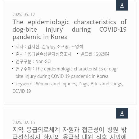
2025. 05. 12
The epidemiologic characteristics of
dog-bite injury during COVID-19
pandemic in Korea
저자 : 김지헌, 손유동, 조규종, 조영석
출처 : 응급실손상환자심층조사
발표월 : 202504
연구구분 : Non-SCI
연구주제 : The epidemiologic characteristics of dog-
bite injury during COVID-19 pandemic in Korea
keyword :
Wounds and injuries, Dogs, Bites and stings,
COVID-19
2025. 02. 15
지역 응급의료체계 자원과 접근성이 병원 밖
급성심정지 환자의 응급실 내원 직후 사망에