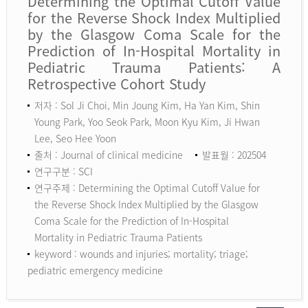
Determining the Optimal Cutoff Value
for the Reverse Shock Index Multiplied
by the Glasgow Coma Scale for the
Prediction of In-Hospital Mortality in
Pediatric Trauma Patients: A
Retrospective Cohort Study
저자 : Sol Ji Choi, Min Joung Kim, Ha Yan Kim, Shin
Young Park, Yoo Seok Park, Moon Kyu Kim, Ji Hwan
Lee, Seo Hee Yoon
출처 : Journal of clinical medicine
발표월 : 202504
연구구분 : SCI
연구주제 : Determining the Optimal Cutoff Value for
the Reverse Shock Index Multiplied by the Glasgow
Coma Scale for the Prediction of In-Hospital
Mortality in Pediatric Trauma Patients
keyword :
wounds and injuries; mortality; triage;
pediatric emergency medicine