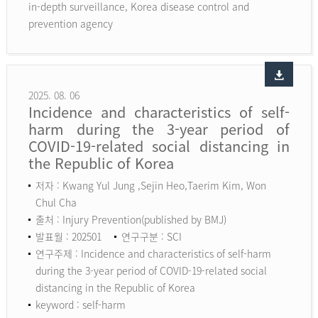
in-depth surveillance, Korea disease control and
prevention agency
2025. 08. 06
Incidence and characteristics of self-
harm during the 3-year period of
COVID-19-related social distancing in
the Republic of Korea
저자 : Kwang Yul Jung ,Sejin Heo,Taerim Kim, Won
Chul Cha
출처 : Injury Prevention(published by BMJ)
발표월 : 202501
연구구분 : SCI
연구주제 : Incidence and characteristics of self-harm
during the 3-year period of COVID-19-related social
distancing in the Republic of Korea
keyword :
self-harm