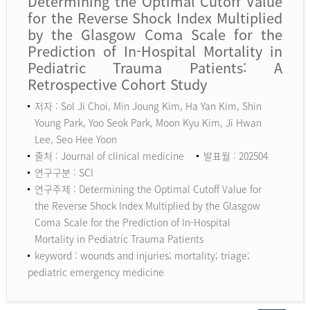
Determining the Optimal Cutoff Value
for the Reverse Shock Index Multiplied
by the Glasgow Coma Scale for the
Prediction of In-Hospital Mortality in
Pediatric Trauma Patients: A
Retrospective Cohort Study
저자 : Sol Ji Choi, Min Joung Kim, Ha Yan Kim, Shin
Young Park, Yoo Seok Park, Moon Kyu Kim, Ji Hwan
Lee, Seo Hee Yoon
출처 : Journal of clinical medicine
발표월 : 202504
연구구분 : SCI
연구주제 : Determining the Optimal Cutoff Value for
the Reverse Shock Index Multiplied by the Glasgow
Coma Scale for the Prediction of In-Hospital
Mortality in Pediatric Trauma Patients
keyword :
wounds and injuries; mortality; triage;
pediatric emergency medicine