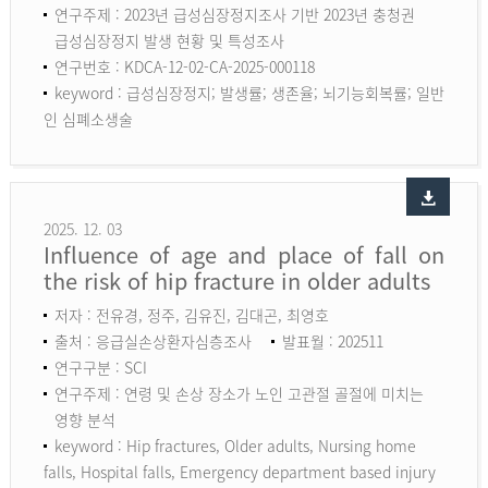
연구주제 : 2023년 급성심장정지조사 기반 2023년 충청권
급성심장정지 발생 현황 및 특성조사
연구번호 : KDCA-12-02-CA-2025-000118
keyword :
급성심장정지; 발생률; 생존율; 뇌기능회복률; 일반
인 심폐소생술
2025. 12. 03
Influence of age and place of fall on
the risk of hip fracture in older adults
저자 : 전유경, 정주, 김유진, 김대곤, 최영호
출처 : 응급실손상환자심층조사
발표월 : 202511
연구구분 : SCI
연구주제 : 연령 및 손상 장소가 노인 고관절 골절에 미치는
영향 분석
keyword :
Hip fractures, Older adults, Nursing home
falls, Hospital falls, Emergency department based injury