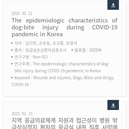
2025. 05. 12
The epidemiologic characteristics of
dog-bite injury during COVID-19
pandemic in Korea
저자 : 김지헌, 손유동, 조규종, 조영석
출처 : 응급실손상환자심층조사
발표월 : 202504
연구구분 : Non-SCI
연구주제 : The epidemiologic characteristics of dog-
bite injury during COVID-19 pandemic in Korea
keyword :
Wounds and injuries, Dogs, Bites and stings,
COVID-19
2025. 02. 15
지역 응급의료체계 자원과 접근성이 병원 밖
급성심정지 환자의 응급실 내원 직후 사망에