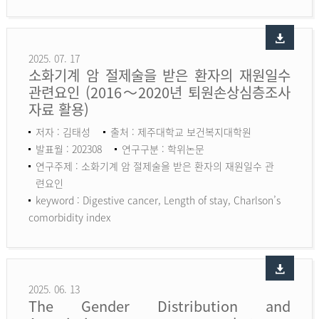
2025. 07. 17
소화기계 암 절제술을 받은 환자의 재원일수
관련요인 (2016～2020년 퇴원손상심층조사
자료 활용)
저자 : 김태성
출처 : 제주대학교 보건복지대학원
발표월 : 202308
연구구분 : 학위논문
연구주제 : 소화기계 암 절제술을 받은 환자의 재원일수 관
련요인
keyword :
Digestive cancer, Length of stay, Charlson’s
comorbidity index
2025. 06. 13
The Gender Distribution and