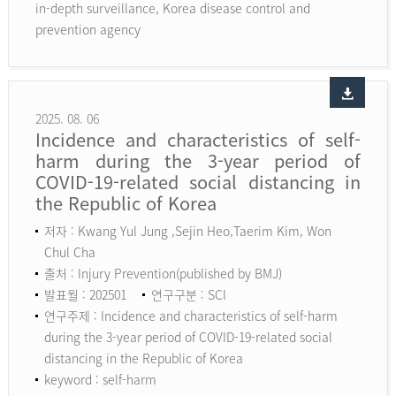
in-depth surveillance, Korea disease control and
prevention agency
2025. 08. 06
Incidence and characteristics of self-
harm during the 3-year period of
COVID-19-related social distancing in
the Republic of Korea
저자 : Kwang Yul Jung ,Sejin Heo,Taerim Kim, Won
Chul Cha
출처 : Injury Prevention(published by BMJ)
발표월 : 202501
연구구분 : SCI
연구주제 : Incidence and characteristics of self-harm
during the 3-year period of COVID-19-related social
distancing in the Republic of Korea
keyword :
self-harm