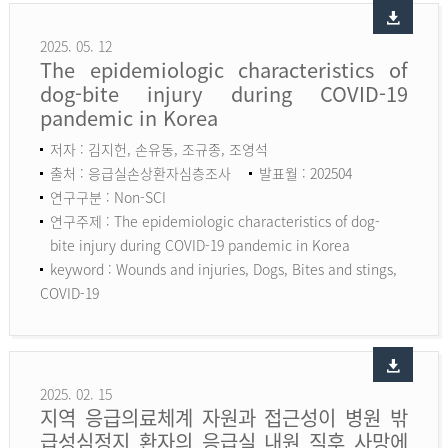
2025. 05. 12
The epidemiologic characteristics of
dog-bite injury during COVID-19
pandemic in Korea
저자 : 김지헌, 손유동, 조규종, 조영석
출처 : 응급실손상환자심층조사
발표월 : 202504
연구구분 : Non-SCI
연구주제 : The epidemiologic characteristics of dog-
bite injury during COVID-19 pandemic in Korea
keyword :
Wounds and injuries, Dogs, Bites and stings,
COVID-19
2025. 02. 15
지역 응급의료체계 자원과 접근성이 병원 밖
급성심정지 환자의 응급실 내원 직후 사망에