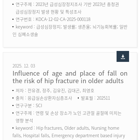
연구주제 : 2023년 급성심장정지조사 기반 2023년 충청권
급성심장정지 발생 현황 및 특성조사
연구번호 : KDCA-12-02-CA-2025-000118
keyword :
급성심장정지; 발생률; 생존율; 뇌기능회복률; 일반
인 심폐소생술
2025. 12. 03
Influence of age and place of fall on
the risk of hip fracture in older adults
저자 : 전유경, 정주, 김유진, 김대곤, 최영호
출처 : 응급실손상환자심층조사
발표월 : 202511
연구구분 : SCI
연구주제 : 연령 및 손상 장소가 노인 고관절 골절에 미치는
영향 분석
keyword :
Hip fractures, Older adults, Nursing home
falls, Hospital falls, Emergency department based injury