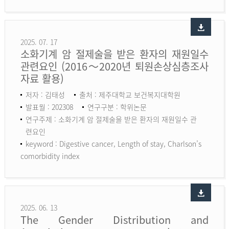
2025. 07. 17
소화기계 암 절제술을 받은 환자의 재원일수
관련요인 (2016～2020년 퇴원손상심층조사
자료 활용)
저자 : 김태성
출처 : 제주대학교 보건복지대학원
발표월 : 202308
연구구분 : 학위논문
연구주제 : 소화기계 암 절제술을 받은 환자의 재원일수 관
련요인
keyword :
Digestive cancer, Length of stay, Charlson’s
comorbidity index
2025. 06. 13
The Gender Distribution and