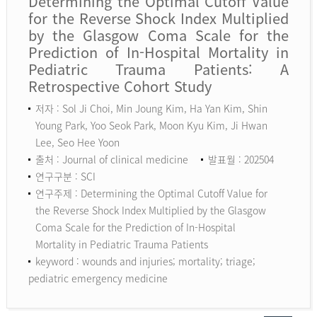
Determining the Optimal Cutoff Value
for the Reverse Shock Index Multiplied
by the Glasgow Coma Scale for the
Prediction of In-Hospital Mortality in
Pediatric Trauma Patients: A
Retrospective Cohort Study
저자 : Sol Ji Choi, Min Joung Kim, Ha Yan Kim, Shin
Young Park, Yoo Seok Park, Moon Kyu Kim, Ji Hwan
Lee, Seo Hee Yoon
출처 : Journal of clinical medicine
발표월 : 202504
연구구분 : SCI
연구주제 : Determining the Optimal Cutoff Value for
the Reverse Shock Index Multiplied by the Glasgow
Coma Scale for the Prediction of In-Hospital
Mortality in Pediatric Trauma Patients
keyword :
wounds and injuries; mortality; triage;
pediatric emergency medicine