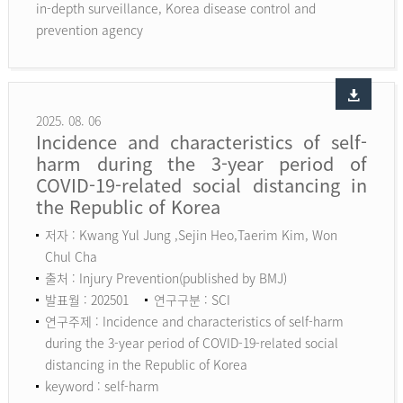
in-depth surveillance, Korea disease control and
prevention agency
2025. 08. 06
Incidence and characteristics of self-
harm during the 3-year period of
COVID-19-related social distancing in
the Republic of Korea
저자 : Kwang Yul Jung ,Sejin Heo,Taerim Kim, Won
Chul Cha
출처 : Injury Prevention(published by BMJ)
발표월 : 202501
연구구분 : SCI
연구주제 : Incidence and characteristics of self-harm
during the 3-year period of COVID-19-related social
distancing in the Republic of Korea
keyword :
self-harm