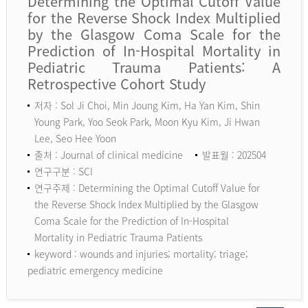
Determining the Optimal Cutoff Value
for the Reverse Shock Index Multiplied
by the Glasgow Coma Scale for the
Prediction of In-Hospital Mortality in
Pediatric Trauma Patients: A
Retrospective Cohort Study
저자 : Sol Ji Choi, Min Joung Kim, Ha Yan Kim, Shin
Young Park, Yoo Seok Park, Moon Kyu Kim, Ji Hwan
Lee, Seo Hee Yoon
출처 : Journal of clinical medicine
발표월 : 202504
연구구분 : SCI
연구주제 : Determining the Optimal Cutoff Value for
the Reverse Shock Index Multiplied by the Glasgow
Coma Scale for the Prediction of In-Hospital
Mortality in Pediatric Trauma Patients
keyword :
wounds and injuries; mortality; triage;
pediatric emergency medicine