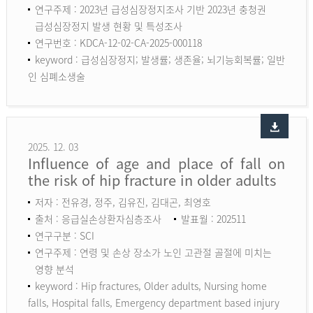
연구주제 : 2023년 급성심장정지조사 기반 2023년 충청권
급성심장정지 발생 현황 및 특성조사
연구번호 : KDCA-12-02-CA-2025-000118
keyword :
급성심장정지; 발생률; 생존율; 뇌기능회복률; 일반
인 심폐소생술
2025. 12. 03
Influence of age and place of fall on
the risk of hip fracture in older adults
저자 : 전유경, 정주, 김유진, 김대곤, 최영호
출처 : 응급실손상환자심층조사
발표월 : 202511
연구구분 : SCI
연구주제 : 연령 및 손상 장소가 노인 고관절 골절에 미치는
영향 분석
keyword :
Hip fractures, Older adults, Nursing home
falls, Hospital falls, Emergency department based injury