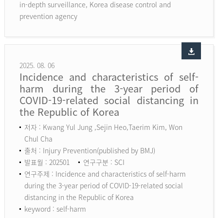
in-depth surveillance, Korea disease control and
prevention agency
2025. 08. 06
Incidence and characteristics of self-
harm during the 3-year period of
COVID-19-related social distancing in
the Republic of Korea
저자 : Kwang Yul Jung ,Sejin Heo,Taerim Kim, Won
Chul Cha
출처 : Injury Prevention(published by BMJ)
발표월 : 202501
연구구분 : SCI
연구주제 : Incidence and characteristics of self-harm
during the 3-year period of COVID-19-related social
distancing in the Republic of Korea
keyword :
self-harm