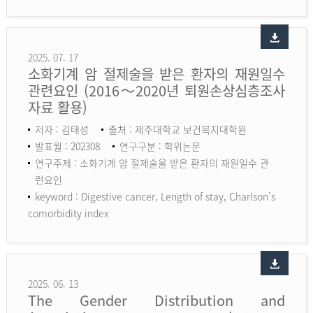
2025. 07. 17
소화기계 암 절제술을 받은 환자의 재원일수
관련요인 (2016～2020년 퇴원손상심층조사
자료 활용)
저자 : 김태성
출처 : 제주대학교 보건복지대학원
발표월 : 202308
연구구분 : 학위논문
연구주제 : 소화기계 암 절제술을 받은 환자의 재원일수 관
련요인
keyword :
Digestive cancer, Length of stay, Charlson’s
comorbidity index
2025. 06. 13
The Gender Distribution and