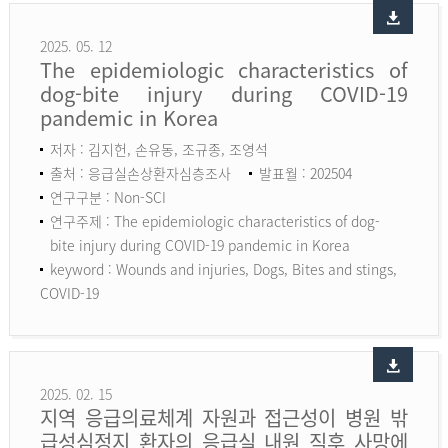
2025. 05. 12
The epidemiologic characteristics of
dog-bite injury during COVID-19
pandemic in Korea
저자 : 김지헌, 손유동, 조규종, 조영석
출처 : 응급실손상환자심층조사
발표월 : 202504
연구구분 : Non-SCI
연구주제 : The epidemiologic characteristics of dog-
bite injury during COVID-19 pandemic in Korea
keyword :
Wounds and injuries, Dogs, Bites and stings,
COVID-19
2025. 02. 15
지역 응급의료체계 자원과 접근성이 병원 밖
급성심정지 환자의 응급실 내원 직후 사망에