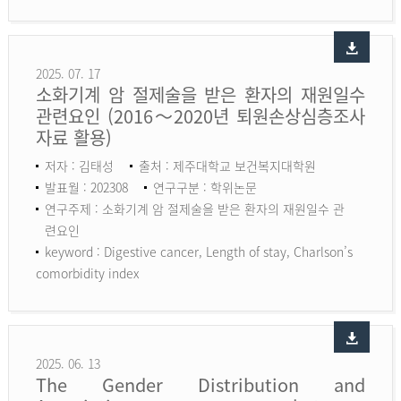
2025. 07. 17
소화기계 암 절제술을 받은 환자의 재원일수
관련요인 (2016～2020년 퇴원손상심층조사
자료 활용)
저자 : 김태성
출처 : 제주대학교 보건복지대학원
발표월 : 202308
연구구분 : 학위논문
연구주제 : 소화기계 암 절제술을 받은 환자의 재원일수 관
련요인
keyword :
Digestive cancer, Length of stay, Charlson’s
comorbidity index
2025. 06. 13
The Gender Distribution and