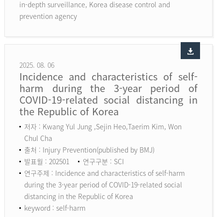
in-depth surveillance, Korea disease control and
prevention agency
2025. 08. 06
Incidence and characteristics of self-
harm during the 3-year period of
COVID-19-related social distancing in
the Republic of Korea
저자 : Kwang Yul Jung ,Sejin Heo,Taerim Kim, Won
Chul Cha
출처 : Injury Prevention(published by BMJ)
발표월 : 202501
연구구분 : SCI
연구주제 : Incidence and characteristics of self-harm
during the 3-year period of COVID-19-related social
distancing in the Republic of Korea
keyword :
self-harm