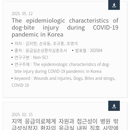
2025. 05. 12
The epidemiologic characteristics of
dog-bite injury during COVID-19
pandemic in Korea
저자 : 김지헌, 손유동, 조규종, 조영석
출처 : 응급실손상환자심층조사
발표월 : 202504
연구구분 : Non-SCI
연구주제 : The epidemiologic characteristics of dog-
bite injury during COVID-19 pandemic in Korea
keyword :
Wounds and injuries, Dogs, Bites and stings,
COVID-19
2025. 02. 15
지역 응급의료체계 자원과 접근성이 병원 밖
급성심정지 환자의 응급실 내원 직후 사망에