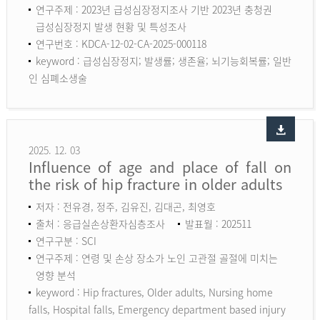
연구주제 : 2023년 급성심장정지조사 기반 2023년 충청권
급성심장정지 발생 현황 및 특성조사
연구번호 : KDCA-12-02-CA-2025-000118
keyword :
급성심장정지; 발생률; 생존율; 뇌기능회복률; 일반
인 심폐소생술
2025. 12. 03
Influence of age and place of fall on
the risk of hip fracture in older adults
저자 : 전유경, 정주, 김유진, 김대곤, 최영호
출처 : 응급실손상환자심층조사
발표월 : 202511
연구구분 : SCI
연구주제 : 연령 및 손상 장소가 노인 고관절 골절에 미치는
영향 분석
keyword :
Hip fractures, Older adults, Nursing home
falls, Hospital falls, Emergency department based injury