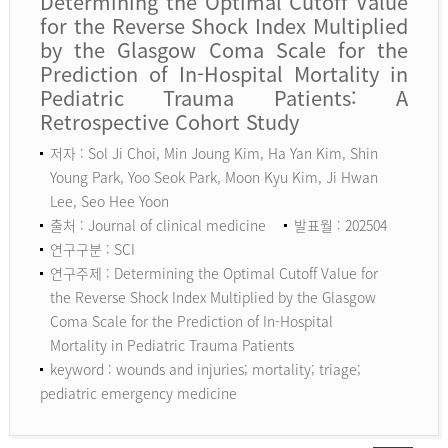
Determining the Optimal Cutoff Value
for the Reverse Shock Index Multiplied
by the Glasgow Coma Scale for the
Prediction of In-Hospital Mortality in
Pediatric Trauma Patients: A
Retrospective Cohort Study
저자 : Sol Ji Choi, Min Joung Kim, Ha Yan Kim, Shin
Young Park, Yoo Seok Park, Moon Kyu Kim, Ji Hwan
Lee, Seo Hee Yoon
출처 : Journal of clinical medicine
발표월 : 202504
연구구분 : SCI
연구주제 : Determining the Optimal Cutoff Value for
the Reverse Shock Index Multiplied by the Glasgow
Coma Scale for the Prediction of In-Hospital
Mortality in Pediatric Trauma Patients
keyword :
wounds and injuries; mortality; triage;
pediatric emergency medicine