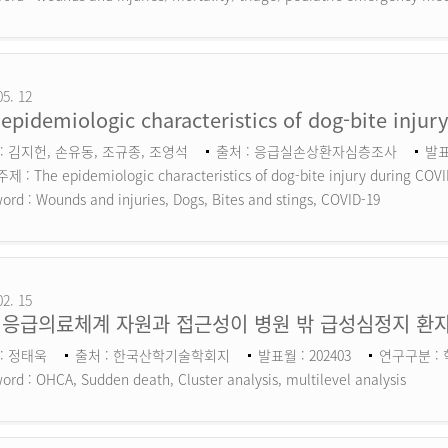
05. 12
epidemiologic characteristics of dog-bite inju
: 김지헌, 손유동, 조규종, 조영석
출처 : 응급실손상환자심층조사
발표
 : The epidemiologic characteristics of dog-bite injury during COV
ord :
Wounds and injuries, Dogs, Bites and stings, COVID-19
02. 15
 응급의료체계 자원과 접근성이 병원 밖 급성심정지 환자
: 정태욱
출처 : 한국산학기술학회지
발표월 : 202403
연구구분 :
ord :
OHCA, Sudden death, Cluster analysis, multilevel analysis