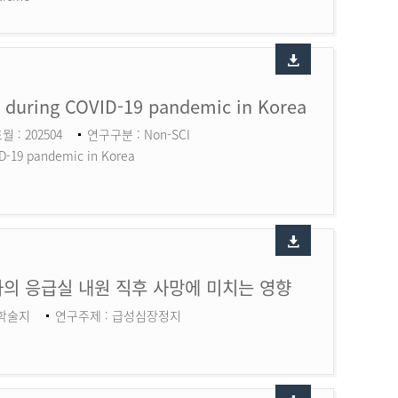
ry during COVID-19 pandemic in Korea
월 : 202504
연구구분 : Non-SCI
ID-19 pandemic in Korea
의 응급실 내원 직후 사망에 미치는 영향
 학술지
연구주제 : 급성심장정지