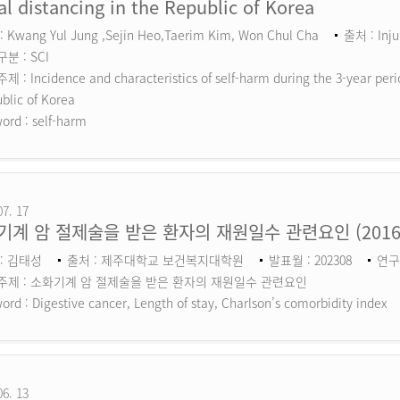
al distancing in the Republic of Korea
 Kwang Yul Jung ,Sejin Heo,Taerim Kim, Won Chul Cha
출처 : Inju
분 : SCI
 : Incidence and characteristics of self-harm during the 3-year perio
blic of Korea
ord :
self-harm
07. 17
기계 암 절제술을 받은 환자의 재원일수 관련요인 (201
: 김태성
출처 : 제주대학교 보건복지대학원
발표월 : 202308
연구
주제 : 소화기계 암 절제술을 받은 환자의 재원일수 관련요인
ord :
Digestive cancer, Length of stay, Charlson’s comorbidity index
06. 13