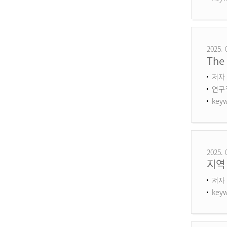
2025. 
The 
저자 
연구주제
keyw
2025. 
지역
저자 
keyw