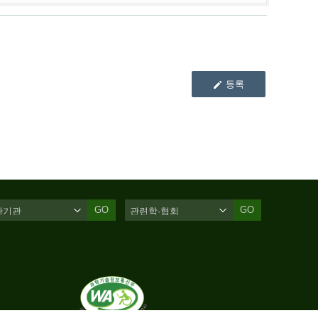
등록
GO
GO