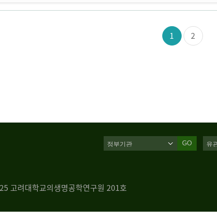
1
2
GO
 125 고려대학교의생명공학연구원 201호