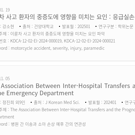
01. 19
차 사고 환자의 중증도에 영향을 미치는 요인 : 응급실
: 강소현
출처 : 건양대학교
발표월 : 202501
연구구분 : 학위논문
주제 : 이륜차 사고 환자의 중증도에 영향을 미치는 요인 파악
 : KDCA-12-02-EI-2024-000019, KDCA-12-02-EI-2024-000021
ord :
motorcycle accident, severity, injury, paramedic
11. 05
Association Between Inter-Hospital Transfers a
the Emergency Department
: 정진희 외9인
출처 : J Korean Med Sci.
발표월 : 202401
연구구분
 : The Association Between Inter-Hospital Transfers and the Prognos
artment
ord :
병원 간 이송과 소아 손상 예후 간의 연관성