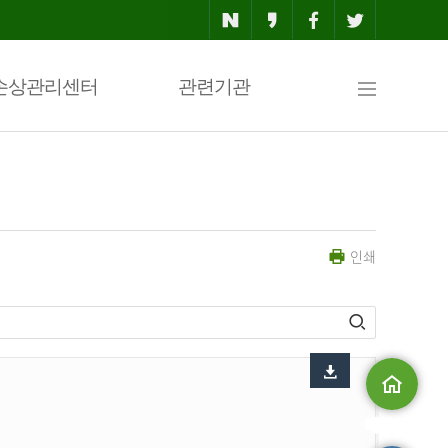
사
손상관리센터
관련기관
이
인쇄
트
맵
메인으로