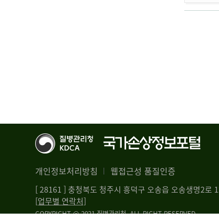
개인정보처리방침
웹접근성 품질인증
[ 28161 ] 충청북도 청주시 흥덕구 오송읍 오송생명2로
[업무별 연락처]
COPYRIGHT @ 2021 질병관리청. ALL RIGHT RESERVED