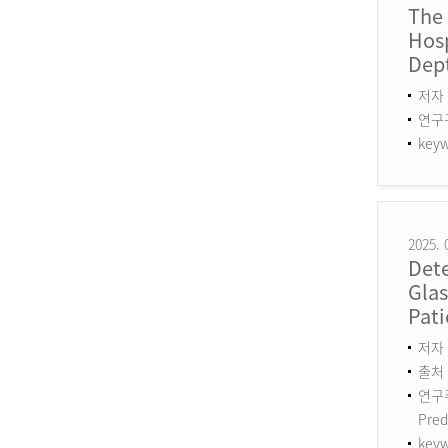
The
Hosp
Dept
저자 
연구구분
keyw
2025. 
Det
Gla
Pati
저자 :
출처 :
연구주제
Pred
keyw