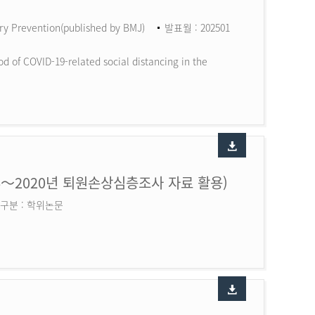
ry Prevention(published by BMJ)
발표월 : 202501
d of COVID-19-related social distancing in the
6～2020년 퇴원손상심층조사 자료 활용)
구분 : 학위논문