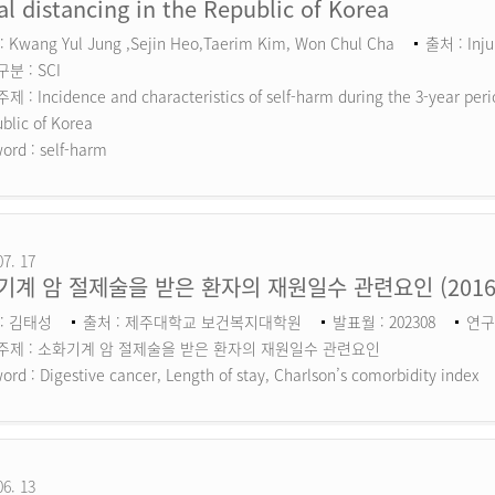
al distancing in the Republic of Korea
 Kwang Yul Jung ,Sejin Heo,Taerim Kim, Won Chul Cha
출처 : Inju
분 : SCI
 : Incidence and characteristics of self-harm during the 3-year perio
blic of Korea
ord :
self-harm
07. 17
기계 암 절제술을 받은 환자의 재원일수 관련요인 (201
: 김태성
출처 : 제주대학교 보건복지대학원
발표월 : 202308
연구
주제 : 소화기계 암 절제술을 받은 환자의 재원일수 관련요인
ord :
Digestive cancer, Length of stay, Charlson’s comorbidity index
06. 13