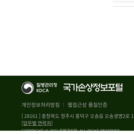
개인정보처리방침
웹접근성 품질인증
[ 28161 ] 충청북도 청주시 흥덕구 오송읍 오송생명2로
[업무별 연락처]
COPYRIGHT @ 2021 질병관리청. ALL RIGHT RESERVED