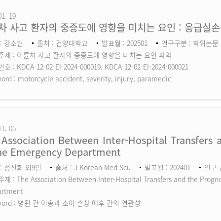
01. 19
차 사고 환자의 중증도에 영향을 미치는 요인 : 응급실
: 강소현
출처 : 건양대학교
발표월 : 202501
연구구분 : 학위논문
주제 : 이륜차 사고 환자의 중증도에 영향을 미치는 요인 파악
 : KDCA-12-02-EI-2024-000019, KDCA-12-02-EI-2024-000021
ord :
motorcycle accident, severity, injury, paramedic
11. 05
Association Between Inter-Hospital Transfers a
the Emergency Department
: 정진희 외9인
출처 : J Korean Med Sci.
발표월 : 202401
연구구분
 : The Association Between Inter-Hospital Transfers and the Prognos
artment
ord :
병원 간 이송과 소아 손상 예후 간의 연관성