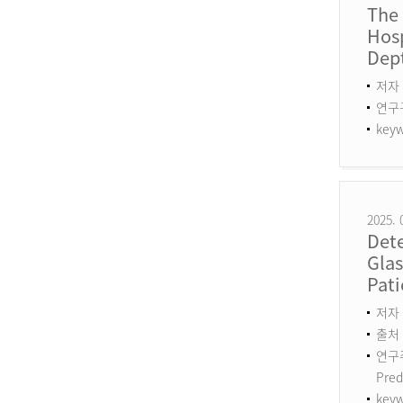
The
Hosp
Dept
저자 
연구구분
keyw
2025. 
Det
Gla
Pati
저자 :
출처 :
연구주제
Pred
keyw