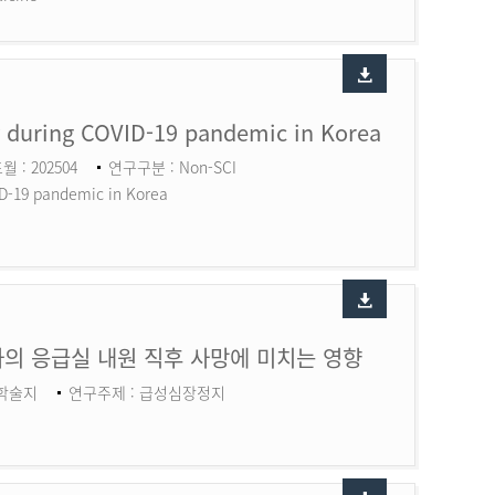
ry during COVID-19 pandemic in Korea
월 : 202504
연구구분 : Non-SCI
ID-19 pandemic in Korea
의 응급실 내원 직후 사망에 미치는 영향
 학술지
연구주제 : 급성심장정지