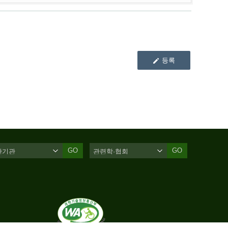
등록
GO
GO