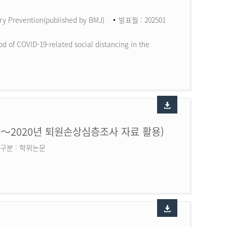
ry Prevention(published by BMJ)
발표월 : 202501
d of COVID-19-related social distancing in the
6～2020년 퇴원손상심층조사 자료 활용)
구분 : 학위논문