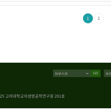
1
2
GO
 125 고려대학교의생명공학연구원 201호