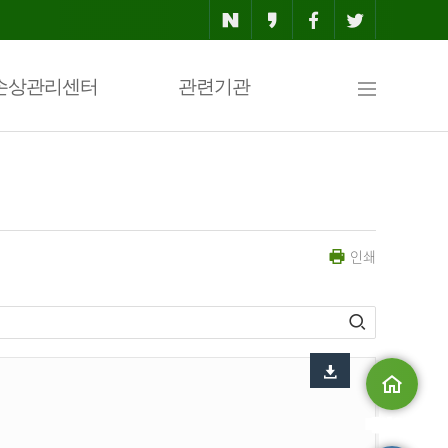
사
손상관리센터
관련기관
이
인쇄
트
맵
메인으로