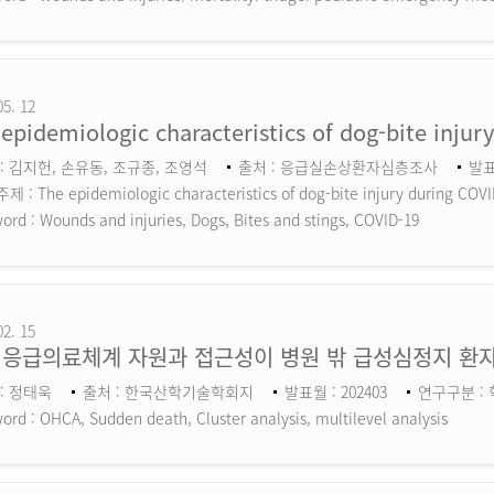
05. 12
epidemiologic characteristics of dog-bite inju
: 김지헌, 손유동, 조규종, 조영석
출처 : 응급실손상환자심층조사
발표
 : The epidemiologic characteristics of dog-bite injury during COV
ord :
Wounds and injuries, Dogs, Bites and stings, COVID-19
02. 15
 응급의료체계 자원과 접근성이 병원 밖 급성심정지 환자
: 정태욱
출처 : 한국산학기술학회지
발표월 : 202403
연구구분 :
ord :
OHCA, Sudden death, Cluster analysis, multilevel analysis