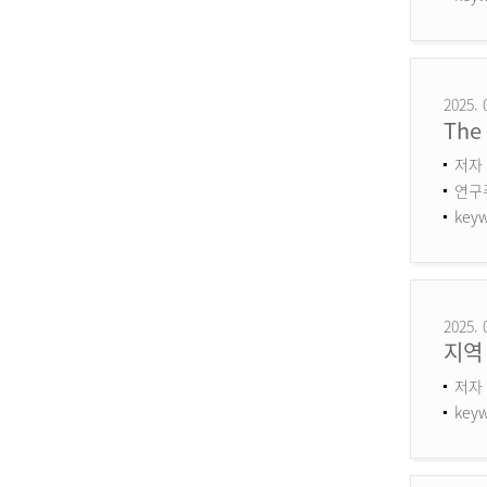
2025. 
The 
저자 
연구주제
keyw
2025. 
지역
저자 
keyw