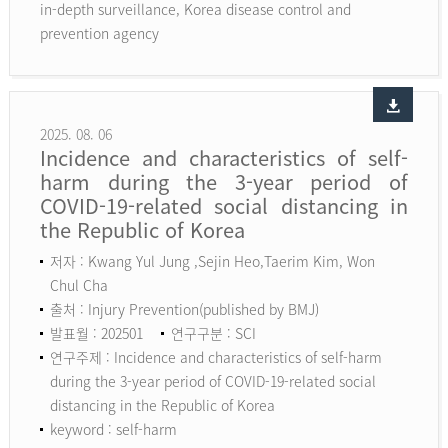
in-depth surveillance, Korea disease control and
prevention agency
2025. 08. 06
Incidence and characteristics of self-
harm during the 3-year period of
COVID-19-related social distancing in
the Republic of Korea
저자 : Kwang Yul Jung ,Sejin Heo,Taerim Kim, Won
Chul Cha
출처 : Injury Prevention(published by BMJ)
발표월 : 202501
연구구분 : SCI
연구주제 : Incidence and characteristics of self-harm
during the 3-year period of COVID-19-related social
distancing in the Republic of Korea
keyword :
self-harm