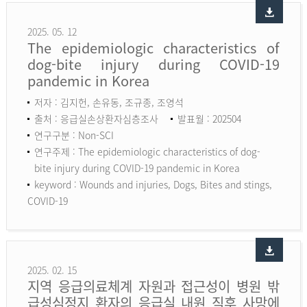
2025. 05. 12
The epidemiologic characteristics of
dog-bite injury during COVID-19
pandemic in Korea
저자 : 김지헌, 손유동, 조규종, 조영석
출처 : 응급실손상환자심층조사
발표월 : 202504
연구구분 : Non-SCI
연구주제 : The epidemiologic characteristics of dog-
bite injury during COVID-19 pandemic in Korea
keyword :
Wounds and injuries, Dogs, Bites and stings,
COVID-19
2025. 02. 15
지역 응급의료체계 자원과 접근성이 병원 밖
급성심정지 환자의 응급실 내원 직후 사망에