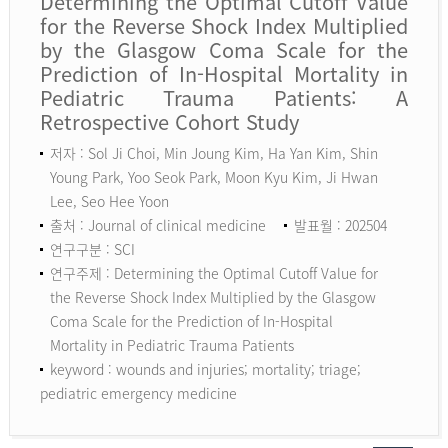
Determining the Optimal Cutoff Value
for the Reverse Shock Index Multiplied
by the Glasgow Coma Scale for the
Prediction of In-Hospital Mortality in
Pediatric Trauma Patients: A
Retrospective Cohort Study
저자 : Sol Ji Choi, Min Joung Kim, Ha Yan Kim, Shin
Young Park, Yoo Seok Park, Moon Kyu Kim, Ji Hwan
Lee, Seo Hee Yoon
출처 : Journal of clinical medicine
발표월 : 202504
연구구분 : SCI
연구주제 : Determining the Optimal Cutoff Value for
the Reverse Shock Index Multiplied by the Glasgow
Coma Scale for the Prediction of In-Hospital
Mortality in Pediatric Trauma Patients
keyword :
wounds and injuries; mortality; triage;
pediatric emergency medicine