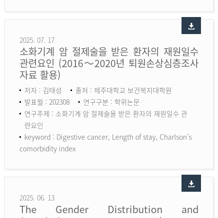
2025. 07. 17
소화기계 암 절제술을 받은 환자의 재원일수
관련요인 (2016～2020년 퇴원손상심층조사
자료 활용)
저자 : 김태성
출처 : 제주대학교 보건복지대학원
발표월 : 202308
연구구분 : 학위논문
연구주제 : 소화기계 암 절제술을 받은 환자의 재원일수 관
련요인
keyword :
Digestive cancer, Length of stay, Charlson’s
comorbidity index
2025. 06. 13
The Gender Distribution and