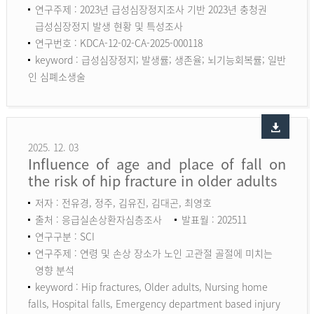
연구주제 : 2023년 급성심장정지조사 기반 2023년 충청권
급성심장정지 발생 현황 및 특성조사
연구번호 : KDCA-12-02-CA-2025-000118
keyword :
급성심장정지; 발생률; 생존율; 뇌기능회복률; 일반
인 심폐소생술
2025. 12. 03
Influence of age and place of fall on
the risk of hip fracture in older adults
저자 : 전유경, 정주, 김유진, 김대곤, 최영호
출처 : 응급실손상환자심층조사
발표월 : 202511
연구구분 : SCI
연구주제 : 연령 및 손상 장소가 노인 고관절 골절에 미치는
영향 분석
keyword :
Hip fractures, Older adults, Nursing home
falls, Hospital falls, Emergency department based injury