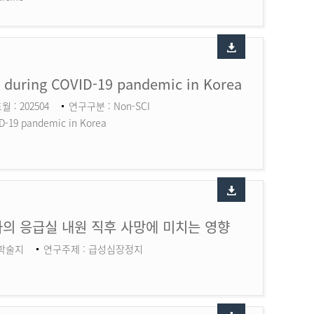
ry during COVID-19 pandemic in Korea
월 : 202504
연구구분 : Non-SCI
ID-19 pandemic in Korea
의 응급실 내원 직후 사망에 미치는 영향
 학술지
연구주제 : 급성심장정지