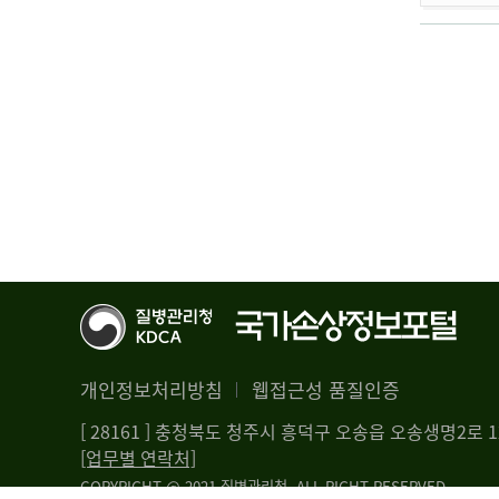
개인정보처리방침
웹접근성 품질인증
[ 28161 ] 충청북도 청주시 흥덕구 오송읍 오송생명2로
[업무별 연락처]
COPYRIGHT @ 2021 질병관리청. ALL RIGHT RESERVED