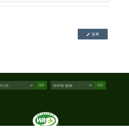
등록
GO
GO