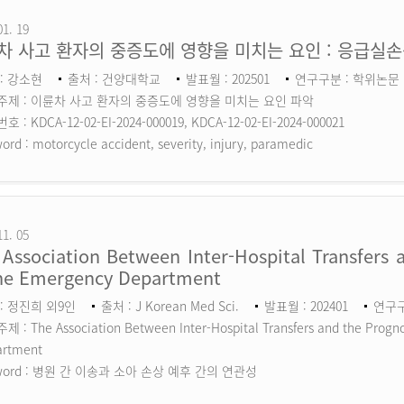
01. 19
차 사고 환자의 중증도에 영향을 미치는 요인 : 응급실
: 강소현
출처 : 건양대학교
발표월 : 202501
연구구분 : 학위논문
주제 : 이륜차 사고 환자의 중증도에 영향을 미치는 요인 파악
 : KDCA-12-02-EI-2024-000019, KDCA-12-02-EI-2024-000021
ord :
motorcycle accident, severity, injury, paramedic
11. 05
Association Between Inter-Hospital Transfers a
the Emergency Department
: 정진희 외9인
출처 : J Korean Med Sci.
발표월 : 202401
연구구분
 : The Association Between Inter-Hospital Transfers and the Prognos
artment
ord :
병원 간 이송과 소아 손상 예후 간의 연관성