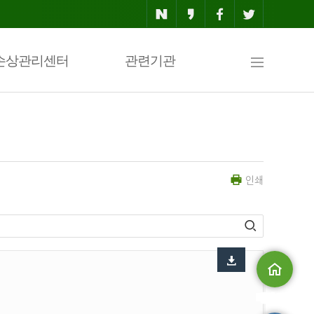
사
손상관리센터
관련기관
이
인쇄
트
맵
메인으로