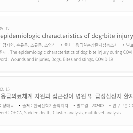
05. 12
epidemiologic characteristics of dog-bite inju
: 김지헌, 손유동, 조규종, 조영석
출처 : 응급실손상환자심층조사
발표
 : The epidemiologic characteristics of dog-bite injury during COV
ord :
Wounds and injuries, Dogs, Bites and stings, COVID-19
02. 15
 응급의료체계 자원과 접근성이 병원 밖 급성심정지 환자
: 정태욱
출처 : 한국산학기술학회지
발표월 : 202403
연구구분 :
ord :
OHCA, Sudden death, Cluster analysis, multilevel analysis