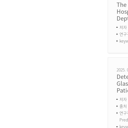
The
Hosp
Dept
저자 
연구구분
keyw
2025. 
Det
Gla
Pati
저자 :
출처 :
연구주제
Pred
keyw