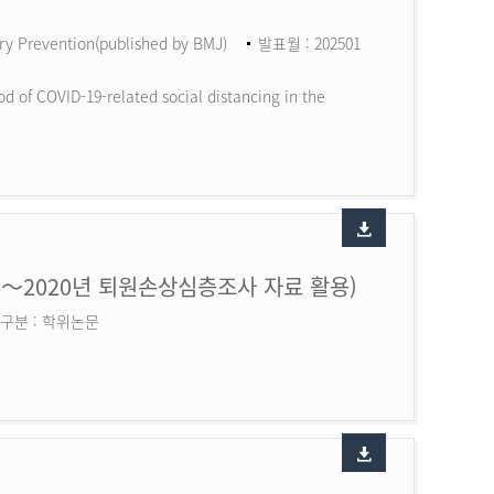
ry Prevention(published by BMJ)
발표월 : 202501
d of COVID-19-related social distancing in the
6～2020년 퇴원손상심층조사 자료 활용)
구분 : 학위논문