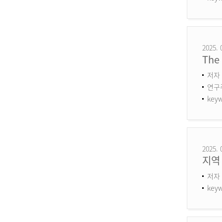
2025. 
The 
저자 
연구주제
keyw
2025. 
지역
저자 
keyw