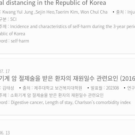
al distancing in the Republic of Korea
 Kwang Yul Jung ,Sejin Heo,Taerim Kim, Won Chul Cha
출처 : Inju
분 : SCI
 : Incidence and characteristics of self-harm during the 3-year perio
blic of Korea
ord :
self-harm
07. 17
기계 암 절제술을 받은 환자의 재원일수 관련요인 (201
: 김태성
출처 : 제주대학교 보건복지대학원
발표월 : 202308
연구
주제 : 소화기계 암 절제술을 받은 환자의 재원일수 관련요인
ord :
Digestive cancer, Length of stay, Charlson’s comorbidity index
06. 13