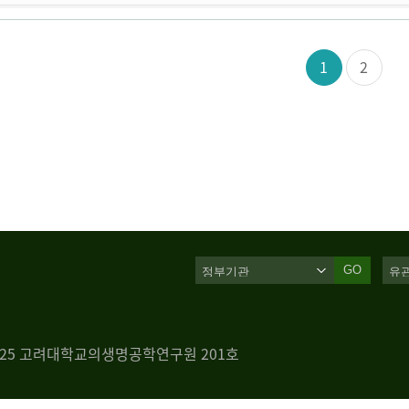
1
2
GO
 125 고려대학교의생명공학연구원 201호