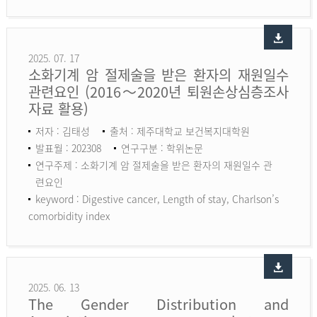
2025. 07. 17
소화기계 암 절제술을 받은 환자의 재원일수
관련요인 (2016～2020년 퇴원손상심층조사
자료 활용)
저자 : 김태성
출처 : 제주대학교 보건복지대학원
발표월 : 202308
연구구분 : 학위논문
연구주제 : 소화기계 암 절제술을 받은 환자의 재원일수 관
련요인
keyword :
Digestive cancer, Length of stay, Charlson’s
comorbidity index
2025. 06. 13
The Gender Distribution and