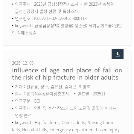
연구주제 : 2023년 급성심장정지조사 기반 2023년 충청권
급성심장정지 발생 현황 및 특성조사
연구번호 : KDCA-12-02-CA-2025-000118
keyword :
급성심장정지; 발생률; 생존율; 뇌기능회복률; 일반
인 심폐소생술
2025. 12. 03
Influence of age and place of fall on
the risk of hip fracture in older adults
저자 : 전유경, 정주, 김유진, 김대곤, 최영호
출처 : 응급실손상환자심층조사
발표월 : 202511
연구구분 : SCI
연구주제 : 연령 및 손상 장소가 노인 고관절 골절에 미치는
영향 분석
keyword :
Hip fractures, Older adults, Nursing home
falls, Hospital falls, Emergency department based injury