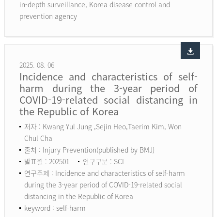
in-depth surveillance, Korea disease control and
prevention agency
2025. 08. 06
Incidence and characteristics of self-
harm during the 3-year period of
COVID-19-related social distancing in
the Republic of Korea
저자 : Kwang Yul Jung ,Sejin Heo,Taerim Kim, Won
Chul Cha
출처 : Injury Prevention(published by BMJ)
발표월 : 202501
연구구분 : SCI
연구주제 : Incidence and characteristics of self-harm
during the 3-year period of COVID-19-related social
distancing in the Republic of Korea
keyword :
self-harm