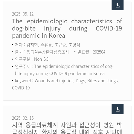
2025. 05. 12
The epidemiologic characteristics of
dog-bite injury during COVID-19
pandemic in Korea
저자 : 김지헌, 손유동, 조규종, 조영석
출처 : 응급실손상환자심층조사
발표월 : 202504
연구구분 : Non-SCI
연구주제 : The epidemiologic characteristics of dog-
bite injury during COVID-19 pandemic in Korea
keyword :
Wounds and injuries, Dogs, Bites and stings,
COVID-19
2025. 02. 15
지역 응급의료체계 자원과 접근성이 병원 밖
급성심정지 환자의 응급실 내원 직후 사망에