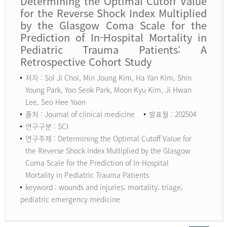
Determining the Optimal Cutoff Value
for the Reverse Shock Index Multiplied
by the Glasgow Coma Scale for the
Prediction of In-Hospital Mortality in
Pediatric Trauma Patients: A
Retrospective Cohort Study
저자 : Sol Ji Choi, Min Joung Kim, Ha Yan Kim, Shin
Young Park, Yoo Seok Park, Moon Kyu Kim, Ji Hwan
Lee, Seo Hee Yoon
출처 : Journal of clinical medicine
발표월 : 202504
연구구분 : SCI
연구주제 : Determining the Optimal Cutoff Value for
the Reverse Shock Index Multiplied by the Glasgow
Coma Scale for the Prediction of In-Hospital
Mortality in Pediatric Trauma Patients
keyword :
wounds and injuries; mortality; triage;
pediatric emergency medicine