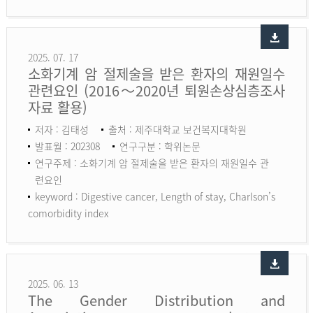
2025. 07. 17
소화기계 암 절제술을 받은 환자의 재원일수
관련요인 (2016～2020년 퇴원손상심층조사
자료 활용)
저자 : 김태성
출처 : 제주대학교 보건복지대학원
발표월 : 202308
연구구분 : 학위논문
연구주제 : 소화기계 암 절제술을 받은 환자의 재원일수 관
련요인
keyword :
Digestive cancer, Length of stay, Charlson’s
comorbidity index
2025. 06. 13
The Gender Distribution and