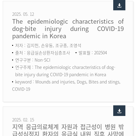
2025. 05. 12
The epidemiologic characteristics of
dog-bite injury during COVID-19
pandemic in Korea
저자 : 김지헌, 손유동, 조규종, 조영석
출처 : 응급실손상환자심층조사
발표월 : 202504
연구구분 : Non-SCI
연구주제 : The epidemiologic characteristics of dog-
bite injury during COVID-19 pandemic in Korea
keyword :
Wounds and injuries, Dogs, Bites and stings,
COVID-19
2025. 02. 15
지역 응급의료체계 자원과 접근성이 병원 밖
급성심정지 환자의 응급실 내원 직후 사망에