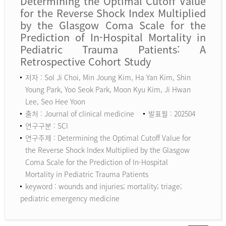
Determining the Optimal Cutoff Value
for the Reverse Shock Index Multiplied
by the Glasgow Coma Scale for the
Prediction of In-Hospital Mortality in
Pediatric Trauma Patients: A
Retrospective Cohort Study
저자 : Sol Ji Choi, Min Joung Kim, Ha Yan Kim, Shin
Young Park, Yoo Seok Park, Moon Kyu Kim, Ji Hwan
Lee, Seo Hee Yoon
출처 : Journal of clinical medicine
발표월 : 202504
연구구분 : SCI
연구주제 : Determining the Optimal Cutoff Value for
the Reverse Shock Index Multiplied by the Glasgow
Coma Scale for the Prediction of In-Hospital
Mortality in Pediatric Trauma Patients
keyword :
wounds and injuries; mortality; triage;
pediatric emergency medicine