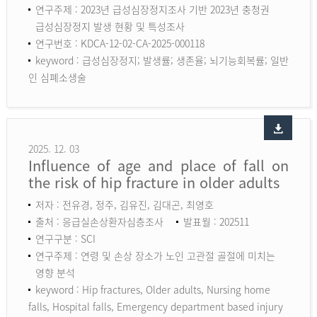
연구주제 : 2023년 급성심장정지조사 기반 2023년 충청권
급성심장정지 발생 현황 및 특성조사
연구번호 : KDCA-12-02-CA-2025-000118
keyword :
급성심장정지; 발생률; 생존율; 뇌기능회복률; 일반
인 심폐소생술
2025. 12. 03
Influence of age and place of fall on
the risk of hip fracture in older adults
저자 : 전유경, 정주, 김유진, 김대곤, 최영호
출처 : 응급실손상환자심층조사
발표월 : 202511
연구구분 : SCI
연구주제 : 연령 및 손상 장소가 노인 고관절 골절에 미치는
영향 분석
keyword :
Hip fractures, Older adults, Nursing home
falls, Hospital falls, Emergency department based injury