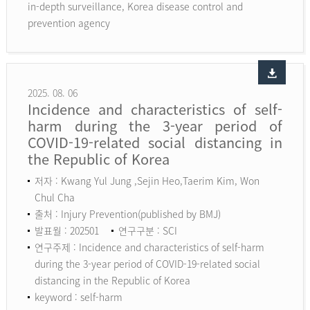
in-depth surveillance, Korea disease control and
prevention agency
2025. 08. 06
Incidence and characteristics of self-
harm during the 3-year period of
COVID-19-related social distancing in
the Republic of Korea
저자 : Kwang Yul Jung ,Sejin Heo,Taerim Kim, Won
Chul Cha
출처 : Injury Prevention(published by BMJ)
발표월 : 202501
연구구분 : SCI
연구주제 : Incidence and characteristics of self-harm
during the 3-year period of COVID-19-related social
distancing in the Republic of Korea
keyword :
self-harm