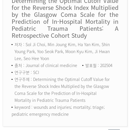
Determining the Optimal Cutoff Value
for the Reverse Shock Index Multiplied
by the Glasgow Coma Scale for the
Prediction of In-Hospital Mortality in
Pediatric Trauma Patients: A
Retrospective Cohort Study
저자 : Sol Ji Choi, Min Joung Kim, Ha Yan Kim, Shin
Young Park, Yoo Seok Park, Moon Kyu Kim, Ji Hwan
Lee, Seo Hee Yoon
출처 : Journal of clinical medicine
발표월 : 202504
연구구분 : SCI
연구주제 : Determining the Optimal Cutoff Value for
the Reverse Shock Index Multiplied by the Glasgow
Coma Scale for the Prediction of In-Hospital
Mortality in Pediatric Trauma Patients
keyword :
wounds and injuries; mortality; triage;
pediatric emergency medicine