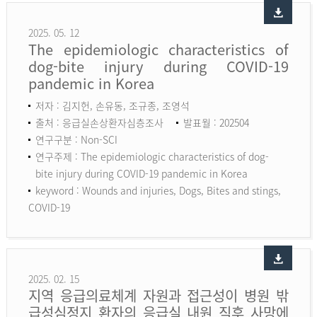
2025. 05. 12
The epidemiologic characteristics of
dog-bite injury during COVID-19
pandemic in Korea
저자 : 김지헌, 손유동, 조규종, 조영석
출처 : 응급실손상환자심층조사
발표월 : 202504
연구구분 : Non-SCI
연구주제 : The epidemiologic characteristics of dog-
bite injury during COVID-19 pandemic in Korea
keyword :
Wounds and injuries, Dogs, Bites and stings,
COVID-19
2025. 02. 15
지역 응급의료체계 자원과 접근성이 병원 밖
급성심정지 환자의 응급실 내원 직후 사망에