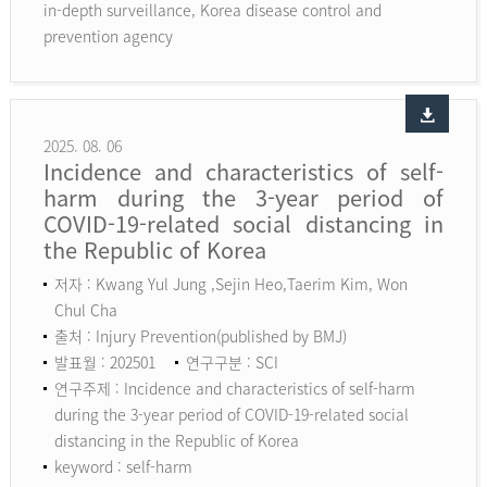
in-depth surveillance, Korea disease control and
prevention agency
2025. 08. 06
Incidence and characteristics of self-
harm during the 3-year period of
COVID-19-related social distancing in
the Republic of Korea
저자 : Kwang Yul Jung ,Sejin Heo,Taerim Kim, Won
Chul Cha
출처 : Injury Prevention(published by BMJ)
발표월 : 202501
연구구분 : SCI
연구주제 : Incidence and characteristics of self-harm
during the 3-year period of COVID-19-related social
distancing in the Republic of Korea
keyword :
self-harm