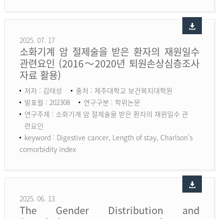
2025. 07. 17
소화기계 암 절제술을 받은 환자의 재원일수
관련요인 (2016～2020년 퇴원손상심층조사
자료 활용)
저자 : 김태성
출처 : 제주대학교 보건복지대학원
발표월 : 202308
연구구분 : 학위논문
연구주제 : 소화기계 암 절제술을 받은 환자의 재원일수 관
련요인
keyword :
Digestive cancer, Length of stay, Charlson’s
comorbidity index
2025. 06. 13
The Gender Distribution and