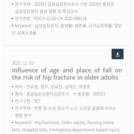
연구주제 : 2023년 급성심장정지조사 기반 2023년 충청권
급성심장정지 발생 현황 및 특성조사
연구번호 : KDCA-12-02-CA-2025-000118
keyword :
급성심장정지; 발생률; 생존율; 뇌기능회복률; 일반
인 심폐소생술
2025. 12. 03
Influence of age and place of fall on
the risk of hip fracture in older adults
저자 : 전유경, 정주, 김유진, 김대곤, 최영호
출처 : 응급실손상환자심층조사
발표월 : 202511
연구구분 : SCI
연구주제 : 연령 및 손상 장소가 노인 고관절 골절에 미치는
영향 분석
keyword :
Hip fractures, Older adults, Nursing home
falls, Hospital falls, Emergency department based injury