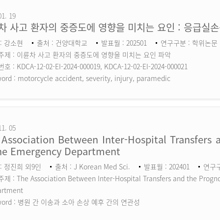
01. 19
차 사고 환자의 중증도에 영향을 미치는 요인 : 응급실
: 강소현
출처 : 건양대학교
발표월 : 202501
연구구분 : 학위논문
주제 : 이륜차 사고 환자의 중증도에 영향을 미치는 요인 파악
 : KDCA-12-02-EI-2024-000019, KDCA-12-02-EI-2024-000021
ord :
motorcycle accident, severity, injury, paramedic
11. 05
Association Between Inter-Hospital Transfers a
the Emergency Department
: 정진희 외9인
출처 : J Korean Med Sci.
발표월 : 202401
연구구분
 : The Association Between Inter-Hospital Transfers and the Prognos
artment
ord :
병원 간 이송과 소아 손상 예후 간의 연관성