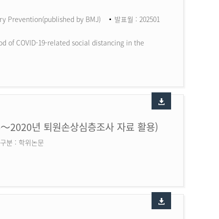
ry Prevention(published by BMJ)
발표월 : 202501
d of COVID-19-related social distancing in the
6～2020년 퇴원손상심층조사 자료 활용)
구분 : 학위논문