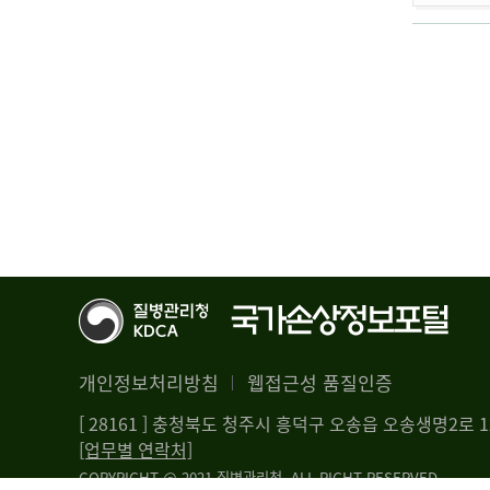
개인정보처리방침
웹접근성 품질인증
[ 28161 ] 충청북도 청주시 흥덕구 오송읍 오송생명2로
[업무별 연락처]
COPYRIGHT @ 2021 질병관리청. ALL RIGHT RESERVED