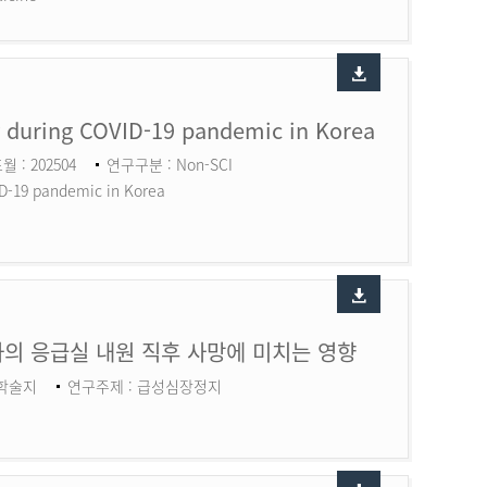
ry during COVID-19 pandemic in Korea
월 : 202504
연구구분 : Non-SCI
ID-19 pandemic in Korea
의 응급실 내원 직후 사망에 미치는 영향
 학술지
연구주제 : 급성심장정지