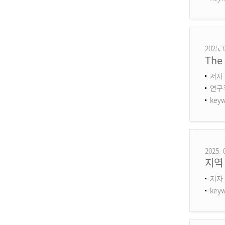
2025. 
The 
저자 
연구주제
keyw
2025. 
지역
저자 
keyw