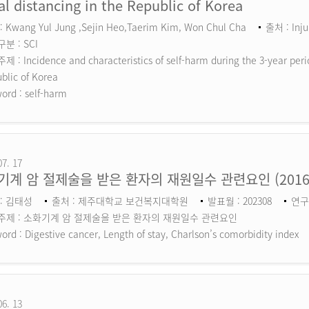
al distancing in the Republic of Korea
 Kwang Yul Jung ,Sejin Heo,Taerim Kim, Won Chul Cha
출처 : Inju
분 : SCI
 : Incidence and characteristics of self-harm during the 3-year perio
blic of Korea
ord :
self-harm
07. 17
기계 암 절제술을 받은 환자의 재원일수 관련요인 (201
: 김태성
출처 : 제주대학교 보건복지대학원
발표월 : 202308
연구
주제 : 소화기계 암 절제술을 받은 환자의 재원일수 관련요인
ord :
Digestive cancer, Length of stay, Charlson’s comorbidity index
06. 13