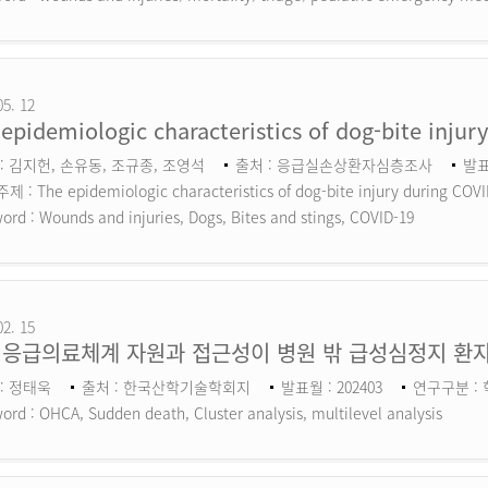
05. 12
epidemiologic characteristics of dog-bite inju
: 김지헌, 손유동, 조규종, 조영석
출처 : 응급실손상환자심층조사
발표
 : The epidemiologic characteristics of dog-bite injury during COV
ord :
Wounds and injuries, Dogs, Bites and stings, COVID-19
02. 15
 응급의료체계 자원과 접근성이 병원 밖 급성심정지 환자
: 정태욱
출처 : 한국산학기술학회지
발표월 : 202403
연구구분 :
ord :
OHCA, Sudden death, Cluster analysis, multilevel analysis