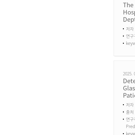
The
Hosp
Dept
저자 
연구구분
keyw
2025. 
Det
Gla
Pati
저자 :
출처 :
연구주제
Pred
keyw