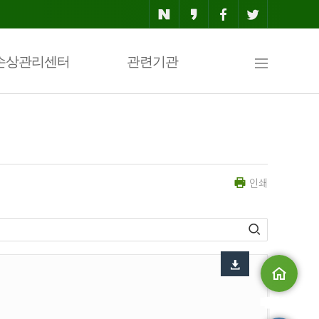
사
손상관리센터
관련기관
이
인쇄
트
맵
메인으로