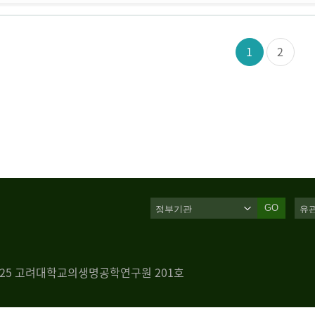
1
2
GO
 125 고려대학교의생명공학연구원 201호