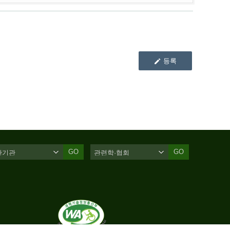
등록
GO
GO