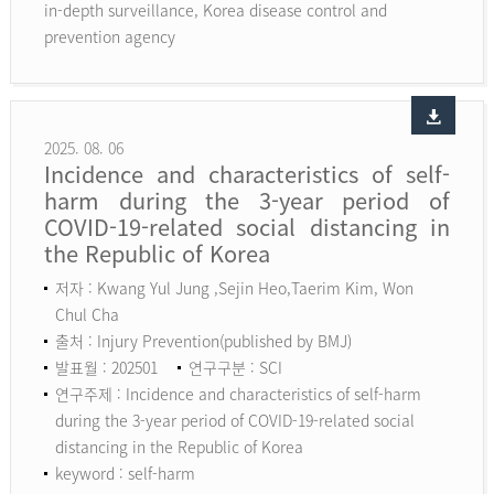
in-depth surveillance, Korea disease control and
prevention agency
2025. 08. 06
Incidence and characteristics of self-
harm during the 3-year period of
COVID-19-related social distancing in
the Republic of Korea
저자 : Kwang Yul Jung ,Sejin Heo,Taerim Kim, Won
Chul Cha
출처 : Injury Prevention(published by BMJ)
발표월 : 202501
연구구분 : SCI
연구주제 : Incidence and characteristics of self-harm
during the 3-year period of COVID-19-related social
distancing in the Republic of Korea
keyword :
self-harm