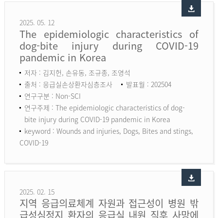
2025. 05. 12
The epidemiologic characteristics of
dog-bite injury during COVID-19
pandemic in Korea
저자 : 김지헌, 손유동, 조규종, 조영석
출처 : 응급실손상환자심층조사
발표월 : 202504
연구구분 : Non-SCI
연구주제 : The epidemiologic characteristics of dog-
bite injury during COVID-19 pandemic in Korea
keyword :
Wounds and injuries, Dogs, Bites and stings,
COVID-19
2025. 02. 15
지역 응급의료체계 자원과 접근성이 병원 밖
급성심정지 환자의 응급실 내원 직후 사망에