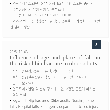
연구주제 : 2023년 급성심장정지조사 기반 2023년 충청권
급성심장정지 발생 현황 및 특성조사
연구번호 : KDCA-12-02-CA-2025-000118
keyword :
급성심장정지; 발생률; 생존율; 뇌기능회복률; 일반
인 심폐소생술
2025. 12. 03
Influence of age and place of fall on
the risk of hip fracture in older adults
저자 : 전유경, 정주, 김유진, 김대곤, 최영호
출처 : 응급실손상환자심층조사
발표월 : 202511
연구구분 : SCI
연구주제 : 연령 및 손상 장소가 노인 고관절 골절에 미치는
영향 분석
keyword :
Hip fractures, Older adults, Nursing home
falls, Hospital falls, Emergency department based injury