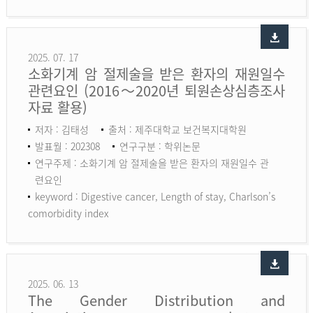
2025. 07. 17
소화기계 암 절제술을 받은 환자의 재원일수
관련요인 (2016～2020년 퇴원손상심층조사
자료 활용)
저자 : 김태성
출처 : 제주대학교 보건복지대학원
발표월 : 202308
연구구분 : 학위논문
연구주제 : 소화기계 암 절제술을 받은 환자의 재원일수 관
련요인
keyword :
Digestive cancer, Length of stay, Charlson’s
comorbidity index
2025. 06. 13
The Gender Distribution and