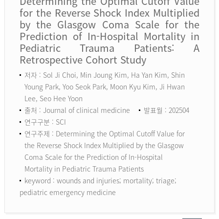
Determining the Optimal Cutoff Value
for the Reverse Shock Index Multiplied
by the Glasgow Coma Scale for the
Prediction of In-Hospital Mortality in
Pediatric Trauma Patients: A
Retrospective Cohort Study
저자 : Sol Ji Choi, Min Joung Kim, Ha Yan Kim, Shin
Young Park, Yoo Seok Park, Moon Kyu Kim, Ji Hwan
Lee, Seo Hee Yoon
출처 : Journal of clinical medicine
발표월 : 202504
연구구분 : SCI
연구주제 : Determining the Optimal Cutoff Value for
the Reverse Shock Index Multiplied by the Glasgow
Coma Scale for the Prediction of In-Hospital
Mortality in Pediatric Trauma Patients
keyword :
wounds and injuries; mortality; triage;
pediatric emergency medicine