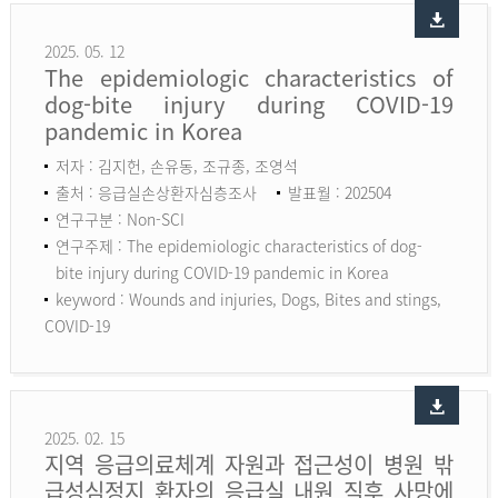
2025. 05. 12
The epidemiologic characteristics of
dog-bite injury during COVID-19
pandemic in Korea
저자 : 김지헌, 손유동, 조규종, 조영석
출처 : 응급실손상환자심층조사
발표월 : 202504
연구구분 : Non-SCI
연구주제 : The epidemiologic characteristics of dog-
bite injury during COVID-19 pandemic in Korea
keyword :
Wounds and injuries, Dogs, Bites and stings,
COVID-19
2025. 02. 15
지역 응급의료체계 자원과 접근성이 병원 밖
급성심정지 환자의 응급실 내원 직후 사망에