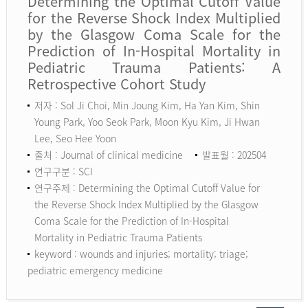
Determining the Optimal Cutoff Value
for the Reverse Shock Index Multiplied
by the Glasgow Coma Scale for the
Prediction of In-Hospital Mortality in
Pediatric Trauma Patients: A
Retrospective Cohort Study
저자 : Sol Ji Choi, Min Joung Kim, Ha Yan Kim, Shin
Young Park, Yoo Seok Park, Moon Kyu Kim, Ji Hwan
Lee, Seo Hee Yoon
출처 : Journal of clinical medicine
발표월 : 202504
연구구분 : SCI
연구주제 : Determining the Optimal Cutoff Value for
the Reverse Shock Index Multiplied by the Glasgow
Coma Scale for the Prediction of In-Hospital
Mortality in Pediatric Trauma Patients
keyword :
wounds and injuries; mortality; triage;
pediatric emergency medicine