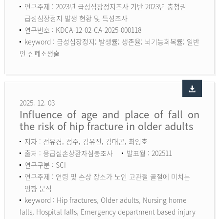
연구주제 : 2023년 급성심장정지조사 기반 2023년 충청권
급성심장정지 발생 현황 및 특성조사
연구번호 : KDCA-12-02-CA-2025-000118
keyword :
급성심장정지; 발생률; 생존율; 뇌기능회복률; 일반
인 심폐소생술
2025. 12. 03
Influence of age and place of fall on
the risk of hip fracture in older adults
저자 : 전유경, 정주, 김유진, 김대곤, 최영호
출처 : 응급실손상환자심층조사
발표월 : 202511
연구구분 : SCI
연구주제 : 연령 및 손상 장소가 노인 고관절 골절에 미치는
영향 분석
keyword :
Hip fractures, Older adults, Nursing home
falls, Hospital falls, Emergency department based injury