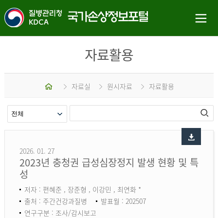
자료활용
홈
자료실
원시자료
자료활용
2026. 01. 27
2023년 충청권 급성심장정지 발생 현황 및 특
성
저자 : 편혜준 , 장준형 , 이강민 , 최연화 *
출처 : 주간건강과질병
발표월 : 202507
연구구분 : 조사/감시보고