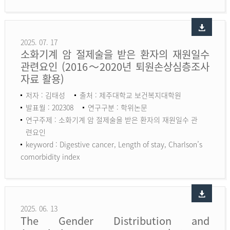
2025. 07. 17
소화기계 암 절제술을 받은 환자의 재원일수
관련요인 (2016～2020년 퇴원손상심층조사
자료 활용)
저자 : 김태성
출처 : 제주대학교 보건복지대학원
발표월 : 202308
연구구분 : 학위논문
연구주제 : 소화기계 암 절제술을 받은 환자의 재원일수 관
련요인
keyword :
Digestive cancer, Length of stay, Charlson’s
comorbidity index
2025. 06. 13
The Gender Distribution and