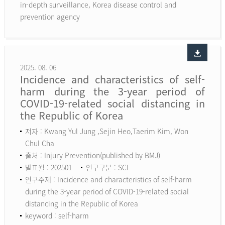
in-depth surveillance, Korea disease control and
prevention agency
2025. 08. 06
Incidence and characteristics of self-
harm during the 3-year period of
COVID-19-related social distancing in
the Republic of Korea
저자 : Kwang Yul Jung ,Sejin Heo,Taerim Kim, Won
Chul Cha
출처 : Injury Prevention(published by BMJ)
발표월 : 202501
연구구분 : SCI
연구주제 : Incidence and characteristics of self-harm
during the 3-year period of COVID-19-related social
distancing in the Republic of Korea
keyword :
self-harm