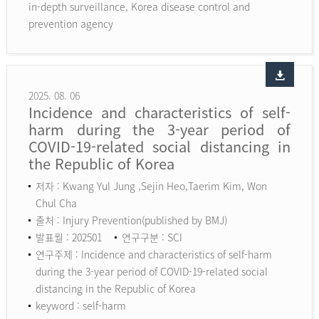
in-depth surveillance, Korea disease control and
prevention agency
2025. 08. 06
Incidence and characteristics of self-
harm during the 3-year period of
COVID-19-related social distancing in
the Republic of Korea
저자 : Kwang Yul Jung ,Sejin Heo,Taerim Kim, Won
Chul Cha
출처 : Injury Prevention(published by BMJ)
발표월 : 202501
연구구분 : SCI
연구주제 : Incidence and characteristics of self-harm
during the 3-year period of COVID-19-related social
distancing in the Republic of Korea
keyword :
self-harm