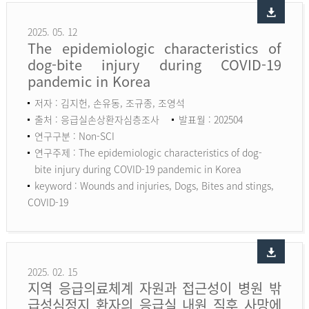
2025. 05. 12
The epidemiologic characteristics of
dog-bite injury during COVID-19
pandemic in Korea
저자 : 김지헌, 손유동, 조규종, 조영석
출처 : 응급실손상환자심층조사
발표월 : 202504
연구구분 : Non-SCI
연구주제 : The epidemiologic characteristics of dog-
bite injury during COVID-19 pandemic in Korea
keyword :
Wounds and injuries, Dogs, Bites and stings,
COVID-19
2025. 02. 15
지역 응급의료체계 자원과 접근성이 병원 밖
급성심정지 환자의 응급실 내원 직후 사망에