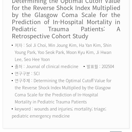
Determining the Optimal Cutoff Value
for the Reverse Shock Index Multiplied
by the Glasgow Coma Scale for the
Prediction of In-Hospital Mortality in
Pediatric Trauma Patients: A
Retrospective Cohort Study
저자 : Sol Ji Choi, Min Joung Kim, Ha Yan Kim, Shin
Young Park, Yoo Seok Park, Moon Kyu Kim, Ji Hwan
Lee, Seo Hee Yoon
출처 : Journal of clinical medicine
발표월 : 202504
연구구분 : SCI
연구주제 : Determining the Optimal Cutoff Value for
the Reverse Shock Index Multiplied by the Glasgow
Coma Scale for the Prediction of In-Hospital
Mortality in Pediatric Trauma Patients
keyword :
wounds and injuries; mortality; triage;
pediatric emergency medicine