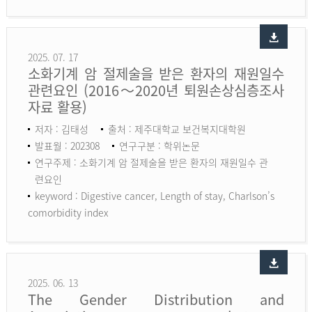
2025. 07. 17
소화기계 암 절제술을 받은 환자의 재원일수
관련요인 (2016～2020년 퇴원손상심층조사
자료 활용)
저자 : 김태성
출처 : 제주대학교 보건복지대학원
발표월 : 202308
연구구분 : 학위논문
연구주제 : 소화기계 암 절제술을 받은 환자의 재원일수 관
련요인
keyword :
Digestive cancer, Length of stay, Charlson’s
comorbidity index
2025. 06. 13
The Gender Distribution and