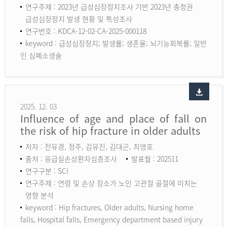
연구주제 : 2023년 급성심장정지조사 기반 2023년 충청권
급성심장정지 발생 현황 및 특성조사
연구번호 : KDCA-12-02-CA-2025-000118
keyword :
급성심장정지; 발생률; 생존율; 뇌기능회복률; 일반
인 심폐소생술
2025. 12. 03
Influence of age and place of fall on
the risk of hip fracture in older adults
저자 : 전유경, 정주, 김유진, 김대곤, 최영호
출처 : 응급실손상환자심층조사
발표월 : 202511
연구구분 : SCI
연구주제 : 연령 및 손상 장소가 노인 고관절 골절에 미치는
영향 분석
keyword :
Hip fractures, Older adults, Nursing home
falls, Hospital falls, Emergency department based injury