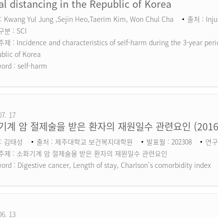
al distancing in the Republic of Korea
 Kwang Yul Jung ,Sejin Heo,Taerim Kim, Won Chul Cha
출처 : Inju
분 : SCI
 : Incidence and characteristics of self-harm during the 3-year perio
blic of Korea
ord :
self-harm
07. 17
기계 암 절제술을 받은 환자의 재원일수 관련요인 (201
: 김태성
출처 : 제주대학교 보건복지대학원
발표월 : 202308
연구
주제 : 소화기계 암 절제술을 받은 환자의 재원일수 관련요인
ord :
Digestive cancer, Length of stay, Charlson’s comorbidity index
06. 13