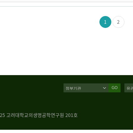
1
2
GO
 125 고려대학교의생명공학연구원 201호