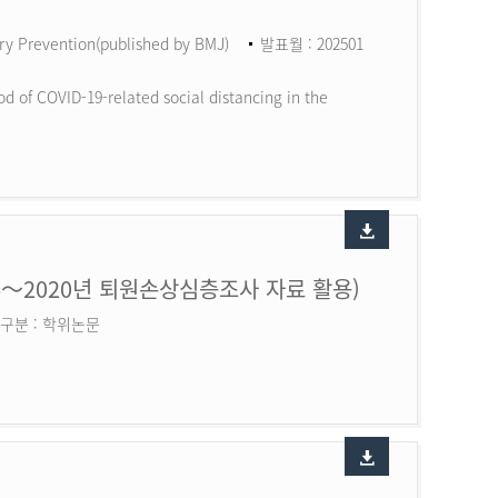
ry Prevention(published by BMJ)
발표월 : 202501
d of COVID-19-related social distancing in the
6～2020년 퇴원손상심층조사 자료 활용)
구분 : 학위논문