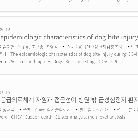
05. 12
epidemiologic characteristics of dog-bite inju
: 김지헌, 손유동, 조규종, 조영석
출처 : 응급실손상환자심층조사
발표
 : The epidemiologic characteristics of dog-bite injury during COV
ord :
Wounds and injuries, Dogs, Bites and stings, COVID-19
02. 15
 응급의료체계 자원과 접근성이 병원 밖 급성심정지 환자
: 정태욱
출처 : 한국산학기술학회지
발표월 : 202403
연구구분 :
ord :
OHCA, Sudden death, Cluster analysis, multilevel analysis