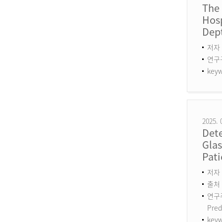
The
Hosp
Dept
저자 
연구구분
keyw
2025. 
Det
Gla
Pati
저자 :
출처 :
연구주제
Pred
keyw