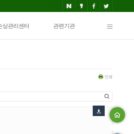
사
손상관리센터
관련기관
이
인쇄
트
맵
메인으로