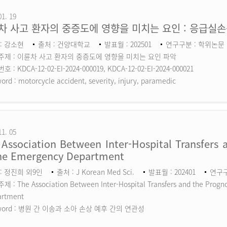
01. 19
차 사고 환자의 중증도에 영향을 미치는 요인 : 응급실
: 강소현
출처 : 건양대학교
발표월 : 202501
연구구분 : 학위논문
주제 : 이륜차 사고 환자의 중증도에 영향을 미치는 요인 파악
 : KDCA-12-02-EI-2024-000019, KDCA-12-02-EI-2024-000021
ord :
motorcycle accident, severity, injury, paramedic
11. 05
Association Between Inter-Hospital Transfers a
the Emergency Department
: 정진희 외9인
출처 : J Korean Med Sci.
발표월 : 202401
연구구분
 : The Association Between Inter-Hospital Transfers and the Prognos
artment
ord :
병원 간 이송과 소아 손상 예후 간의 연관성