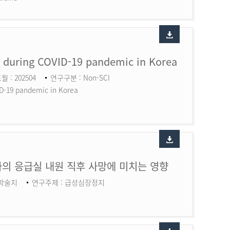
ry during COVID-19 pandemic in Korea
월 : 202504
연구구분 : Non-SCI
ID-19 pandemic in Korea
의 응급실 내원 직후 사망에 미치는 영향
 학술지
연구주제 : 급성심장정지