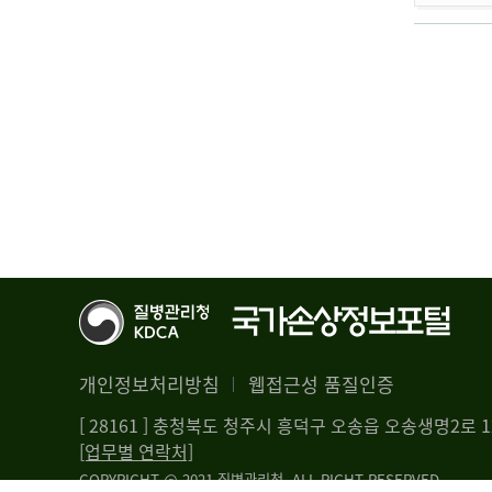
개인정보처리방침
웹접근성 품질인증
[ 28161 ] 충청북도 청주시 흥덕구 오송읍 오송생명2로
[업무별 연락처]
COPYRIGHT @ 2021 질병관리청. ALL RIGHT RESERVED