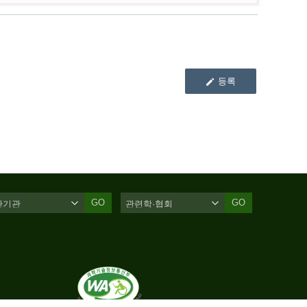
등록
GO
GO