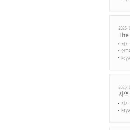
2025. 
The 
저자 
연구주제
keyw
2025. 
지역
저자 
keyw