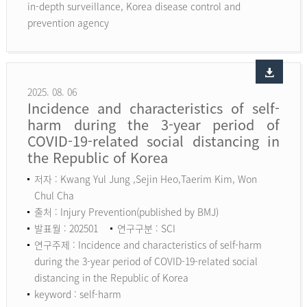
in-depth surveillance, Korea disease control and
prevention agency
2025. 08. 06
Incidence and characteristics of self-
harm during the 3-year period of
COVID-19-related social distancing in
the Republic of Korea
저자 : Kwang Yul Jung ,Sejin Heo,Taerim Kim, Won
Chul Cha
출처 : Injury Prevention(published by BMJ)
발표월 : 202501
연구구분 : SCI
연구주제 : Incidence and characteristics of self-harm
during the 3-year period of COVID-19-related social
distancing in the Republic of Korea
keyword :
self-harm