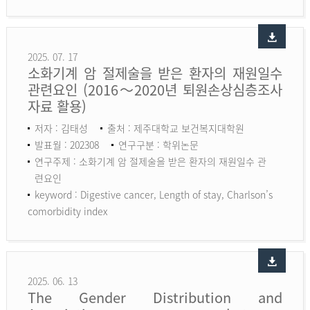
2025. 07. 17
소화기계 암 절제술을 받은 환자의 재원일수
관련요인 (2016～2020년 퇴원손상심층조사
자료 활용)
저자 : 김태성
출처 : 제주대학교 보건복지대학원
발표월 : 202308
연구구분 : 학위논문
연구주제 : 소화기계 암 절제술을 받은 환자의 재원일수 관
련요인
keyword :
Digestive cancer, Length of stay, Charlson’s
comorbidity index
2025. 06. 13
The Gender Distribution and