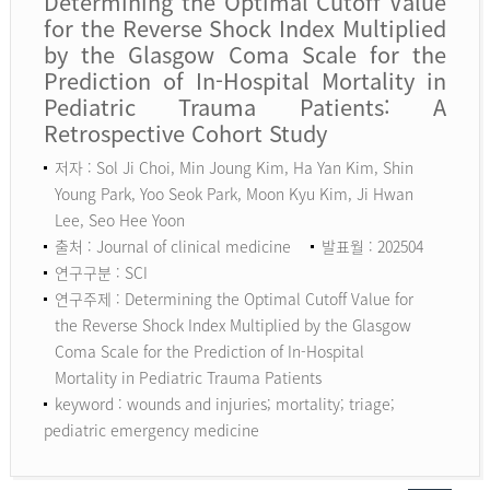
Determining the Optimal Cutoff Value
for the Reverse Shock Index Multiplied
by the Glasgow Coma Scale for the
Prediction of In-Hospital Mortality in
Pediatric Trauma Patients: A
Retrospective Cohort Study
저자 : Sol Ji Choi, Min Joung Kim, Ha Yan Kim, Shin
Young Park, Yoo Seok Park, Moon Kyu Kim, Ji Hwan
Lee, Seo Hee Yoon
출처 : Journal of clinical medicine
발표월 : 202504
연구구분 : SCI
연구주제 : Determining the Optimal Cutoff Value for
the Reverse Shock Index Multiplied by the Glasgow
Coma Scale for the Prediction of In-Hospital
Mortality in Pediatric Trauma Patients
keyword :
wounds and injuries; mortality; triage;
pediatric emergency medicine