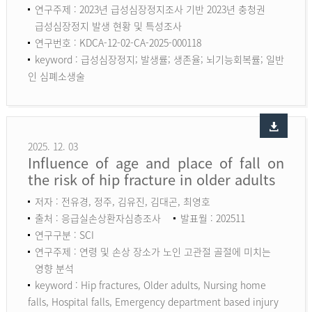
연구주제 : 2023년 급성심장정지조사 기반 2023년 충청권
급성심장정지 발생 현황 및 특성조사
연구번호 : KDCA-12-02-CA-2025-000118
keyword :
급성심장정지; 발생률; 생존율; 뇌기능회복률; 일반
인 심폐소생술
2025. 12. 03
Influence of age and place of fall on
the risk of hip fracture in older adults
저자 : 전유경, 정주, 김유진, 김대곤, 최영호
출처 : 응급실손상환자심층조사
발표월 : 202511
연구구분 : SCI
연구주제 : 연령 및 손상 장소가 노인 고관절 골절에 미치는
영향 분석
keyword :
Hip fractures, Older adults, Nursing home
falls, Hospital falls, Emergency department based injury