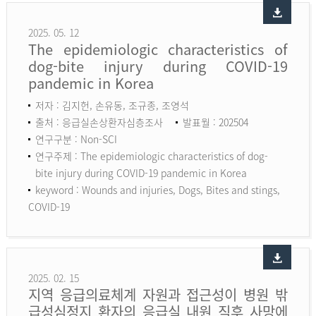
2025. 05. 12
The epidemiologic characteristics of
dog-bite injury during COVID-19
pandemic in Korea
저자 : 김지헌, 손유동, 조규종, 조영석
출처 : 응급실손상환자심층조사
발표월 : 202504
연구구분 : Non-SCI
연구주제 : The epidemiologic characteristics of dog-
bite injury during COVID-19 pandemic in Korea
keyword :
Wounds and injuries, Dogs, Bites and stings,
COVID-19
2025. 02. 15
지역 응급의료체계 자원과 접근성이 병원 밖
급성심정지 환자의 응급실 내원 직후 사망에