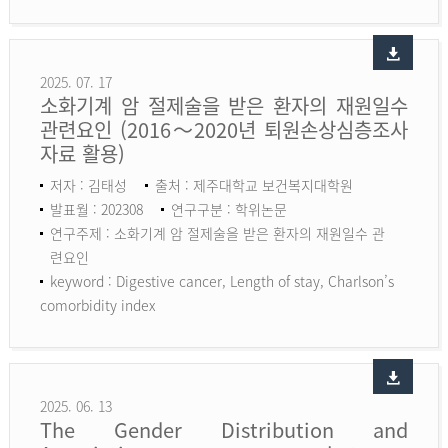
2025. 07. 17
소화기계 암 절제술을 받은 환자의 재원일수
관련요인 (2016～2020년 퇴원손상심층조사
자료 활용)
저자 : 김태성
출처 : 제주대학교 보건복지대학원
발표월 : 202308
연구구분 : 학위논문
연구주제 : 소화기계 암 절제술을 받은 환자의 재원일수 관
련요인
keyword :
Digestive cancer, Length of stay, Charlson’s
comorbidity index
2025. 06. 13
The Gender Distribution and