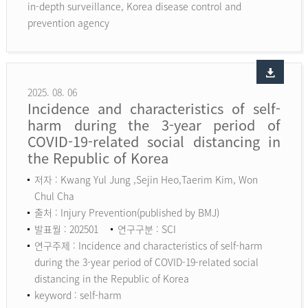
in-depth surveillance, Korea disease control and
prevention agency
2025. 08. 06
Incidence and characteristics of self-
harm during the 3-year period of
COVID-19-related social distancing in
the Republic of Korea
저자 : Kwang Yul Jung ,Sejin Heo,Taerim Kim, Won
Chul Cha
출처 : Injury Prevention(published by BMJ)
발표월 : 202501
연구구분 : SCI
연구주제 : Incidence and characteristics of self-harm
during the 3-year period of COVID-19-related social
distancing in the Republic of Korea
keyword :
self-harm