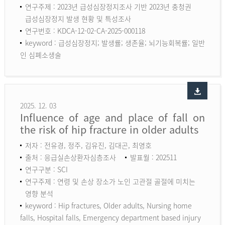
연구주제 : 2023년 급성심장정지조사 기반 2023년 충청권
급성심장정지 발생 현황 및 특성조사
연구번호 : KDCA-12-02-CA-2025-000118
keyword :
급성심장정지; 발생률; 생존율; 뇌기능회복률; 일반
인 심폐소생술
2025. 12. 03
Influence of age and place of fall on
the risk of hip fracture in older adults
저자 : 전유경, 정주, 김유진, 김대곤, 최영호
출처 : 응급실손상환자심층조사
발표월 : 202511
연구구분 : SCI
연구주제 : 연령 및 손상 장소가 노인 고관절 골절에 미치는
영향 분석
keyword :
Hip fractures, Older adults, Nursing home
falls, Hospital falls, Emergency department based injury