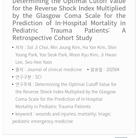
Determining the Optimal Cutoff Value
for the Reverse Shock Index Multiplied
by the Glasgow Coma Scale for the
Prediction of In-Hospital Mortality in
Pediatric Trauma Patients: A
Retrospective Cohort Study
저자 : Sol Ji Choi, Min Joung Kim, Ha Yan Kim, Shin
Young Park, Yoo Seok Park, Moon Kyu Kim, Ji Hwan
Lee, Seo Hee Yoon
출처 : Journal of clinical medicine
발표월 : 202504
연구구분 : SCI
연구주제 : Determining the Optimal Cutoff Value for
the Reverse Shock Index Multiplied by the Glasgow
Coma Scale for the Prediction of In-Hospital
Mortality in Pediatric Trauma Patients
keyword :
wounds and injuries; mortality; triage;
pediatric emergency medicine