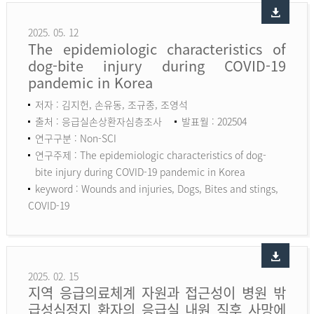
2025. 05. 12
The epidemiologic characteristics of
dog-bite injury during COVID-19
pandemic in Korea
저자 : 김지헌, 손유동, 조규종, 조영석
출처 : 응급실손상환자심층조사
발표월 : 202504
연구구분 : Non-SCI
연구주제 : The epidemiologic characteristics of dog-
bite injury during COVID-19 pandemic in Korea
keyword :
Wounds and injuries, Dogs, Bites and stings,
COVID-19
2025. 02. 15
지역 응급의료체계 자원과 접근성이 병원 밖
급성심정지 환자의 응급실 내원 직후 사망에