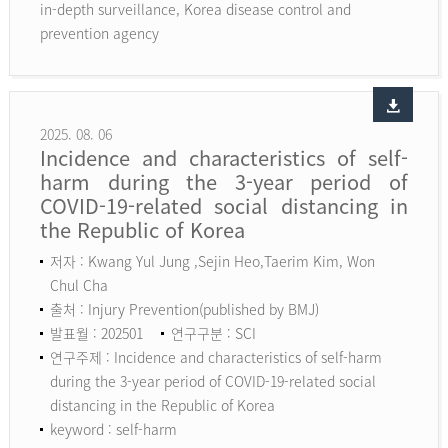
in-depth surveillance, Korea disease control and
prevention agency
2025. 08. 06
Incidence and characteristics of self-
harm during the 3-year period of
COVID-19-related social distancing in
the Republic of Korea
저자 : Kwang Yul Jung ,Sejin Heo,Taerim Kim, Won
Chul Cha
출처 : Injury Prevention(published by BMJ)
발표월 : 202501
연구구분 : SCI
연구주제 : Incidence and characteristics of self-harm
during the 3-year period of COVID-19-related social
distancing in the Republic of Korea
keyword :
self-harm