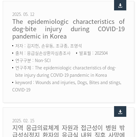
2025. 05. 12
The epidemiologic characteristics of
dog-bite injury during COVID-19
pandemic in Korea
저자 : 김지헌, 손유동, 조규종, 조영석
출처 : 응급실손상환자심층조사
발표월 : 202504
연구구분 : Non-SCI
연구주제 : The epidemiologic characteristics of dog-
bite injury during COVID-19 pandemic in Korea
keyword :
Wounds and injuries, Dogs, Bites and stings,
COVID-19
2025. 02. 15
지역 응급의료체계 자원과 접근성이 병원 밖
급성심정지 환자의 응급실 내원 직후 사망에