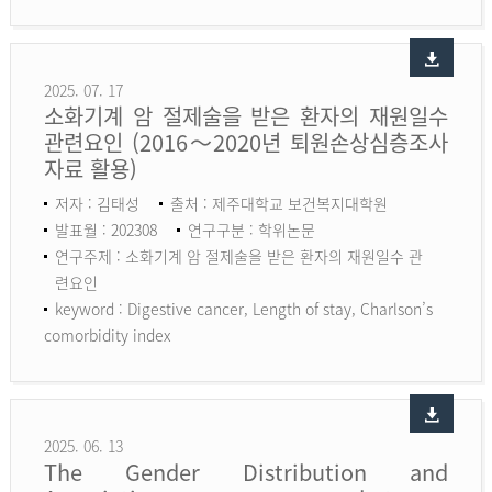
2025. 07. 17
소화기계 암 절제술을 받은 환자의 재원일수
관련요인 (2016～2020년 퇴원손상심층조사
자료 활용)
저자 : 김태성
출처 : 제주대학교 보건복지대학원
발표월 : 202308
연구구분 : 학위논문
연구주제 : 소화기계 암 절제술을 받은 환자의 재원일수 관
련요인
keyword :
Digestive cancer, Length of stay, Charlson’s
comorbidity index
2025. 06. 13
The Gender Distribution and