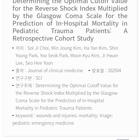
Determining the Optimal Cutoff Value
for the Reverse Shock Index Multiplied
by the Glasgow Coma Scale for the
Prediction of In-Hospital Mortality in
Pediatric Trauma Patients: A
Retrospective Cohort Study
저자 : Sol Ji Choi, Min Joung Kim, Ha Yan Kim, Shin
Young Park, Yoo Seok Park, Moon Kyu Kim, Ji Hwan
Lee, Seo Hee Yoon
출처 : Journal of clinical medicine
발표월 : 202504
연구구분 : SCI
연구주제 : Determining the Optimal Cutoff Value for
the Reverse Shock Index Multiplied by the Glasgow
Coma Scale for the Prediction of In-Hospital
Mortality in Pediatric Trauma Patients
keyword :
wounds and injuries; mortality; triage;
pediatric emergency medicine