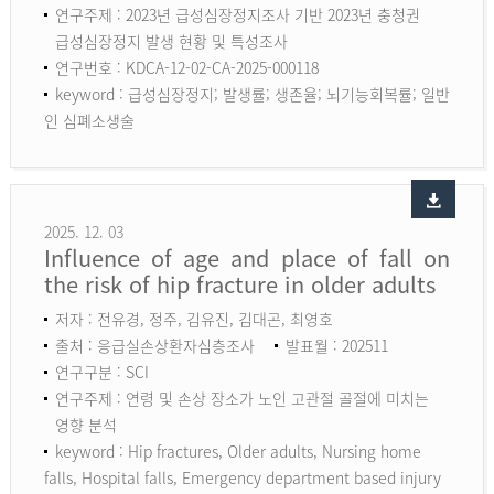
연구주제 : 2023년 급성심장정지조사 기반 2023년 충청권
급성심장정지 발생 현황 및 특성조사
연구번호 : KDCA-12-02-CA-2025-000118
keyword :
급성심장정지; 발생률; 생존율; 뇌기능회복률; 일반
인 심폐소생술
2025. 12. 03
Influence of age and place of fall on
the risk of hip fracture in older adults
저자 : 전유경, 정주, 김유진, 김대곤, 최영호
출처 : 응급실손상환자심층조사
발표월 : 202511
연구구분 : SCI
연구주제 : 연령 및 손상 장소가 노인 고관절 골절에 미치는
영향 분석
keyword :
Hip fractures, Older adults, Nursing home
falls, Hospital falls, Emergency department based injury