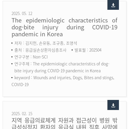
2025. 05. 12
The epidemiologic characteristics of
dog-bite injury during COVID-19
pandemic in Korea
저자 : 김지헌, 손유동, 조규종, 조영석
출처 : 응급실손상환자심층조사
발표월 : 202504
연구구분 : Non-SCI
연구주제 : The epidemiologic characteristics of dog-
bite injury during COVID-19 pandemic in Korea
keyword :
Wounds and injuries, Dogs, Bites and stings,
COVID-19
2025. 02. 15
지역 응급의료체계 자원과 접근성이 병원 밖
급성심정지 환자의 응급실 내원 직후 사망에