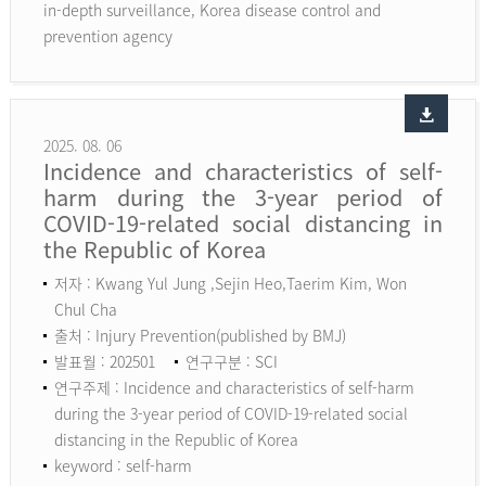
in-depth surveillance, Korea disease control and
prevention agency
2025. 08. 06
Incidence and characteristics of self-
harm during the 3-year period of
COVID-19-related social distancing in
the Republic of Korea
저자 : Kwang Yul Jung ,Sejin Heo,Taerim Kim, Won
Chul Cha
출처 : Injury Prevention(published by BMJ)
발표월 : 202501
연구구분 : SCI
연구주제 : Incidence and characteristics of self-harm
during the 3-year period of COVID-19-related social
distancing in the Republic of Korea
keyword :
self-harm