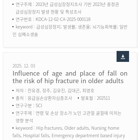
연구주제 : 2023년 급성심장정지조사 기반 2023년 충청권
급성심장정지 발생 현황 및 특성조사
연구번호 : KDCA-12-02-CA-2025-000118
keyword :
급성심장정지; 발생률; 생존율; 뇌기능회복률; 일반
인 심폐소생술
2025. 12. 03
Influence of age and place of fall on
the risk of hip fracture in older adults
저자 : 전유경, 정주, 김유진, 김대곤, 최영호
출처 : 응급실손상환자심층조사
발표월 : 202511
연구구분 : SCI
연구주제 : 연령 및 손상 장소가 노인 고관절 골절에 미치는
영향 분석
keyword :
Hip fractures, Older adults, Nursing home
falls, Hospital falls, Emergency department based injury