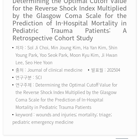
Determining the Optimal Cutoff Value
for the Reverse Shock Index Multiplied
by the Glasgow Coma Scale for the
Prediction of In-Hospital Mortality in
Pediatric Trauma Patients: A
Retrospective Cohort Study
저자 : Sol Ji Choi, Min Joung Kim, Ha Yan Kim, Shin
Young Park, Yoo Seok Park, Moon Kyu Kim, Ji Hwan
Lee, Seo Hee Yoon
출처 : Journal of clinical medicine
발표월 : 202504
연구구분 : SCI
연구주제 : Determining the Optimal Cutoff Value for
the Reverse Shock Index Multiplied by the Glasgow
Coma Scale for the Prediction of In-Hospital
Mortality in Pediatric Trauma Patients
keyword :
wounds and injuries; mortality; triage;
pediatric emergency medicine