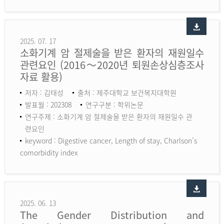
2025. 07. 17
소화기계 암 절제술을 받은 환자의 재원일수
관련요인 (2016～2020년 퇴원손상심층조사
자료 활용)
저자 : 김태성
출처 : 제주대학교 보건복지대학원
발표월 : 202308
연구구분 : 학위논문
연구주제 : 소화기계 암 절제술을 받은 환자의 재원일수 관
련요인
keyword :
Digestive cancer, Length of stay, Charlson’s
comorbidity index
2025. 06. 13
The Gender Distribution and