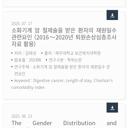
2025. 07. 17
소화기계 암 절제술을 받은 환자의 재원일수
관련요인 (2016～2020년 퇴원손상심층조사
자료 활용)
저자 : 김태성
출처 : 제주대학교 보건복지대학원
발표월 : 202308
연구구분 : 학위논문
연구주제 : 소화기계 암 절제술을 받은 환자의 재원일수 관
련요인
keyword :
Digestive cancer, Length of stay, Charlson’s
comorbidity index
2025. 06. 13
The Gender Distribution and