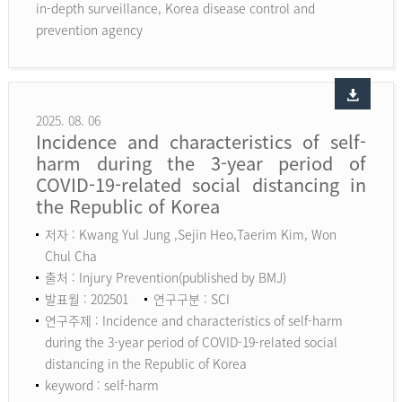
in-depth surveillance, Korea disease control and
prevention agency
2025. 08. 06
Incidence and characteristics of self-
harm during the 3-year period of
COVID-19-related social distancing in
the Republic of Korea
저자 : Kwang Yul Jung ,Sejin Heo,Taerim Kim, Won
Chul Cha
출처 : Injury Prevention(published by BMJ)
발표월 : 202501
연구구분 : SCI
연구주제 : Incidence and characteristics of self-harm
during the 3-year period of COVID-19-related social
distancing in the Republic of Korea
keyword :
self-harm