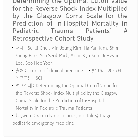
Determining the Optimal Cutoff Value
for the Reverse Shock Index Multiplied
by the Glasgow Coma Scale for the
Prediction of In-Hospital Mortality in
Pediatric Trauma Patients: A
Retrospective Cohort Study
저자 : Sol Ji Choi, Min Joung Kim, Ha Yan Kim, Shin
Young Park, Yoo Seok Park, Moon Kyu Kim, Ji Hwan
Lee, Seo Hee Yoon
출처 : Journal of clinical medicine
발표월 : 202504
연구구분 : SCI
연구주제 : Determining the Optimal Cutoff Value for
the Reverse Shock Index Multiplied by the Glasgow
Coma Scale for the Prediction of In-Hospital
Mortality in Pediatric Trauma Patients
keyword :
wounds and injuries; mortality; triage;
pediatric emergency medicine