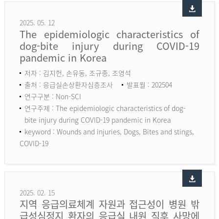
2025. 05. 12
The epidemiologic characteristics of
dog-bite injury during COVID-19
pandemic in Korea
저자 : 김지헌, 손유동, 조규종, 조영석
출처 : 응급실손상환자심층조사
발표월 : 202504
연구구분 : Non-SCI
연구주제 : The epidemiologic characteristics of dog-
bite injury during COVID-19 pandemic in Korea
keyword :
Wounds and injuries, Dogs, Bites and stings,
COVID-19
2025. 02. 15
지역 응급의료체계 자원과 접근성이 병원 밖
급성심정지 환자의 응급실 내원 직후 사망에