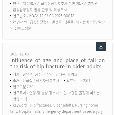
연구주제 : 2023년 급성심장정지조사 기반 2023년 충청권
급성심장정지 발생 현황 및 특성조사
연구번호 : KDCA-12-02-CA-2025-000118
keyword :
급성심장정지; 발생률; 생존율; 뇌기능회복률; 일반
인 심폐소생술
2025. 12. 03
Influence of age and place of fall on
the risk of hip fracture in older adults
저자 : 전유경, 정주, 김유진, 김대곤, 최영호
출처 : 응급실손상환자심층조사
발표월 : 202511
연구구분 : SCI
연구주제 : 연령 및 손상 장소가 노인 고관절 골절에 미치는
영향 분석
keyword :
Hip fractures, Older adults, Nursing home
falls, Hospital falls, Emergency department based injury