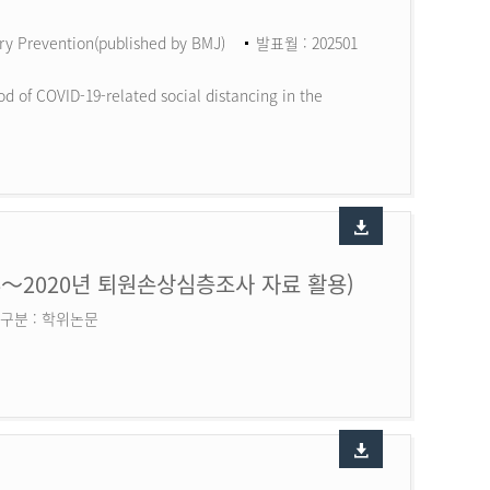
ry Prevention(published by BMJ)
발표월 : 202501
d of COVID-19-related social distancing in the
6～2020년 퇴원손상심층조사 자료 활용)
구분 : 학위논문