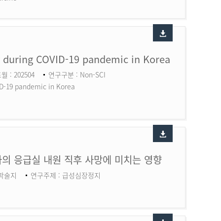
ry during COVID-19 pandemic in Korea
월 : 202504
연구구분 : Non-SCI
ID-19 pandemic in Korea
의 응급실 내원 직후 사망에 미치는 영향
 학술지
연구주제 : 급성심장정지