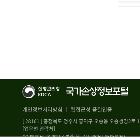
개인정보처리방침
웹접근성 품질인증
[ 28161 ] 충청북도 청주시 흥덕구 오송읍 오송생명2로
[업무별 연락처]
COPYRIGHT @ 2021 질병관리청. ALL RIGHT RESERVED