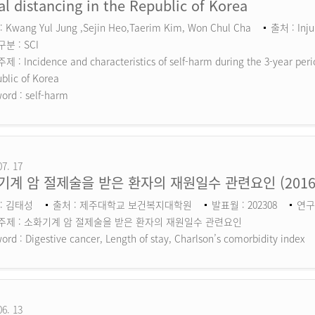
al distancing in the Republic of Korea
 Kwang Yul Jung ,Sejin Heo,Taerim Kim, Won Chul Cha
출처 : Inju
분 : SCI
 : Incidence and characteristics of self-harm during the 3-year perio
blic of Korea
ord :
self-harm
07. 17
기계 암 절제술을 받은 환자의 재원일수 관련요인 (201
: 김태성
출처 : 제주대학교 보건복지대학원
발표월 : 202308
연구
주제 : 소화기계 암 절제술을 받은 환자의 재원일수 관련요인
ord :
Digestive cancer, Length of stay, Charlson’s comorbidity index
06. 13