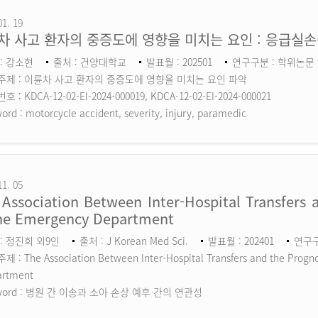
01. 19
차 사고 환자의 중증도에 영향을 미치는 요인 : 응급실
: 강소현
출처 : 건양대학교
발표월 : 202501
연구구분 : 학위논문
주제 : 이륜차 사고 환자의 중증도에 영향을 미치는 요인 파악
 : KDCA-12-02-EI-2024-000019, KDCA-12-02-EI-2024-000021
ord :
motorcycle accident, severity, injury, paramedic
11. 05
Association Between Inter-Hospital Transfers a
the Emergency Department
: 정진희 외9인
출처 : J Korean Med Sci.
발표월 : 202401
연구구분
 : The Association Between Inter-Hospital Transfers and the Prognos
artment
ord :
병원 간 이송과 소아 손상 예후 간의 연관성