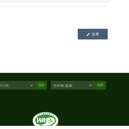
등록
GO
GO