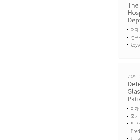
The
Hosp
Dept
저자 
연구구분
keyw
2025. 
Det
Gla
Pati
저자 :
출처 :
연구주제
Pred
keyw