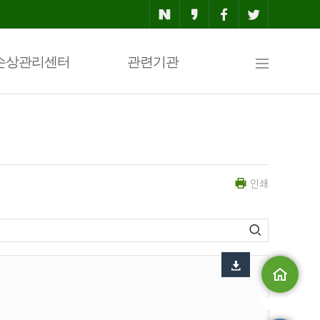
사
손상관리센터
관련기관
이
인쇄
트
맵
메인으로