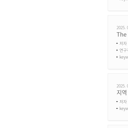
2025. 
The 
저자 
연구주제
keyw
2025. 
지역
저자 
keyw