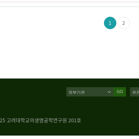
1
2
GO
 125 고려대학교의생명공학연구원 201호