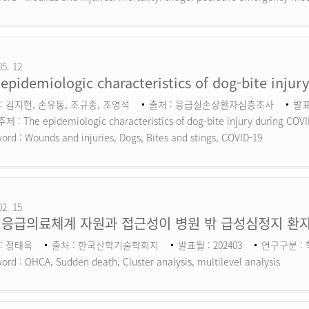
05. 12
epidemiologic characteristics of dog-bite inju
: 김지헌, 손유동, 조규종, 조영석
출처 : 응급실손상환자심층조사
발표
 : The epidemiologic characteristics of dog-bite injury during COV
ord :
Wounds and injuries, Dogs, Bites and stings, COVID-19
02. 15
 응급의료체계 자원과 접근성이 병원 밖 급성심정지 환자
: 정태욱
출처 : 한국산학기술학회지
발표월 : 202403
연구구분 :
ord :
OHCA, Sudden death, Cluster analysis, multilevel analysis