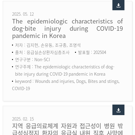
2025. 05. 12
The epidemiologic characteristics of
dog-bite injury during COVID-19
pandemic in Korea
저자 : 김지헌, 손유동, 조규종, 조영석
출처 : 응급실손상환자심층조사
발표월 : 202504
연구구분 : Non-SCI
연구주제 : The epidemiologic characteristics of dog-
bite injury during COVID-19 pandemic in Korea
keyword :
Wounds and injuries, Dogs, Bites and stings,
COVID-19
2025. 02. 15
지역 응급의료체계 자원과 접근성이 병원 밖
급성심정지 환자의 응급실 내원 직후 사망에