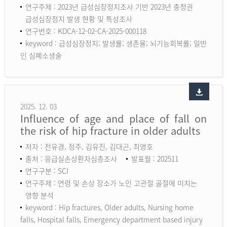
연구주제 : 2023년 급성심장정지조사 기반 2023년 충청권
급성심장정지 발생 현황 및 특성조사
연구번호 : KDCA-12-02-CA-2025-000118
keyword :
급성심장정지; 발생률; 생존율; 뇌기능회복률; 일반
인 심폐소생술
2025. 12. 03
Influence of age and place of fall on
the risk of hip fracture in older adults
저자 : 전유경, 정주, 김유진, 김대곤, 최영호
출처 : 응급실손상환자심층조사
발표월 : 202511
연구구분 : SCI
연구주제 : 연령 및 손상 장소가 노인 고관절 골절에 미치는
영향 분석
keyword :
Hip fractures, Older adults, Nursing home
falls, Hospital falls, Emergency department based injury