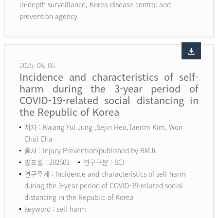
in-depth surveillance, Korea disease control and
prevention agency
2025. 08. 06
Incidence and characteristics of self-
harm during the 3-year period of
COVID-19-related social distancing in
the Republic of Korea
저자 : Kwang Yul Jung ,Sejin Heo,Taerim Kim, Won
Chul Cha
출처 : Injury Prevention(published by BMJ)
발표월 : 202501
연구구분 : SCI
연구주제 : Incidence and characteristics of self-harm
during the 3-year period of COVID-19-related social
distancing in the Republic of Korea
keyword :
self-harm