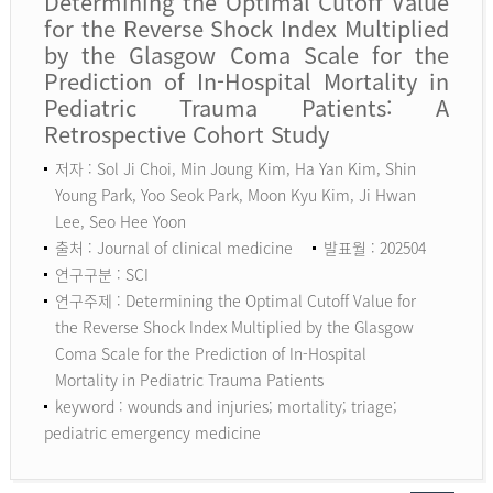
Determining the Optimal Cutoff Value
for the Reverse Shock Index Multiplied
by the Glasgow Coma Scale for the
Prediction of In-Hospital Mortality in
Pediatric Trauma Patients: A
Retrospective Cohort Study
저자 : Sol Ji Choi, Min Joung Kim, Ha Yan Kim, Shin
Young Park, Yoo Seok Park, Moon Kyu Kim, Ji Hwan
Lee, Seo Hee Yoon
출처 : Journal of clinical medicine
발표월 : 202504
연구구분 : SCI
연구주제 : Determining the Optimal Cutoff Value for
the Reverse Shock Index Multiplied by the Glasgow
Coma Scale for the Prediction of In-Hospital
Mortality in Pediatric Trauma Patients
keyword :
wounds and injuries; mortality; triage;
pediatric emergency medicine