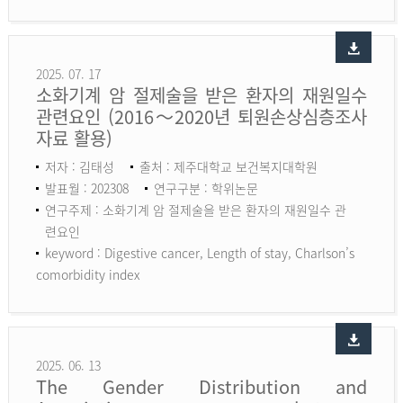
2025. 07. 17
소화기계 암 절제술을 받은 환자의 재원일수
관련요인 (2016～2020년 퇴원손상심층조사
자료 활용)
저자 : 김태성
출처 : 제주대학교 보건복지대학원
발표월 : 202308
연구구분 : 학위논문
연구주제 : 소화기계 암 절제술을 받은 환자의 재원일수 관
련요인
keyword :
Digestive cancer, Length of stay, Charlson’s
comorbidity index
2025. 06. 13
The Gender Distribution and