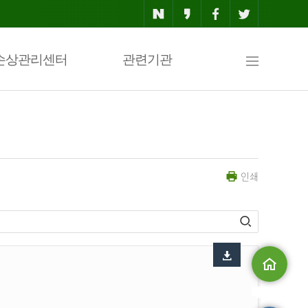
사
손상관리센터
관련기관
이
인쇄
트
맵
메인으로