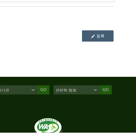
등록
GO
GO