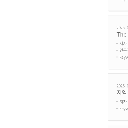
2025. 
The 
저자 
연구주제
keyw
2025. 
지역
저자 
keyw