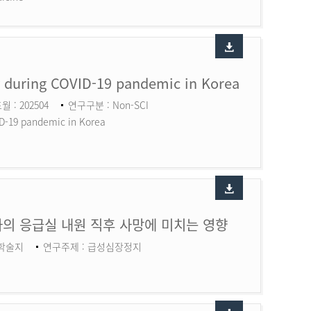
ry during COVID-19 pandemic in Korea
월 : 202504
연구구분 : Non-SCI
ID-19 pandemic in Korea
의 응급실 내원 직후 사망에 미치는 영향
 학술지
연구주제 : 급성심장정지