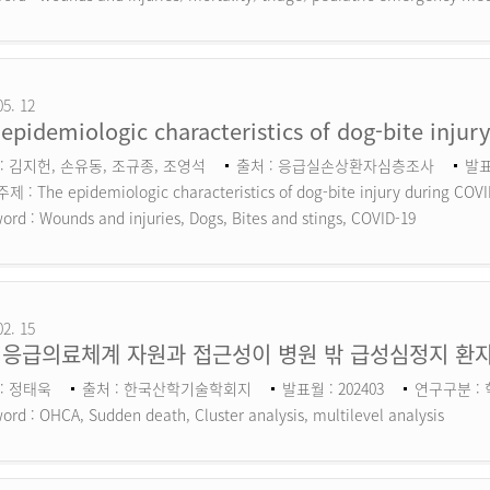
05. 12
epidemiologic characteristics of dog-bite inju
: 김지헌, 손유동, 조규종, 조영석
출처 : 응급실손상환자심층조사
발표
 : The epidemiologic characteristics of dog-bite injury during COV
ord :
Wounds and injuries, Dogs, Bites and stings, COVID-19
02. 15
 응급의료체계 자원과 접근성이 병원 밖 급성심정지 환자
: 정태욱
출처 : 한국산학기술학회지
발표월 : 202403
연구구분 :
ord :
OHCA, Sudden death, Cluster analysis, multilevel analysis