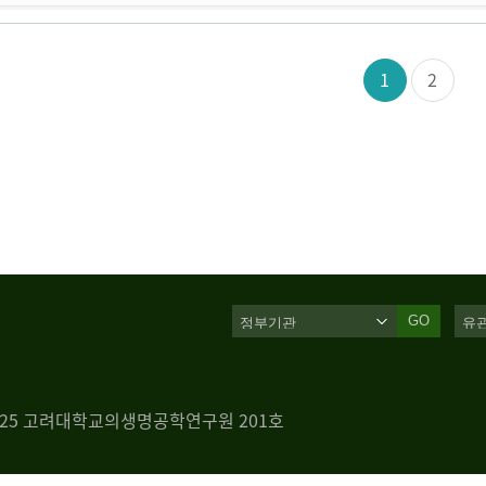
1
2
GO
 125 고려대학교의생명공학연구원 201호