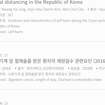
al distancing in the Republic of Korea
 Kwang Yul Jung ,Sejin Heo,Taerim Kim, Won Chul Cha
출처 : Inju
분 : SCI
 : Incidence and characteristics of self-harm during the 3-year perio
blic of Korea
ord :
self-harm
07. 17
기계 암 절제술을 받은 환자의 재원일수 관련요인 (201
: 김태성
출처 : 제주대학교 보건복지대학원
발표월 : 202308
연구
주제 : 소화기계 암 절제술을 받은 환자의 재원일수 관련요인
ord :
Digestive cancer, Length of stay, Charlson’s comorbidity index
06. 13