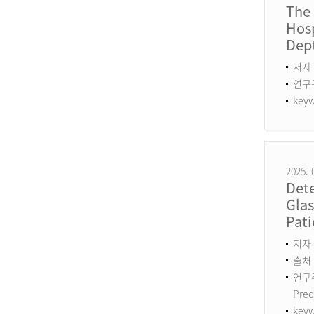
The
Hosp
Dept
저자 
연구구분
keyw
2025. 
Det
Gla
Pati
저자 :
출처 :
연구주제
Pred
keyw