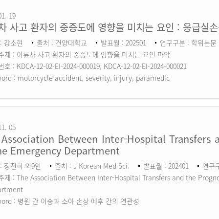
01. 19
차 사고 환자의 중증도에 영향을 미치는 요인 : 응급실
: 강소현
출처 : 건양대학교
발표월 : 202501
연구구분 : 학위논문
주제 : 이륜차 사고 환자의 중증도에 영향을 미치는 요인 파악
 : KDCA-12-02-EI-2024-000019, KDCA-12-02-EI-2024-000021
ord :
motorcycle accident, severity, injury, paramedic
11. 05
Association Between Inter-Hospital Transfers a
the Emergency Department
: 정진희 외9인
출처 : J Korean Med Sci.
발표월 : 202401
연구구분
 : The Association Between Inter-Hospital Transfers and the Prognos
artment
ord :
병원 간 이송과 소아 손상 예후 간의 연관성