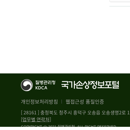
개인정보처리방침
웹접근성 품질인증
[ 28161 ] 충청북도 청주시 흥덕구 오송읍 오송생명2로
[업무별 연락처]
COPYRIGHT @ 2021 질병관리청. ALL RIGHT RESERVED