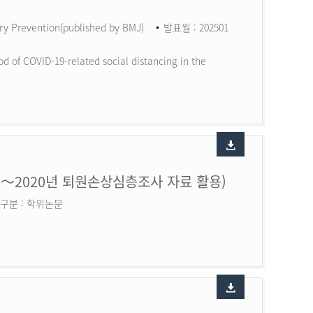
ry Prevention(published by BMJ)
발표월 : 202501
d of COVID-19-related social distancing in the
6～2020년 퇴원손상심층조사 자료 활용)
구분 : 학위논문