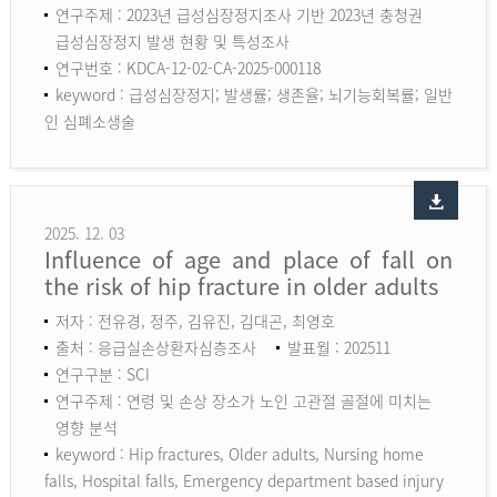
연구주제 : 2023년 급성심장정지조사 기반 2023년 충청권
급성심장정지 발생 현황 및 특성조사
연구번호 : KDCA-12-02-CA-2025-000118
keyword :
급성심장정지; 발생률; 생존율; 뇌기능회복률; 일반
인 심폐소생술
2025. 12. 03
Influence of age and place of fall on
the risk of hip fracture in older adults
저자 : 전유경, 정주, 김유진, 김대곤, 최영호
출처 : 응급실손상환자심층조사
발표월 : 202511
연구구분 : SCI
연구주제 : 연령 및 손상 장소가 노인 고관절 골절에 미치는
영향 분석
keyword :
Hip fractures, Older adults, Nursing home
falls, Hospital falls, Emergency department based injury