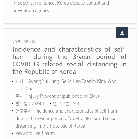
in-depth surveillance, Korea disease control and
prevention agency
2025. 08. 06
Incidence and characteristics of self-
harm during the 3-year period of
COVID-19-related social distancing in
the Republic of Korea
저자 : Kwang Yul Jung ,Sejin Heo,Taerim Kim, Won
Chul Cha
출처 : Injury Prevention(published by BMJ)
발표월 : 202501
연구구분 : SCI
연구주제 : Incidence and characteristics of self-harm
during the 3-year period of COVID-19-related social
distancing in the Republic of Korea
keyword :
self-harm