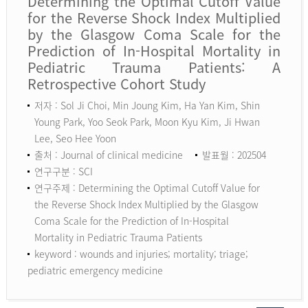
Determining the Optimal Cutoff Value
for the Reverse Shock Index Multiplied
by the Glasgow Coma Scale for the
Prediction of In-Hospital Mortality in
Pediatric Trauma Patients: A
Retrospective Cohort Study
저자 : Sol Ji Choi, Min Joung Kim, Ha Yan Kim, Shin
Young Park, Yoo Seok Park, Moon Kyu Kim, Ji Hwan
Lee, Seo Hee Yoon
출처 : Journal of clinical medicine
발표월 : 202504
연구구분 : SCI
연구주제 : Determining the Optimal Cutoff Value for
the Reverse Shock Index Multiplied by the Glasgow
Coma Scale for the Prediction of In-Hospital
Mortality in Pediatric Trauma Patients
keyword :
wounds and injuries; mortality; triage;
pediatric emergency medicine