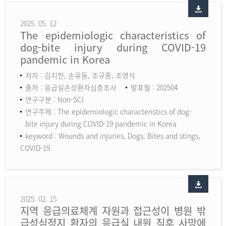
2025. 05. 12
The epidemiologic characteristics of
dog-bite injury during COVID-19
pandemic in Korea
저자 : 김지헌, 손유동, 조규종, 조영석
출처 : 응급실손상환자심층조사
발표월 : 202504
연구구분 : Non-SCI
연구주제 : The epidemiologic characteristics of dog-
bite injury during COVID-19 pandemic in Korea
keyword :
Wounds and injuries, Dogs, Bites and stings,
COVID-19
2025. 02. 15
지역 응급의료체계 자원과 접근성이 병원 밖
급성심정지 환자의 응급실 내원 직후 사망에