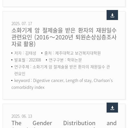
2025. 07. 17
소화기계 암 절제술을 받은 환자의 재원일수
관련요인 (2016～2020년 퇴원손상심층조사
자료 활용)
저자 : 김태성
출처 : 제주대학교 보건복지대학원
발표월 : 202308
연구구분 : 학위논문
연구주제 : 소화기계 암 절제술을 받은 환자의 재원일수 관
련요인
keyword :
Digestive cancer, Length of stay, Charlson’s
comorbidity index
2025. 06. 13
The Gender Distribution and