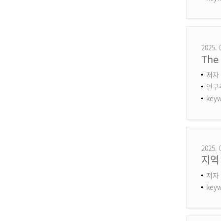
2025. 
The 
저자 
연구주제
keyw
2025. 
지역
저자 
keyw