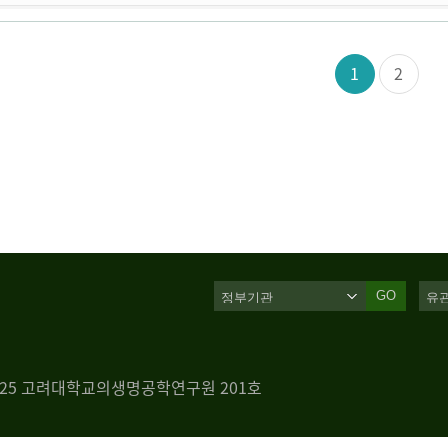
1
2
GO
 125 고려대학교의생명공학연구원 201호