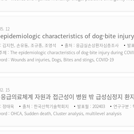
05. 12
epidemiologic characteristics of dog-bite inju
: 김지헌, 손유동, 조규종, 조영석
출처 : 응급실손상환자심층조사
발표
 : The epidemiologic characteristics of dog-bite injury during COV
ord :
Wounds and injuries, Dogs, Bites and stings, COVID-19
02. 15
 응급의료체계 자원과 접근성이 병원 밖 급성심정지 환자
: 정태욱
출처 : 한국산학기술학회지
발표월 : 202403
연구구분 :
ord :
OHCA, Sudden death, Cluster analysis, multilevel analysis