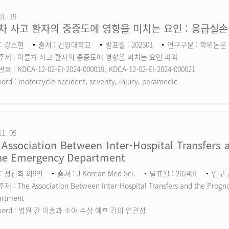
01. 19
차 사고 환자의 중증도에 영향을 미치는 요인 : 응급실
: 강소현
출처 : 건양대학교
발표월 : 202501
연구구분 : 학위논문
주제 : 이륜차 사고 환자의 중증도에 영향을 미치는 요인 파악
 : KDCA-12-02-EI-2024-000019, KDCA-12-02-EI-2024-000021
ord :
motorcycle accident, severity, injury, paramedic
11. 05
Association Between Inter-Hospital Transfers a
the Emergency Department
: 정진희 외9인
출처 : J Korean Med Sci.
발표월 : 202401
연구구분
 : The Association Between Inter-Hospital Transfers and the Prognos
artment
ord :
병원 간 이송과 소아 손상 예후 간의 연관성