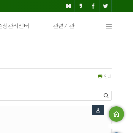
사
손상관리센터
관련기관
이
인쇄
트
맵
메인으로