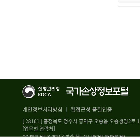
개인정보처리방침
웹접근성 품질인증
[ 28161 ] 충청북도 청주시 흥덕구 오송읍 오송생명2로
[업무별 연락처]
COPYRIGHT @ 2021 질병관리청. ALL RIGHT RESERVED