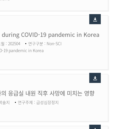
ry during COVID-19 pandemic in Korea
월 : 202504
연구구분 : Non-SCI
ID-19 pandemic in Korea
의 응급실 내원 직후 사망에 미치는 영향
 학술지
연구주제 : 급성심장정지