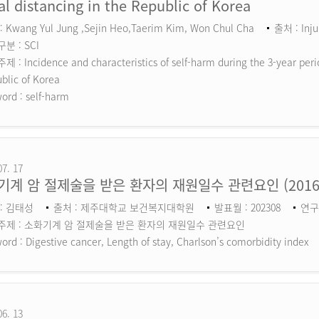
al distancing in the Republic of Korea
 Kwang Yul Jung ,Sejin Heo,Taerim Kim, Won Chul Cha
출처 : Inju
분 : SCI
 : Incidence and characteristics of self-harm during the 3-year perio
blic of Korea
ord :
self-harm
07. 17
기계 암 절제술을 받은 환자의 재원일수 관련요인 (201
: 김태성
출처 : 제주대학교 보건복지대학원
발표월 : 202308
연구
주제 : 소화기계 암 절제술을 받은 환자의 재원일수 관련요인
ord :
Digestive cancer, Length of stay, Charlson’s comorbidity index
06. 13