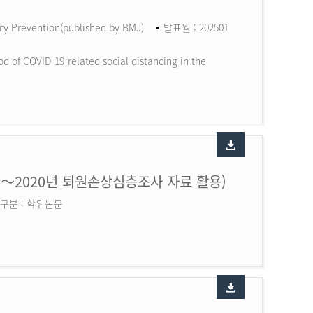
ry Prevention(published by BMJ)
발표월 : 202501
d of COVID-19-related social distancing in the
6～2020년 퇴원손상심층조사 자료 활용)
구분 : 학위논문