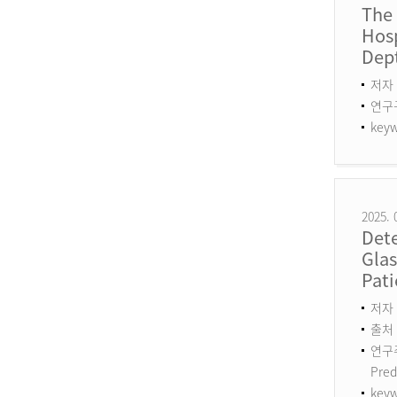
The
Hosp
Dept
저자 
연구구분
keyw
2025. 
Det
Gla
Pati
저자 :
출처 :
연구주제
Pred
keyw