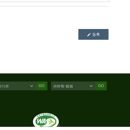
등록
GO
GO