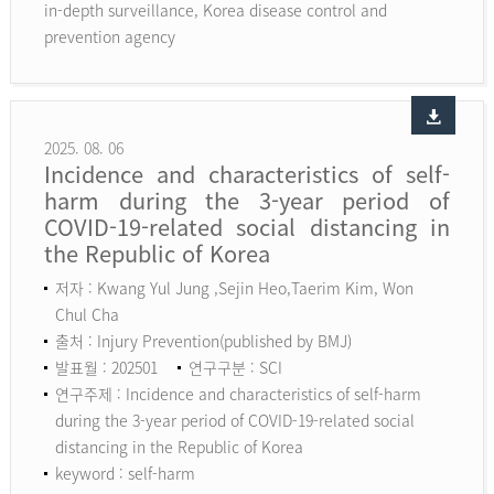
in-depth surveillance, Korea disease control and
prevention agency
2025. 08. 06
Incidence and characteristics of self-
harm during the 3-year period of
COVID-19-related social distancing in
the Republic of Korea
저자 : Kwang Yul Jung ,Sejin Heo,Taerim Kim, Won
Chul Cha
출처 : Injury Prevention(published by BMJ)
발표월 : 202501
연구구분 : SCI
연구주제 : Incidence and characteristics of self-harm
during the 3-year period of COVID-19-related social
distancing in the Republic of Korea
keyword :
self-harm