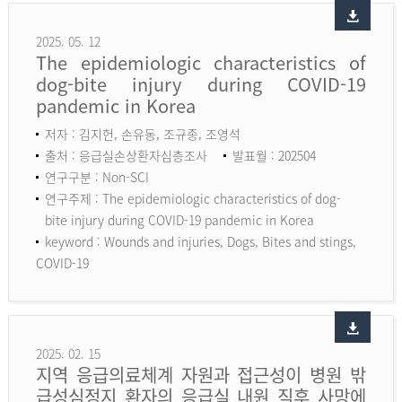
2025. 05. 12
The epidemiologic characteristics of
dog-bite injury during COVID-19
pandemic in Korea
저자 : 김지헌, 손유동, 조규종, 조영석
출처 : 응급실손상환자심층조사
발표월 : 202504
연구구분 : Non-SCI
연구주제 : The epidemiologic characteristics of dog-
bite injury during COVID-19 pandemic in Korea
keyword :
Wounds and injuries, Dogs, Bites and stings,
COVID-19
2025. 02. 15
지역 응급의료체계 자원과 접근성이 병원 밖
급성심정지 환자의 응급실 내원 직후 사망에