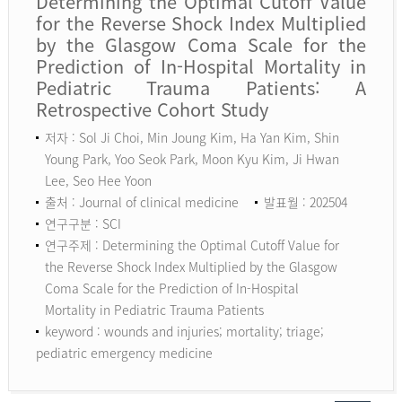
Determining the Optimal Cutoff Value
for the Reverse Shock Index Multiplied
by the Glasgow Coma Scale for the
Prediction of In-Hospital Mortality in
Pediatric Trauma Patients: A
Retrospective Cohort Study
저자 : Sol Ji Choi, Min Joung Kim, Ha Yan Kim, Shin
Young Park, Yoo Seok Park, Moon Kyu Kim, Ji Hwan
Lee, Seo Hee Yoon
출처 : Journal of clinical medicine
발표월 : 202504
연구구분 : SCI
연구주제 : Determining the Optimal Cutoff Value for
the Reverse Shock Index Multiplied by the Glasgow
Coma Scale for the Prediction of In-Hospital
Mortality in Pediatric Trauma Patients
keyword :
wounds and injuries; mortality; triage;
pediatric emergency medicine