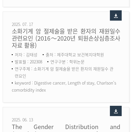
2025. 07. 17
소화기계 암 절제술을 받은 환자의 재원일수
관련요인 (2016～2020년 퇴원손상심층조사
자료 활용)
저자 : 김태성
출처 : 제주대학교 보건복지대학원
발표월 : 202308
연구구분 : 학위논문
연구주제 : 소화기계 암 절제술을 받은 환자의 재원일수 관
련요인
keyword :
Digestive cancer, Length of stay, Charlson’s
comorbidity index
2025. 06. 13
The Gender Distribution and