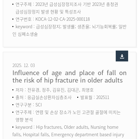
연구주제 : 2023년 급성심장정지조사 기반 2023년 충청권
급성심장정지 발생 현황 및 특성조사
연구번호 : KDCA-12-02-CA-2025-000118
keyword :
급성심장정지; 발생률; 생존율; 뇌기능회복률; 일반
인 심폐소생술
2025. 12. 03
Influence of age and place of fall on
the risk of hip fracture in older adults
저자 : 전유경, 정주, 김유진, 김대곤, 최영호
출처 : 응급실손상환자심층조사
발표월 : 202511
연구구분 : SCI
연구주제 : 연령 및 손상 장소가 노인 고관절 골절에 미치는
영향 분석
keyword :
Hip fractures, Older adults, Nursing home
falls, Hospital falls, Emergency department based injury