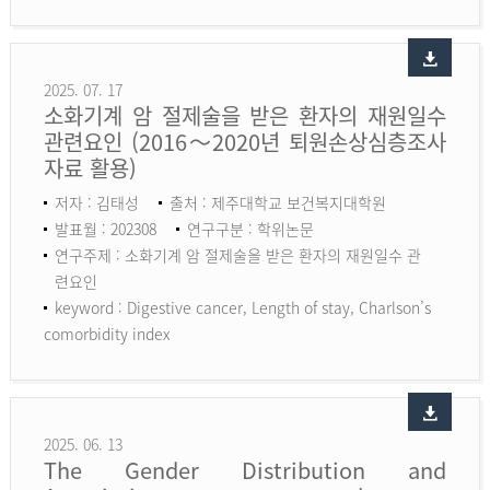
2025. 07. 17
소화기계 암 절제술을 받은 환자의 재원일수
관련요인 (2016～2020년 퇴원손상심층조사
자료 활용)
저자 : 김태성
출처 : 제주대학교 보건복지대학원
발표월 : 202308
연구구분 : 학위논문
연구주제 : 소화기계 암 절제술을 받은 환자의 재원일수 관
련요인
keyword :
Digestive cancer, Length of stay, Charlson’s
comorbidity index
2025. 06. 13
The Gender Distribution and