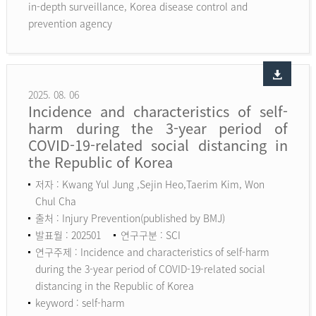
in-depth surveillance, Korea disease control and
prevention agency
2025. 08. 06
Incidence and characteristics of self-
harm during the 3-year period of
COVID-19-related social distancing in
the Republic of Korea
저자 : Kwang Yul Jung ,Sejin Heo,Taerim Kim, Won
Chul Cha
출처 : Injury Prevention(published by BMJ)
발표월 : 202501
연구구분 : SCI
연구주제 : Incidence and characteristics of self-harm
during the 3-year period of COVID-19-related social
distancing in the Republic of Korea
keyword :
self-harm