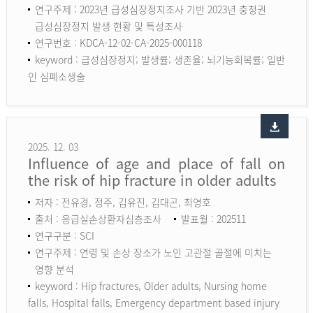
연구주제 : 2023년 급성심장정지조사 기반 2023년 충청권
급성심장정지 발생 현황 및 특성조사
연구번호 : KDCA-12-02-CA-2025-000118
keyword :
급성심장정지; 발생률; 생존율; 뇌기능회복률; 일반
인 심폐소생술
2025. 12. 03
Influence of age and place of fall on
the risk of hip fracture in older adults
저자 : 전유경, 정주, 김유진, 김대곤, 최영호
출처 : 응급실손상환자심층조사
발표월 : 202511
연구구분 : SCI
연구주제 : 연령 및 손상 장소가 노인 고관절 골절에 미치는
영향 분석
keyword :
Hip fractures, Older adults, Nursing home
falls, Hospital falls, Emergency department based injury