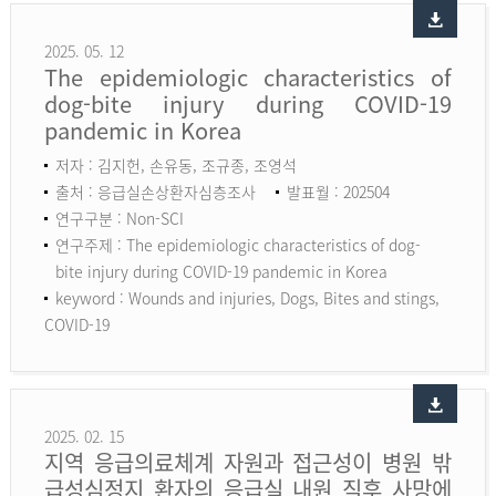
2025. 05. 12
The epidemiologic characteristics of
dog-bite injury during COVID-19
pandemic in Korea
저자 : 김지헌, 손유동, 조규종, 조영석
출처 : 응급실손상환자심층조사
발표월 : 202504
연구구분 : Non-SCI
연구주제 : The epidemiologic characteristics of dog-
bite injury during COVID-19 pandemic in Korea
keyword :
Wounds and injuries, Dogs, Bites and stings,
COVID-19
2025. 02. 15
지역 응급의료체계 자원과 접근성이 병원 밖
급성심정지 환자의 응급실 내원 직후 사망에