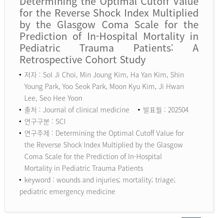
Determining the Optimal Cutoff Value
for the Reverse Shock Index Multiplied
by the Glasgow Coma Scale for the
Prediction of In-Hospital Mortality in
Pediatric Trauma Patients: A
Retrospective Cohort Study
저자 : Sol Ji Choi, Min Joung Kim, Ha Yan Kim, Shin
Young Park, Yoo Seok Park, Moon Kyu Kim, Ji Hwan
Lee, Seo Hee Yoon
출처 : Journal of clinical medicine
발표월 : 202504
연구구분 : SCI
연구주제 : Determining the Optimal Cutoff Value for
the Reverse Shock Index Multiplied by the Glasgow
Coma Scale for the Prediction of In-Hospital
Mortality in Pediatric Trauma Patients
keyword :
wounds and injuries; mortality; triage;
pediatric emergency medicine