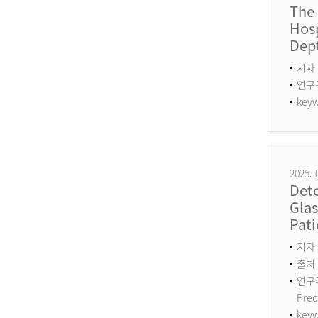
The
Hosp
Dept
저자 
연구구분
keyw
2025. 
Det
Gla
Pati
저자 :
출처 :
연구주제
Pred
keyw