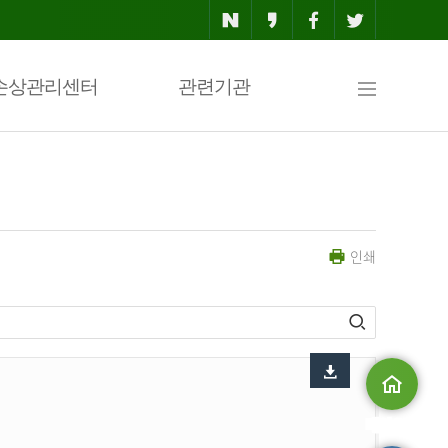
사
손상관리센터
관련기관
이
인쇄
트
맵
메인으로