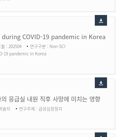
ry during COVID-19 pandemic in Korea
월 : 202504
연구구분 : Non-SCI
ID-19 pandemic in Korea
의 응급실 내원 직후 사망에 미치는 영향
 학술지
연구주제 : 급성심장정지