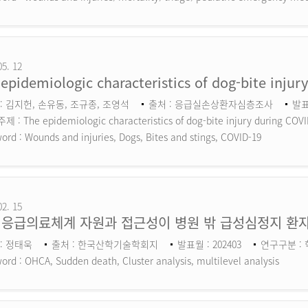
05. 12
epidemiologic characteristics of dog-bite inju
: 김지헌, 손유동, 조규종, 조영석
출처 : 응급실손상환자심층조사
발표
 : The epidemiologic characteristics of dog-bite injury during COV
ord :
Wounds and injuries, Dogs, Bites and stings, COVID-19
02. 15
 응급의료체계 자원과 접근성이 병원 밖 급성심정지 환자
: 정태욱
출처 : 한국산학기술학회지
발표월 : 202403
연구구분 :
ord :
OHCA, Sudden death, Cluster analysis, multilevel analysis