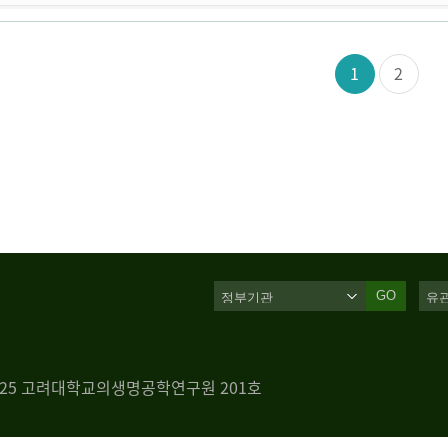
1
2
GO
 125 고려대학교의생명공학연구원 201호