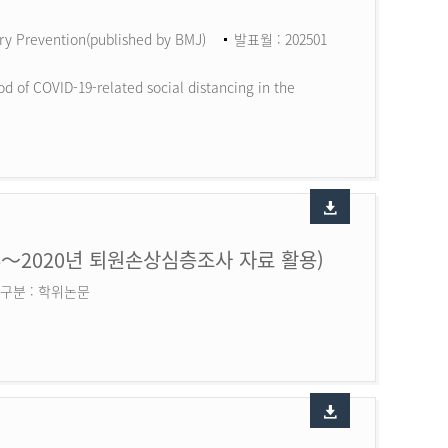
ry Prevention(published by BMJ)
발표월 : 202501
d of COVID-19-related social distancing in the
6～2020년 퇴원손상심층조사 자료 활용)
구분 : 학위논문