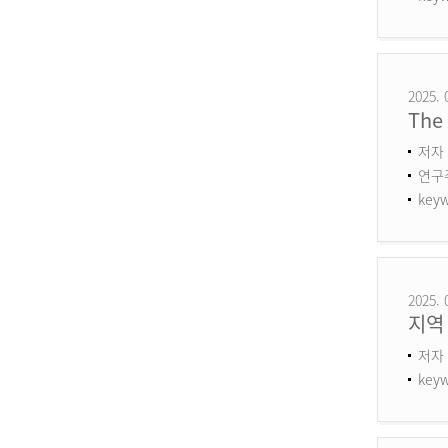
2025. 
The 
저자 
연구주제
keyw
2025. 
지역
저자 
keyw