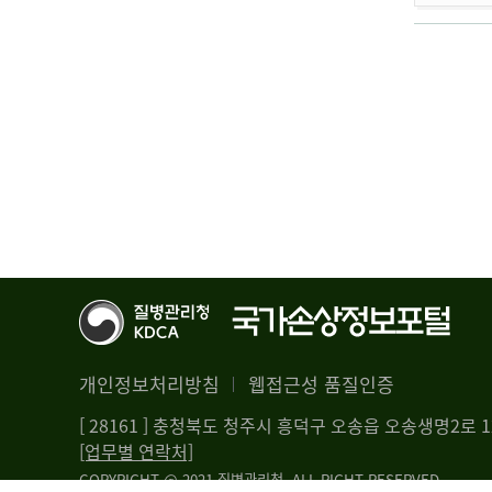
개인정보처리방침
웹접근성 품질인증
[ 28161 ] 충청북도 청주시 흥덕구 오송읍 오송생명2로
[업무별 연락처]
COPYRIGHT @ 2021 질병관리청. ALL RIGHT RESERVED