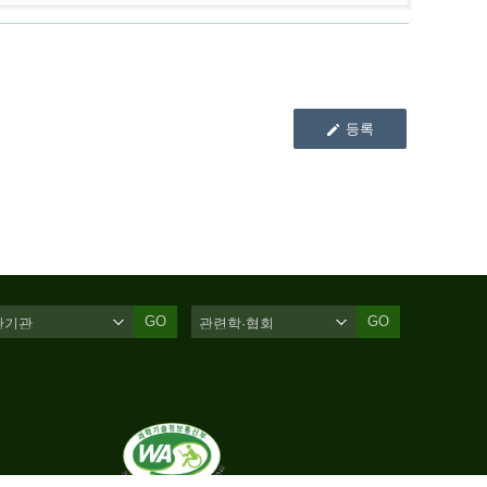
등록
GO
GO