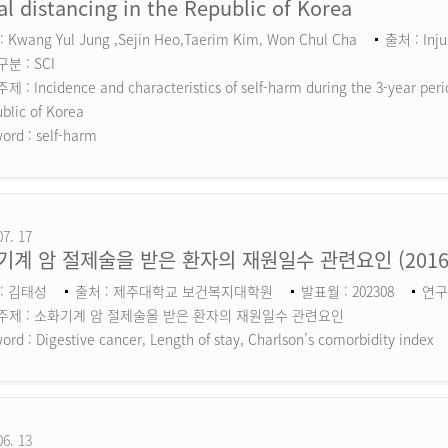
al distancing in the Republic of Korea
 Kwang Yul Jung ,Sejin Heo,Taerim Kim, Won Chul Cha
출처 : Inju
분 : SCI
 : Incidence and characteristics of self-harm during the 3-year perio
blic of Korea
ord :
self-harm
07. 17
기계 암 절제술을 받은 환자의 재원일수 관련요인 (201
: 김태성
출처 : 제주대학교 보건복지대학원
발표월 : 202308
연구
주제 : 소화기계 암 절제술을 받은 환자의 재원일수 관련요인
ord :
Digestive cancer, Length of stay, Charlson’s comorbidity index
06. 13