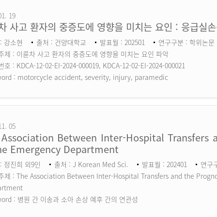
01. 19
차 사고 환자의 중증도에 영향을 미치는 요인 : 응급실
: 강소현
출처 : 건양대학교
발표월 : 202501
연구구분 : 학위논문
주제 : 이륜차 사고 환자의 중증도에 영향을 미치는 요인 파악
 : KDCA-12-02-EI-2024-000019, KDCA-12-02-EI-2024-000021
ord :
motorcycle accident, severity, injury, paramedic
11. 05
Association Between Inter-Hospital Transfers a
the Emergency Department
: 정진희 외9인
출처 : J Korean Med Sci.
발표월 : 202401
연구구분
 : The Association Between Inter-Hospital Transfers and the Prognos
artment
ord :
병원 간 이송과 소아 손상 예후 간의 연관성