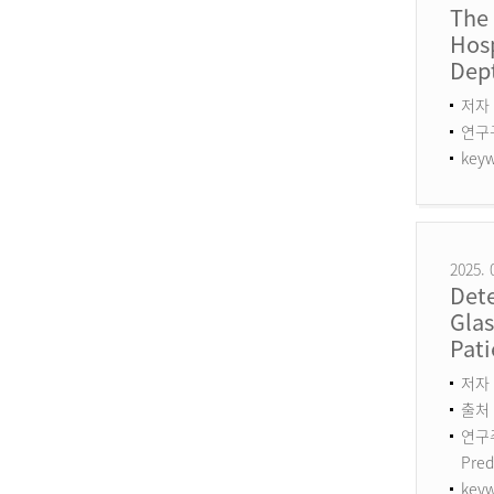
The
Hosp
Dept
저자 
연구구분
keyw
2025. 
Det
Gla
Pati
저자 :
출처 :
연구주제
Pred
keyw