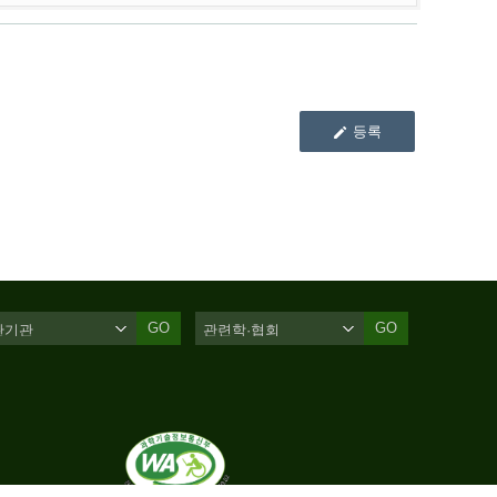
등록
GO
GO