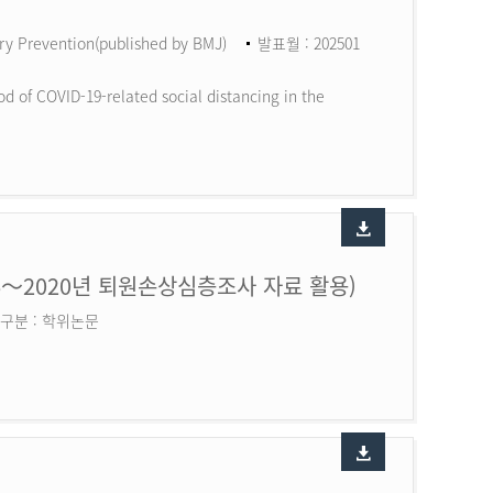
ry Prevention(published by BMJ)
발표월 : 202501
d of COVID-19-related social distancing in the
6～2020년 퇴원손상심층조사 자료 활용)
구분 : 학위논문