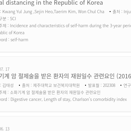
al distancing in the Republic of Korea
 Kwang Yul Jung ,Sejin Heo,Taerim Kim, Won Chul Cha
출처 : Inju
분 : SCI
 : Incidence and characteristics of self-harm during the 3-year perio
blic of Korea
ord :
self-harm
07. 17
기계 암 절제술을 받은 환자의 재원일수 관련요인 (201
: 김태성
출처 : 제주대학교 보건복지대학원
발표월 : 202308
연구
주제 : 소화기계 암 절제술을 받은 환자의 재원일수 관련요인
ord :
Digestive cancer, Length of stay, Charlson’s comorbidity index
06. 13