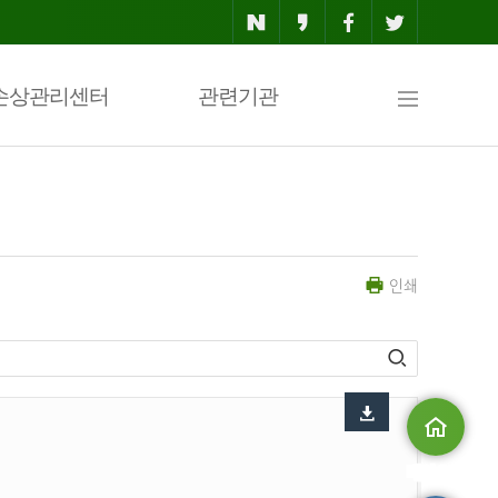
사
손상관리센터
관련기관
이
인쇄
트
맵
메인으로