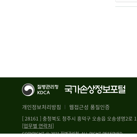
개인정보처리방침
웹접근성 품질인증
[ 28161 ] 충청북도 청주시 흥덕구 오송읍 오송생명2로
[업무별 연락처]
COPYRIGHT @ 2021 질병관리청. ALL RIGHT RESERVED