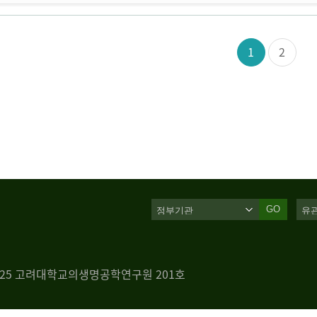
1
2
GO
 125 고려대학교의생명공학연구원 201호