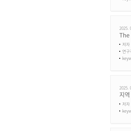
2025. 
The 
저자 
연구주제
keyw
2025. 
지역
저자 
keyw