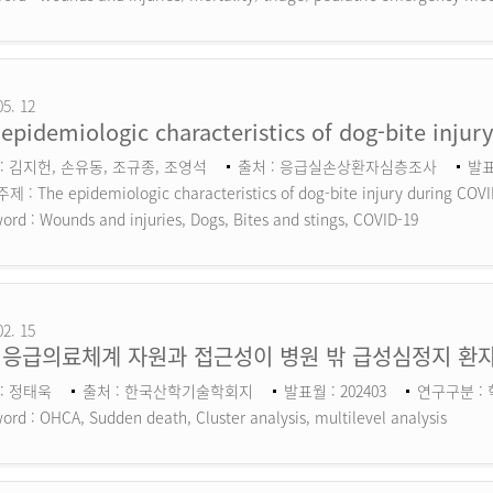
05. 12
epidemiologic characteristics of dog-bite inju
: 김지헌, 손유동, 조규종, 조영석
출처 : 응급실손상환자심층조사
발표
 : The epidemiologic characteristics of dog-bite injury during COV
ord :
Wounds and injuries, Dogs, Bites and stings, COVID-19
02. 15
 응급의료체계 자원과 접근성이 병원 밖 급성심정지 환자
: 정태욱
출처 : 한국산학기술학회지
발표월 : 202403
연구구분 :
ord :
OHCA, Sudden death, Cluster analysis, multilevel analysis