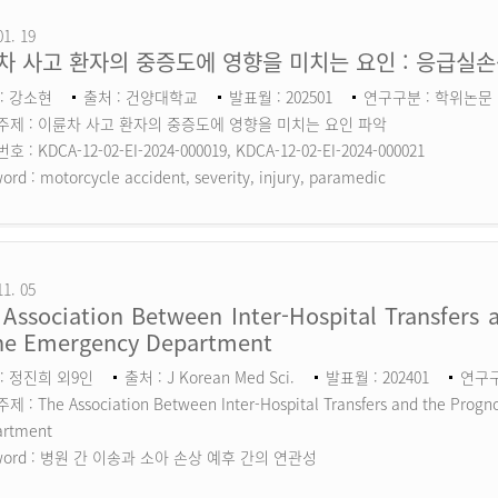
01. 19
차 사고 환자의 중증도에 영향을 미치는 요인 : 응급실
: 강소현
출처 : 건양대학교
발표월 : 202501
연구구분 : 학위논문
주제 : 이륜차 사고 환자의 중증도에 영향을 미치는 요인 파악
 : KDCA-12-02-EI-2024-000019, KDCA-12-02-EI-2024-000021
ord :
motorcycle accident, severity, injury, paramedic
11. 05
Association Between Inter-Hospital Transfers a
the Emergency Department
: 정진희 외9인
출처 : J Korean Med Sci.
발표월 : 202401
연구구분
 : The Association Between Inter-Hospital Transfers and the Prognos
artment
ord :
병원 간 이송과 소아 손상 예후 간의 연관성