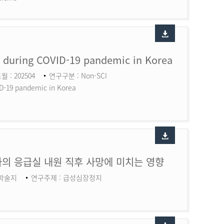
ry during COVID-19 pandemic in Korea
월 : 202504
연구구분 : Non-SCI
ID-19 pandemic in Korea
의 응급실 내원 직후 사망에 미치는 영향
 학술지
연구주제 : 급성심장정지