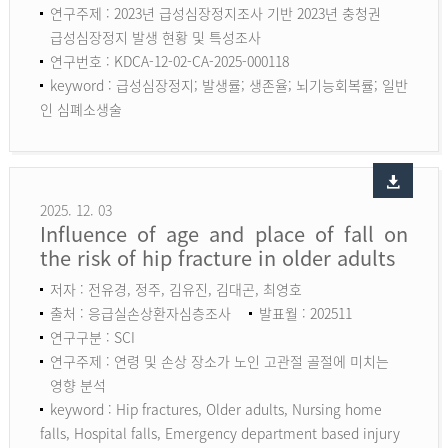
연구주제 : 2023년 급성심장정지조사 기반 2023년 충청권
급성심장정지 발생 현황 및 특성조사
연구번호 : KDCA-12-02-CA-2025-000118
keyword :
급성심장정지; 발생률; 생존율; 뇌기능회복률; 일반
인 심폐소생술
2025. 12. 03
Influence of age and place of fall on
the risk of hip fracture in older adults
저자 : 전유경, 정주, 김유진, 김대곤, 최영호
출처 : 응급실손상환자심층조사
발표월 : 202511
연구구분 : SCI
연구주제 : 연령 및 손상 장소가 노인 고관절 골절에 미치는
영향 분석
keyword :
Hip fractures, Older adults, Nursing home
falls, Hospital falls, Emergency department based injury