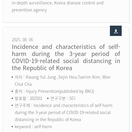
in-depth surveillance, Korea disease control and
prevention agency
2025. 08. 06
Incidence and characteristics of self-
harm during the 3-year period of
COVID-19-related social distancing in
the Republic of Korea
저자 : Kwang Yul Jung ,Sejin Heo,Taerim Kim, Won
Chul Cha
출처 : Injury Prevention(published by BMJ)
발표월 : 202501
연구구분 : SCI
연구주제 : Incidence and characteristics of self-harm
during the 3-year period of COVID-19-related social
distancing in the Republic of Korea
keyword :
self-harm