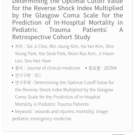
Determining the Optimal Cutoff Value
for the Reverse Shock Index Multiplied
by the Glasgow Coma Scale for the
Prediction of In-Hospital Mortality in
Pediatric Trauma Patients: A
Retrospective Cohort Study
저자 : Sol Ji Choi, Min Joung Kim, Ha Yan Kim, Shin
Young Park, Yoo Seok Park, Moon Kyu Kim, Ji Hwan
Lee, Seo Hee Yoon
출처 : Journal of clinical medicine
발표월 : 202504
연구구분 : SCI
연구주제 : Determining the Optimal Cutoff Value for
the Reverse Shock Index Multiplied by the Glasgow
Coma Scale for the Prediction of In-Hospital
Mortality in Pediatric Trauma Patients
keyword :
wounds and injuries; mortality; triage;
pediatric emergency medicine