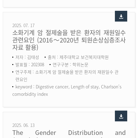
2025. 07. 17
소화기계 암 절제술을 받은 환자의 재원일수
관련요인 (2016～2020년 퇴원손상심층조사
자료 활용)
저자 : 김태성
출처 : 제주대학교 보건복지대학원
발표월 : 202308
연구구분 : 학위논문
연구주제 : 소화기계 암 절제술을 받은 환자의 재원일수 관
련요인
keyword :
Digestive cancer, Length of stay, Charlson’s
comorbidity index
2025. 06. 13
The Gender Distribution and