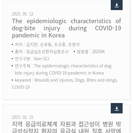
2025. 05. 12
The epidemiologic characteristics of
dog-bite injury during COVID-19
pandemic in Korea
저자 : 김지헌, 손유동, 조규종, 조영석
출처 : 응급실손상환자심층조사
발표월 : 202504
연구구분 : Non-SCI
연구주제 : The epidemiologic characteristics of dog-
bite injury during COVID-19 pandemic in Korea
keyword :
Wounds and injuries, Dogs, Bites and stings,
COVID-19
2025. 02. 15
지역 응급의료체계 자원과 접근성이 병원 밖
급성심정지 환자의 응급실 내원 직후 사망에