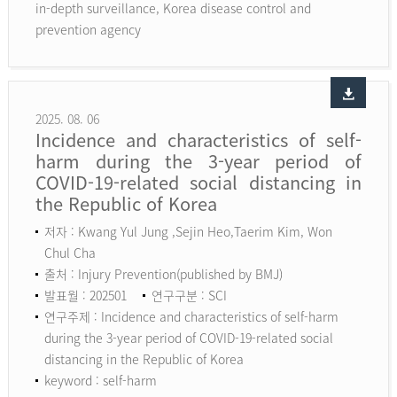
in-depth surveillance, Korea disease control and
prevention agency
2025. 08. 06
Incidence and characteristics of self-
harm during the 3-year period of
COVID-19-related social distancing in
the Republic of Korea
저자 : Kwang Yul Jung ,Sejin Heo,Taerim Kim, Won
Chul Cha
출처 : Injury Prevention(published by BMJ)
발표월 : 202501
연구구분 : SCI
연구주제 : Incidence and characteristics of self-harm
during the 3-year period of COVID-19-related social
distancing in the Republic of Korea
keyword :
self-harm