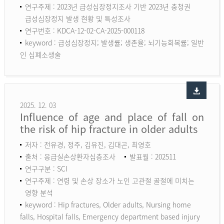
연구주제 : 2023년 급성심장정지조사 기반 2023년 충청권
급성심장정지 발생 현황 및 특성조사
연구번호 : KDCA-12-02-CA-2025-000118
keyword :
급성심장정지; 발생률; 생존율; 뇌기능회복률; 일반
인 심폐소생술
2025. 12. 03
Influence of age and place of fall on
the risk of hip fracture in older adults
저자 : 전유경, 정주, 김유진, 김대곤, 최영호
출처 : 응급실손상환자심층조사
발표월 : 202511
연구구분 : SCI
연구주제 : 연령 및 손상 장소가 노인 고관절 골절에 미치는
영향 분석
keyword :
Hip fractures, Older adults, Nursing home
falls, Hospital falls, Emergency department based injury