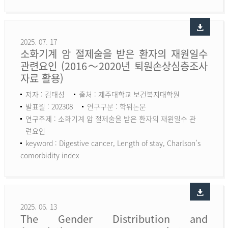
2025. 07. 17
소화기계 암 절제술을 받은 환자의 재원일수
관련요인 (2016～2020년 퇴원손상심층조사
자료 활용)
저자 : 김태성
출처 : 제주대학교 보건복지대학원
발표월 : 202308
연구구분 : 학위논문
연구주제 : 소화기계 암 절제술을 받은 환자의 재원일수 관
련요인
keyword :
Digestive cancer, Length of stay, Charlson’s
comorbidity index
2025. 06. 13
The Gender Distribution and