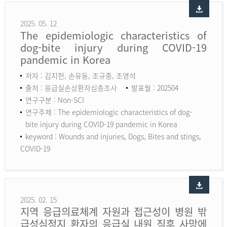
2025. 05. 12
The epidemiologic characteristics of
dog-bite injury during COVID-19
pandemic in Korea
저자 : 김지헌, 손유동, 조규종, 조영석
출처 : 응급실손상환자심층조사
발표월 : 202504
연구구분 : Non-SCI
연구주제 : The epidemiologic characteristics of dog-
bite injury during COVID-19 pandemic in Korea
keyword :
Wounds and injuries, Dogs, Bites and stings,
COVID-19
2025. 02. 15
지역 응급의료체계 자원과 접근성이 병원 밖
급성심정지 환자의 응급실 내원 직후 사망에