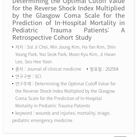
Determining the Optimal Cutoff Value
for the Reverse Shock Index Multiplied
by the Glasgow Coma Scale for the
Prediction of In-Hospital Mortality in
Pediatric Trauma Patients: A
Retrospective Cohort Study
저자 : Sol Ji Choi, Min Joung Kim, Ha Yan Kim, Shin
Young Park, Yoo Seok Park, Moon Kyu Kim, Ji Hwan
Lee, Seo Hee Yoon
출처 : Journal of clinical medicine
발표월 : 202504
연구구분 : SCI
연구주제 : Determining the Optimal Cutoff Value for
the Reverse Shock Index Multiplied by the Glasgow
Coma Scale for the Prediction of In-Hospital
Mortality in Pediatric Trauma Patients
keyword :
wounds and injuries; mortality; triage;
pediatric emergency medicine