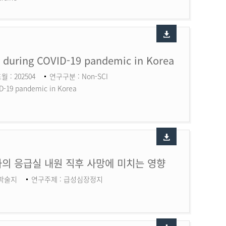
ry during COVID-19 pandemic in Korea
월 : 202504
연구구분 : Non-SCI
ID-19 pandemic in Korea
의 응급실 내원 직후 사망에 미치는 영향
 학술지
연구주제 : 급성심장정지