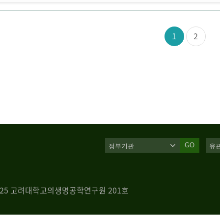
1
2
GO
 125 고려대학교의생명공학연구원 201호