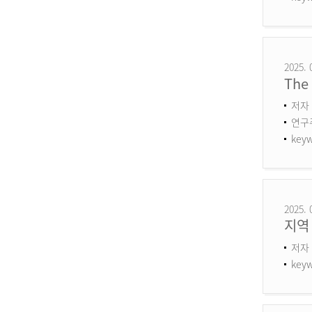
2025. 
The 
저자 
연구주제
keyw
2025. 
지역
저자 
keyw