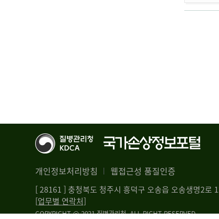
개인정보처리방침
웹접근성 품질인증
[ 28161 ] 충청북도 청주시 흥덕구 오송읍 오송생명2로
[업무별 연락처]
COPYRIGHT @ 2021 질병관리청. ALL RIGHT RESERVED