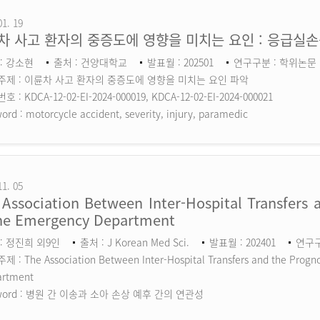
01. 19
차 사고 환자의 중증도에 영향을 미치는 요인 : 응급실
: 강소현
출처 : 건양대학교
발표월 : 202501
연구구분 : 학위논문
주제 : 이륜차 사고 환자의 중증도에 영향을 미치는 요인 파악
 : KDCA-12-02-EI-2024-000019, KDCA-12-02-EI-2024-000021
ord :
motorcycle accident, severity, injury, paramedic
11. 05
Association Between Inter-Hospital Transfers a
the Emergency Department
: 정진희 외9인
출처 : J Korean Med Sci.
발표월 : 202401
연구구분
 : The Association Between Inter-Hospital Transfers and the Prognos
artment
ord :
병원 간 이송과 소아 손상 예후 간의 연관성