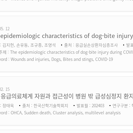
05. 12
epidemiologic characteristics of dog-bite inju
: 김지헌, 손유동, 조규종, 조영석
출처 : 응급실손상환자심층조사
발표
 : The epidemiologic characteristics of dog-bite injury during COV
ord :
Wounds and injuries, Dogs, Bites and stings, COVID-19
02. 15
 응급의료체계 자원과 접근성이 병원 밖 급성심정지 환자
: 정태욱
출처 : 한국산학기술학회지
발표월 : 202403
연구구분 :
ord :
OHCA, Sudden death, Cluster analysis, multilevel analysis