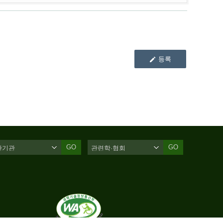
등록
GO
GO