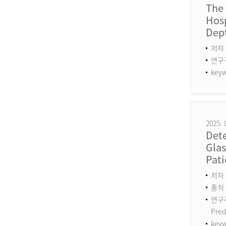
The
Hosp
Dept
저자 
연구구분
keyw
2025. 
Det
Gla
Pati
저자 :
출처 :
연구주제
Pred
keyw