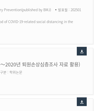
ry Prevention(published by BMJ)
발표월 : 202501
d of COVID-19-related social distancing in the
6～2020년 퇴원손상심층조사 자료 활용)
구분 : 학위논문