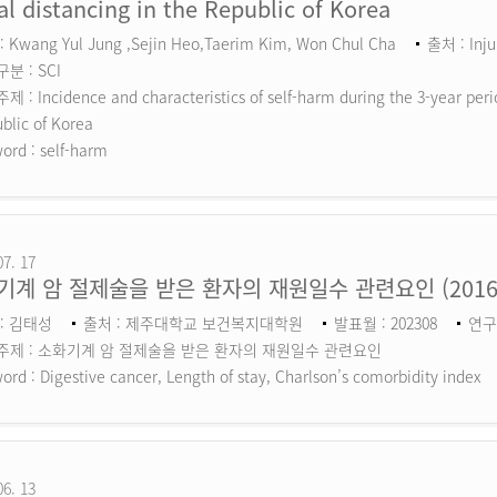
al distancing in the Republic of Korea
 Kwang Yul Jung ,Sejin Heo,Taerim Kim, Won Chul Cha
출처 : Inju
분 : SCI
 : Incidence and characteristics of self-harm during the 3-year perio
blic of Korea
ord :
self-harm
07. 17
기계 암 절제술을 받은 환자의 재원일수 관련요인 (201
: 김태성
출처 : 제주대학교 보건복지대학원
발표월 : 202308
연구
주제 : 소화기계 암 절제술을 받은 환자의 재원일수 관련요인
ord :
Digestive cancer, Length of stay, Charlson’s comorbidity index
06. 13