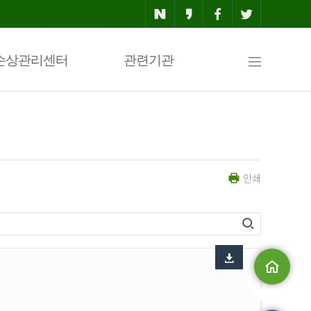
사
손상관리센터
관련기관
이
인쇄
트
맵
메인으로