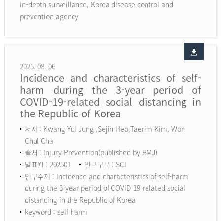
in-depth surveillance, Korea disease control and
prevention agency
2025. 08. 06
Incidence and characteristics of self-
harm during the 3-year period of
COVID-19-related social distancing in
the Republic of Korea
저자 : Kwang Yul Jung ,Sejin Heo,Taerim Kim, Won
Chul Cha
출처 : Injury Prevention(published by BMJ)
발표월 : 202501
연구구분 : SCI
연구주제 : Incidence and characteristics of self-harm
during the 3-year period of COVID-19-related social
distancing in the Republic of Korea
keyword :
self-harm