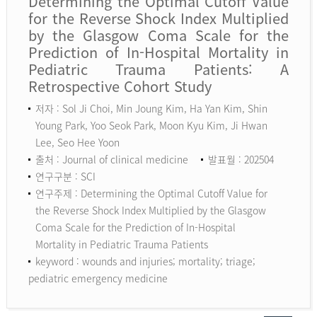
Determining the Optimal Cutoff Value
for the Reverse Shock Index Multiplied
by the Glasgow Coma Scale for the
Prediction of In-Hospital Mortality in
Pediatric Trauma Patients: A
Retrospective Cohort Study
저자 : Sol Ji Choi, Min Joung Kim, Ha Yan Kim, Shin
Young Park, Yoo Seok Park, Moon Kyu Kim, Ji Hwan
Lee, Seo Hee Yoon
출처 : Journal of clinical medicine
발표월 : 202504
연구구분 : SCI
연구주제 : Determining the Optimal Cutoff Value for
the Reverse Shock Index Multiplied by the Glasgow
Coma Scale for the Prediction of In-Hospital
Mortality in Pediatric Trauma Patients
keyword :
wounds and injuries; mortality; triage;
pediatric emergency medicine