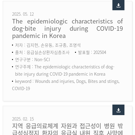
2025. 05. 12
The epidemiologic characteristics of
dog-bite injury during COVID-19
pandemic in Korea
저자 : 김지헌, 손유동, 조규종, 조영석
출처 : 응급실손상환자심층조사
발표월 : 202504
연구구분 : Non-SCI
연구주제 : The epidemiologic characteristics of dog-
bite injury during COVID-19 pandemic in Korea
keyword :
Wounds and injuries, Dogs, Bites and stings,
COVID-19
2025. 02. 15
지역 응급의료체계 자원과 접근성이 병원 밖
급성심정지 환자의 응급실 내원 직후 사망에