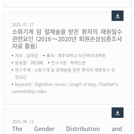
2025. 07. 17
소화기계 암 절제술을 받은 환자의 재원일수
관련요인 (2016～2020년 퇴원손상심층조사
자료 활용)
저자 : 김태성
출처 : 제주대학교 보건복지대학원
발표월 : 202308
연구구분 : 학위논문
연구주제 : 소화기계 암 절제술을 받은 환자의 재원일수 관
련요인
keyword :
Digestive cancer, Length of stay, Charlson’s
comorbidity index
2025. 06. 13
The Gender Distribution and