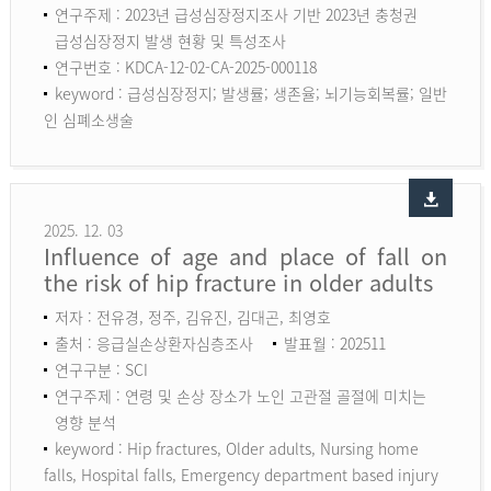
연구주제 : 2023년 급성심장정지조사 기반 2023년 충청권
급성심장정지 발생 현황 및 특성조사
연구번호 : KDCA-12-02-CA-2025-000118
keyword :
급성심장정지; 발생률; 생존율; 뇌기능회복률; 일반
인 심폐소생술
2025. 12. 03
Influence of age and place of fall on
the risk of hip fracture in older adults
저자 : 전유경, 정주, 김유진, 김대곤, 최영호
출처 : 응급실손상환자심층조사
발표월 : 202511
연구구분 : SCI
연구주제 : 연령 및 손상 장소가 노인 고관절 골절에 미치는
영향 분석
keyword :
Hip fractures, Older adults, Nursing home
falls, Hospital falls, Emergency department based injury