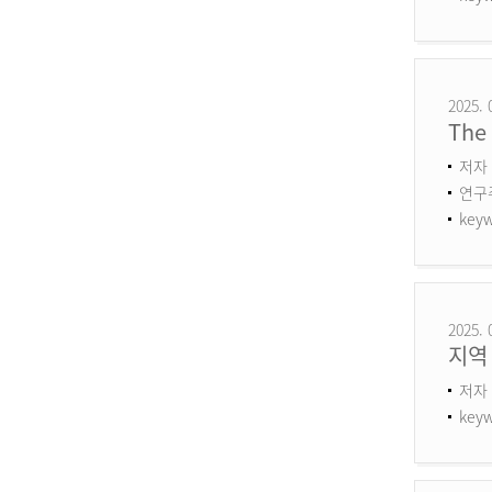
2025. 
The 
저자 
연구주제
keyw
2025. 
지역
저자 
keyw