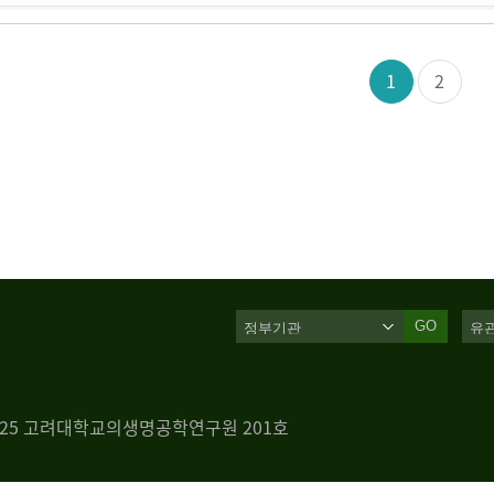
1
2
GO
 125 고려대학교의생명공학연구원 201호