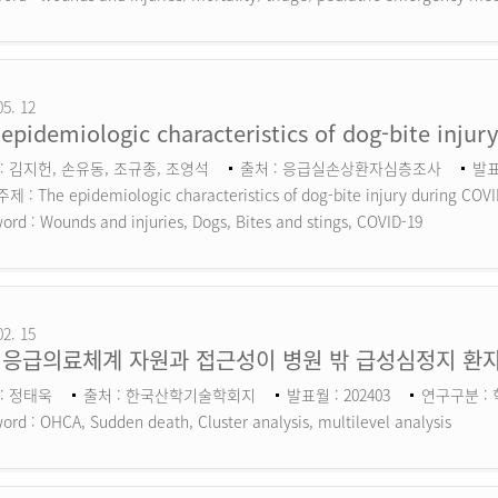
05. 12
epidemiologic characteristics of dog-bite inju
: 김지헌, 손유동, 조규종, 조영석
출처 : 응급실손상환자심층조사
발표
 : The epidemiologic characteristics of dog-bite injury during COV
ord :
Wounds and injuries, Dogs, Bites and stings, COVID-19
02. 15
 응급의료체계 자원과 접근성이 병원 밖 급성심정지 환자
: 정태욱
출처 : 한국산학기술학회지
발표월 : 202403
연구구분 :
ord :
OHCA, Sudden death, Cluster analysis, multilevel analysis