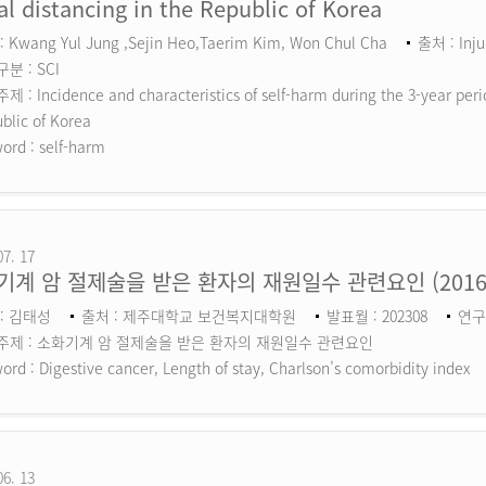
al distancing in the Republic of Korea
 Kwang Yul Jung ,Sejin Heo,Taerim Kim, Won Chul Cha
출처 : Inju
분 : SCI
 : Incidence and characteristics of self-harm during the 3-year perio
blic of Korea
ord :
self-harm
07. 17
기계 암 절제술을 받은 환자의 재원일수 관련요인 (201
: 김태성
출처 : 제주대학교 보건복지대학원
발표월 : 202308
연구
주제 : 소화기계 암 절제술을 받은 환자의 재원일수 관련요인
ord :
Digestive cancer, Length of stay, Charlson’s comorbidity index
06. 13