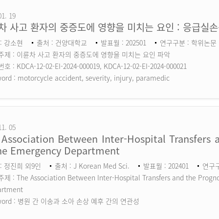
01. 19
차 사고 환자의 중증도에 영향을 미치는 요인 : 응급실
: 강소현
출처 : 건양대학교
발표월 : 202501
연구구분 : 학위논문
주제 : 이륜차 사고 환자의 중증도에 영향을 미치는 요인 파악
 : KDCA-12-02-EI-2024-000019, KDCA-12-02-EI-2024-000021
ord :
motorcycle accident, severity, injury, paramedic
11. 05
Association Between Inter-Hospital Transfers a
the Emergency Department
: 정진희 외9인
출처 : J Korean Med Sci.
발표월 : 202401
연구구분
 : The Association Between Inter-Hospital Transfers and the Prognos
artment
ord :
병원 간 이송과 소아 손상 예후 간의 연관성