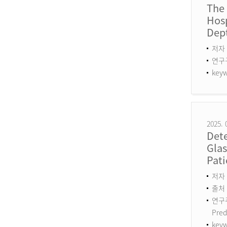
The
Hosp
Dept
저자 
연구구분
keyw
2025. 
Det
Gla
Pati
저자 :
출처 :
연구주제
Pred
keyw