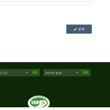
등록
GO
GO