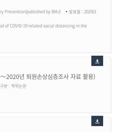
ry Prevention(published by BMJ)
발표월 : 202501
d of COVID-19-related social distancing in the
6～2020년 퇴원손상심층조사 자료 활용)
구분 : 학위논문