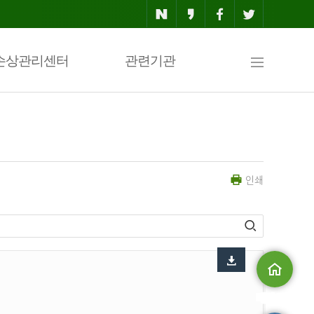
사
손상관리센터
관련기관
이
인쇄
트
맵
메인으로