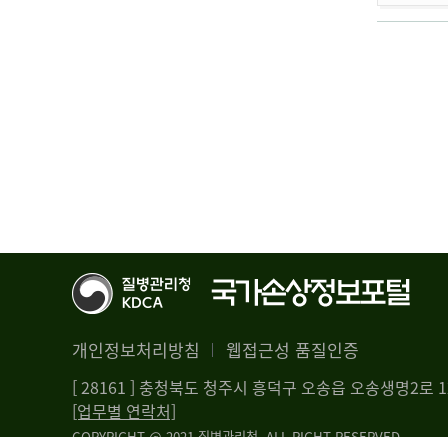
개인정보처리방침
웹접근성 품질인증
[ 28161 ] 충청북도 청주시 흥덕구 오송읍 오송생명2로
[업무별 연락처]
COPYRIGHT @ 2021 질병관리청. ALL RIGHT RESERVED