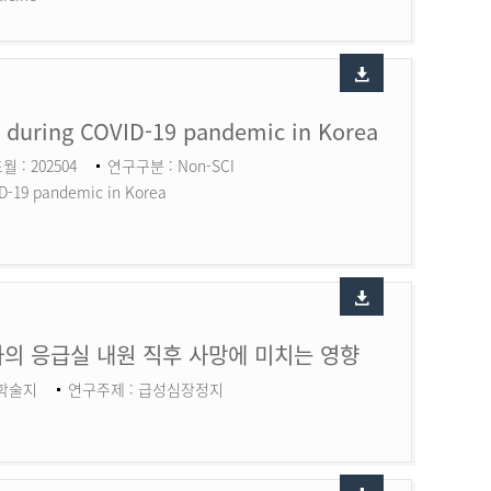
ry during COVID-19 pandemic in Korea
월 : 202504
연구구분 : Non-SCI
ID-19 pandemic in Korea
의 응급실 내원 직후 사망에 미치는 영향
 학술지
연구주제 : 급성심장정지