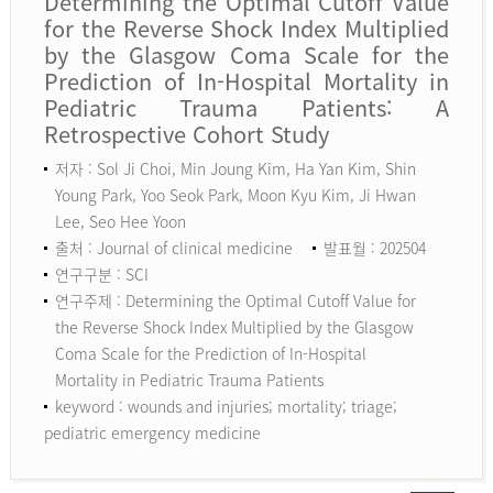
Determining the Optimal Cutoff Value
for the Reverse Shock Index Multiplied
by the Glasgow Coma Scale for the
Prediction of In-Hospital Mortality in
Pediatric Trauma Patients: A
Retrospective Cohort Study
저자 : Sol Ji Choi, Min Joung Kim, Ha Yan Kim, Shin
Young Park, Yoo Seok Park, Moon Kyu Kim, Ji Hwan
Lee, Seo Hee Yoon
출처 : Journal of clinical medicine
발표월 : 202504
연구구분 : SCI
연구주제 : Determining the Optimal Cutoff Value for
the Reverse Shock Index Multiplied by the Glasgow
Coma Scale for the Prediction of In-Hospital
Mortality in Pediatric Trauma Patients
keyword :
wounds and injuries; mortality; triage;
pediatric emergency medicine