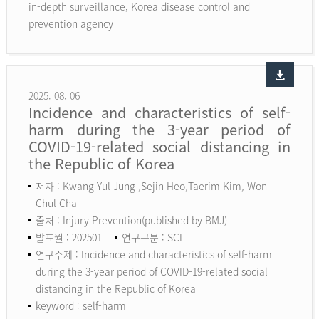
in-depth surveillance, Korea disease control and
prevention agency
2025. 08. 06
Incidence and characteristics of self-
harm during the 3-year period of
COVID-19-related social distancing in
the Republic of Korea
저자 : Kwang Yul Jung ,Sejin Heo,Taerim Kim, Won
Chul Cha
출처 : Injury Prevention(published by BMJ)
발표월 : 202501
연구구분 : SCI
연구주제 : Incidence and characteristics of self-harm
during the 3-year period of COVID-19-related social
distancing in the Republic of Korea
keyword :
self-harm