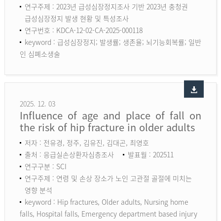
연구주제 : 2023년 급성심장정지조사 기반 2023년 충청권
급성심장정지 발생 현황 및 특성조사
연구번호 : KDCA-12-02-CA-2025-000118
keyword :
급성심장정지; 발생률; 생존율; 뇌기능회복률; 일반
인 심폐소생술
2025. 12. 03
Influence of age and place of fall on
the risk of hip fracture in older adults
저자 : 전유경, 정주, 김유진, 김대곤, 최영호
출처 : 응급실손상환자심층조사
발표월 : 202511
연구구분 : SCI
연구주제 : 연령 및 손상 장소가 노인 고관절 골절에 미치는
영향 분석
keyword :
Hip fractures, Older adults, Nursing home
falls, Hospital falls, Emergency department based injury