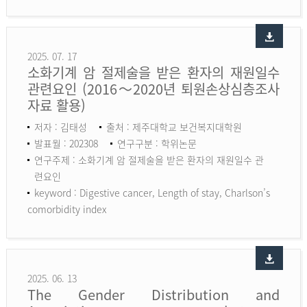
2025. 07. 17
소화기계 암 절제술을 받은 환자의 재원일수
관련요인 (2016～2020년 퇴원손상심층조사
자료 활용)
저자 : 김태성
출처 : 제주대학교 보건복지대학원
발표월 : 202308
연구구분 : 학위논문
연구주제 : 소화기계 암 절제술을 받은 환자의 재원일수 관
련요인
keyword :
Digestive cancer, Length of stay, Charlson’s
comorbidity index
2025. 06. 13
The Gender Distribution and