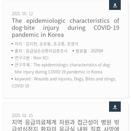
2025. 05. 12
The epidemiologic characteristics of
dog-bite injury during COVID-19
pandemic in Korea
저자 : 김지헌, 손유동, 조규종, 조영석
출처 : 응급실손상환자심층조사
발표월 : 202504
연구구분 : Non-SCI
연구주제 : The epidemiologic characteristics of dog-
bite injury during COVID-19 pandemic in Korea
keyword :
Wounds and injuries, Dogs, Bites and stings,
COVID-19
2025. 02. 15
지역 응급의료체계 자원과 접근성이 병원 밖
급성심정지 환자의 응급실 내원 직후 사망에